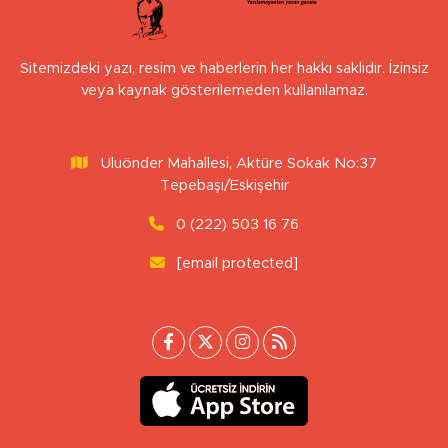
Sitemizdeki yazı, resim ve haberlerin her hakkı saklıdır. İzinsiz
veya kaynak gösterilemeden kullanılamaz.
Uluönder Mahallesi, Aktüre Sokak No:37
Tepebaşı/Eskişehir
0 (222) 503 16 76
[email protected]