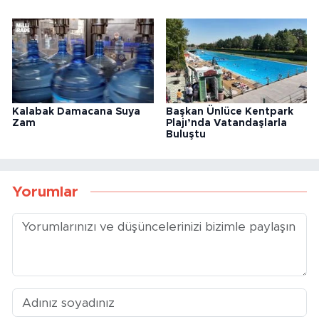
Kalabak Damacana Suya
Başkan Ünlüce Kentpark
Zam
Plajı’nda Vatandaşlarla
Buluştu
Yorumlar