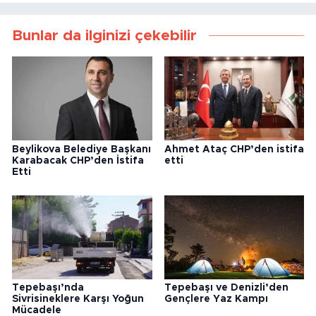
Bunlar da ilginizi çekebilir
Beylikova Belediye Başkanı
Ahmet Ataç CHP’den istifa
Karabacak CHP’den İstifa
etti
Etti
Tepebaşı’nda
Tepebaşı ve Denizli’den
Sivrisineklere Karşı Yoğun
Gençlere Yaz Kampı
Mücadele