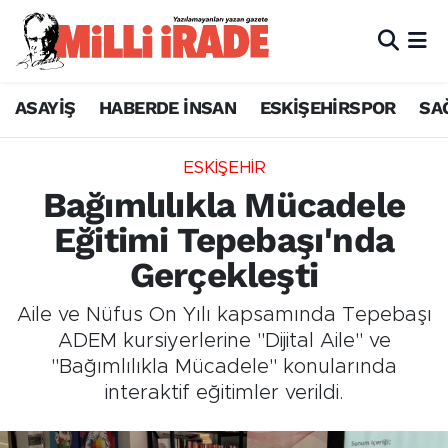
ASAYİŞ
HABERDE İNSAN
ESKİŞEHİRSPOR
SA
ESKİŞEHİR
Bağımlılıkla Mücadele
Eğitimi Tepebaşı'nda
Gerçekleşti
Aile ve Nüfus On Yılı kapsamında Tepebaşı
ADEM kursiyerlerine "Dijital Aile" ve
"Bağımlılıkla Mücadele" konularında
interaktif eğitimler verildi.