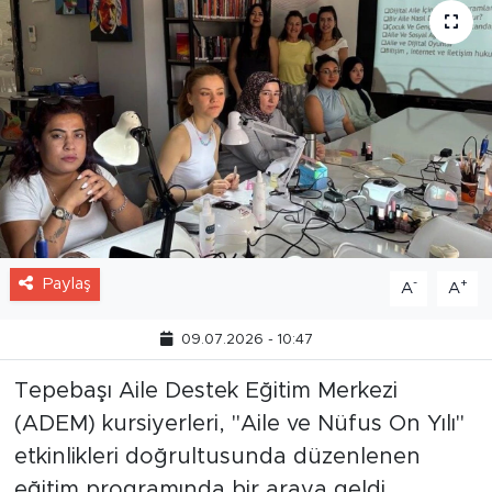
Paylaş
-
+
A
A
09.07.2026 - 10:47
Tepebaşı Aile Destek Eğitim Merkezi
(ADEM) kursiyerleri, "Aile ve Nüfus On Yılı"
etkinlikleri doğrultusunda düzenlenen
eğitim programında bir araya geldi.