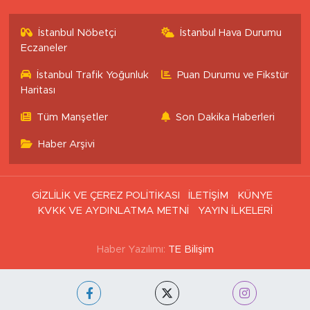
İstanbul Nöbetçi
İstanbul Hava Durumu
Eczaneler
İstanbul Trafik Yoğunluk
Puan Durumu ve Fikstür
Haritası
Tüm Manşetler
Son Dakika Haberleri
Haber Arşivi
GİZLİLİK VE ÇEREZ POLİTİKASI
İLETİŞİM
KÜNYE
KVKK VE AYDINLATMA METNİ
YAYIN İLKELERİ
Haber Yazılımı:
TE Bilişim