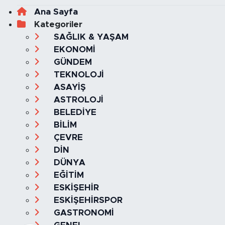
Ana Sayfa
Kategoriler
SAĞLIK & YAŞAM
EKONOMİ
GÜNDEM
TEKNOLOJİ
ASAYİŞ
ASTROLOJİ
BELEDİYE
BİLİM
ÇEVRE
DİN
DÜNYA
EĞİTİM
ESKİŞEHİR
ESKİŞEHİRSPOR
GASTRONOMİ