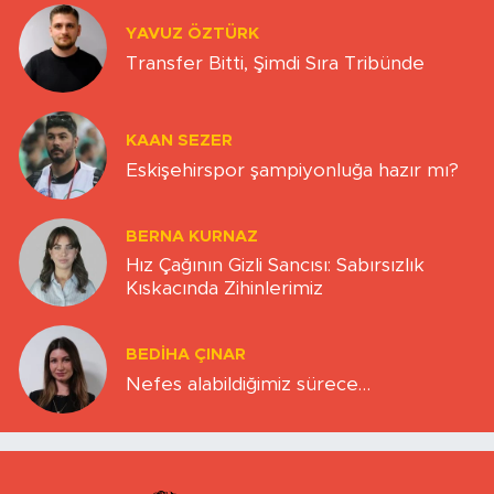
YAVUZ ÖZTÜRK
Transfer Bitti, Şimdi Sıra Tribünde
KAAN SEZER
Eskişehirspor şampiyonluğa hazır mı?
BERNA KURNAZ
Hız Çağının Gizli Sancısı: Sabırsızlık
Kıskacında Zihinlerimiz
BEDIHA ÇINAR
Nefes alabildiğimiz sürece…