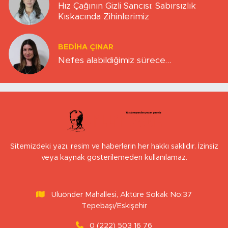
Hız Çağının Gizli Sancısı: Sabırsızlık
Kıskacında Zihinlerimiz
BEDIHA ÇINAR
Nefes alabildiğimiz sürece…
Sitemizdeki yazı, resim ve haberlerin her hakkı saklıdır. İzinsiz
veya kaynak gösterilemeden kullanılamaz.
Uluönder Mahallesi, Aktüre Sokak No:37
Tepebaşı/Eskişehir
0 (222) 503 16 76