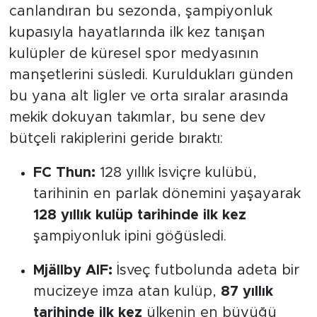
canlandıran bu sezonda, şampiyonluk
kupasıyla hayatlarında ilk kez tanışan
kulüpler de küresel spor medyasının
manşetlerini süsledi. Kuruldukları günden
bu yana alt ligler ve orta sıralar arasında
mekik dokuyan takımlar, bu sene dev
bütçeli rakiplerini geride bıraktı:
FC Thun:
128 yıllık İsviçre kulübü,
tarihinin en parlak dönemini yaşayarak
128 yıllık kulüp tarihinde ilk kez
şampiyonluk ipini göğüsledi.
Mjällby AIF:
İsveç futbolunda adeta bir
mucizeye imza atan kulüp,
87 yıllık
tarihinde ilk kez
ülkenin en büyüğü