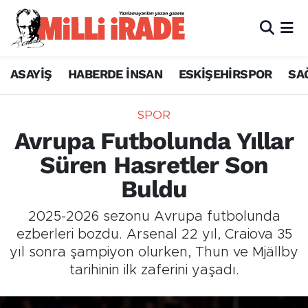
ASAYİŞ
HABERDE İNSAN
ESKİŞEHİRSPOR
SA
SPOR
Avrupa Futbolunda Yıllar
Süren Hasretler Son
Buldu
2025-2026 sezonu Avrupa futbolunda
ezberleri bozdu. Arsenal 22 yıl, Craiova 35
yıl sonra şampiyon olurken, Thun ve Mjällby
tarihinin ilk zaferini yaşadı.