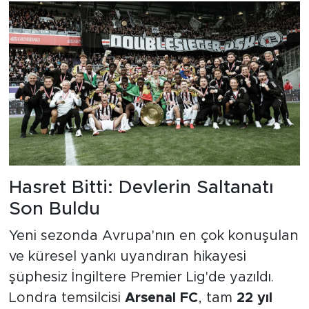
Hasret Bitti: Devlerin Saltanatı
Son Buldu
Yeni sezonda Avrupa'nın en çok konuşulan
ve küresel yankı uyandıran hikayesi
şüphesiz İngiltere Premier Lig'de yazıldı.
Londra temsilcisi
Arsenal FC
, tam
22 yıl