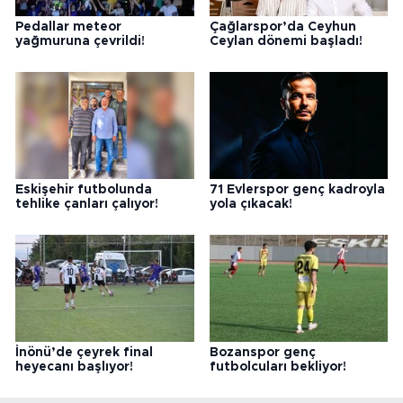
Pedallar meteor
Çağlarspor’da Ceyhun
yağmuruna çevrildi!
Ceylan dönemi başladı!
Eskişehir futbolunda
71 Evlerspor genç kadroyla
tehlike çanları çalıyor!
yola çıkacak!
İnönü’de çeyrek final
Bozanspor genç
heyecanı başlıyor!
futbolcuları bekliyor!