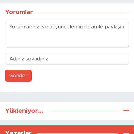
Yorumlar
Gönder
Yükleniyor...
Yazarlar