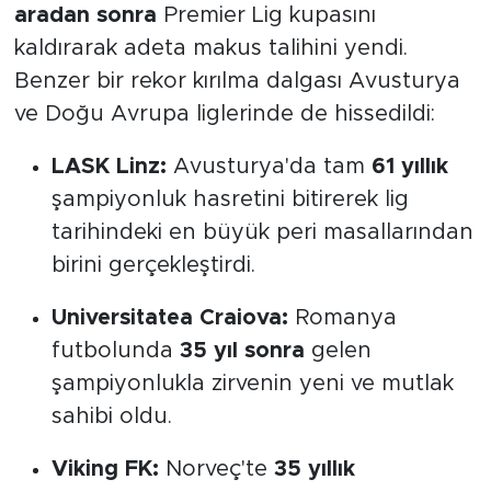
aradan sonra
Premier Lig kupasını
kaldırarak adeta makus talihini yendi.
Benzer bir rekor kırılma dalgası Avusturya
ve Doğu Avrupa liglerinde de hissedildi:
LASK Linz:
Avusturya'da tam
61 yıllık
şampiyonluk hasretini bitirerek lig
tarihindeki en büyük peri masallarından
birini gerçekleştirdi.
Universitatea Craiova:
Romanya
futbolunda
35 yıl sonra
gelen
şampiyonlukla zirvenin yeni ve mutlak
sahibi oldu.
Viking FK:
Norveç'te
35 yıllık