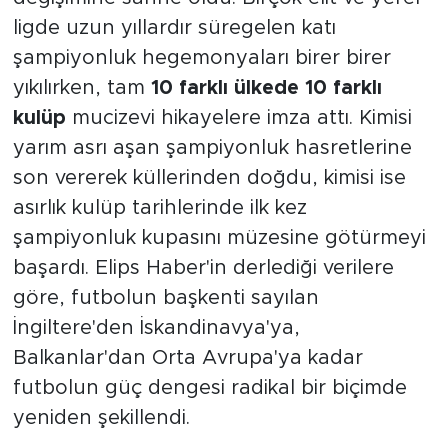
ligde uzun yıllardır süregelen katı
şampiyonluk hegemonyaları birer birer
yıkılırken, tam
10 farklı ülkede 10 farklı
kulüp
mucizevi hikayelere imza attı. Kimisi
yarım asrı aşan şampiyonluk hasretlerine
son vererek küllerinden doğdu, kimisi ise
asırlık kulüp tarihlerinde ilk kez
şampiyonluk kupasını müzesine götürmeyi
başardı. Elips Haber'in derlediği verilere
göre, futbolun başkenti sayılan
İngiltere'den İskandinavya'ya,
Balkanlar'dan Orta Avrupa'ya kadar
futbolun güç dengesi radikal bir biçimde
yeniden şekillendi.