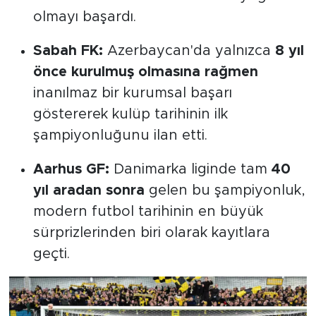
olmayı başardı.
Sabah FK:
Azerbaycan'da yalnızca
8 yıl
önce kurulmuş olmasına rağmen
inanılmaz bir kurumsal başarı
göstererek kulüp tarihinin ilk
şampiyonluğunu ilan etti.
Aarhus GF:
Danimarka liginde tam
40
yıl aradan sonra
gelen bu şampiyonluk,
modern futbol tarihinin en büyük
sürprizlerinden biri olarak kayıtlara
geçti.