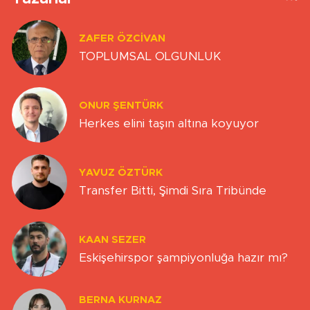
ZAFER ÖZCIVAN
TOPLUMSAL OLGUNLUK
ONUR ŞENTÜRK
Herkes elini taşın altına koyuyor
YAVUZ ÖZTÜRK
Transfer Bitti, Şimdi Sıra Tribünde
KAAN SEZER
Eskişehirspor şampiyonluğa hazır mı?
BERNA KURNAZ