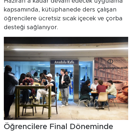
Haziran’a kadar devam edecek uygulama
kapsamında, kütüphanede ders çalışan
öğrencilere ücretsiz sıcak içecek ve çorba
desteği sağlanıyor.
Öğrencilere Final Döneminde