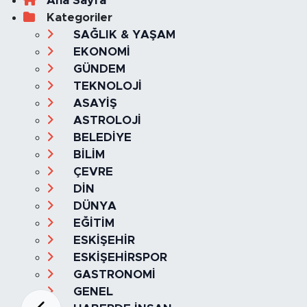
Ana Sayfa
Kategoriler
SAĞLIK & YAŞAM
EKONOMİ
GÜNDEM
TEKNOLOJİ
ASAYİŞ
ASTROLOJİ
BELEDİYE
BİLİM
ÇEVRE
DİN
DÜNYA
EĞİTİM
ESKİŞEHİR
ESKİŞEHİRSPOR
GASTRONOMİ
GENEL