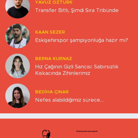
YAVUZ ÖZTÜRK
Transfer Bitti, Şimdi Sıra Tribünde
KAAN SEZER
Eskişehirspor şampiyonluğa hazır mı?
BERNA KURNAZ
Hız Çağının Gizli Sancısı: Sabırsızlık
Kıskacında Zihinlerimiz
BEDIHA ÇINAR
Nefes alabildiğimiz sürece…