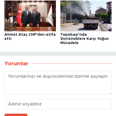
Ahmet Ataç CHP’den istifa
Tepebaşı’nda
etti
Sivrisineklere Karşı Yoğun
Mücadele
Yorumlar