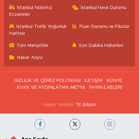
İstanbul Nöbetçi
İstanbul Hava Durumu
Eczaneler
İstanbul Trafik Yoğunluk
Puan Durumu ve Fikstür
Haritası
Tüm Manşetler
Son Dakika Haberleri
Haber Arşivi
GİZLİLİK VE ÇEREZ POLİTİKASI
İLETİŞİM
KÜNYE
KVKK VE AYDINLATMA METNİ
YAYIN İLKELERİ
Haber Yazılımı:
TE Bilişim