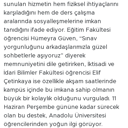
sunulan hizmetin hem fiziksel ihtiyaçlarını
karşıladığını hem de ders çalışma
aralarında sosyalleşmelerine imkan
tanıdığını ifade ediyor. Eğitim Fakültesi
öğrencisi Hümeyra Güven, “Sınav
yorgunluğunu arkadaşlarımızla güzel
sohbetlerle aşıyoruz” diyerek
memnuniyetini dile getirirken, İktisadi ve
İdari Bilimler Fakültesi öğrencisi Elif
Çetinkaya ise özellikle akşam saatlerinde
kampüs içinde bu imkana sahip olmanın
büyük bir kolaylık olduğunu vurguladı. 11
Haziran Perşembe gününe kadar sürecek
olan bu destek, Anadolu Üniversitesi
öğrencilerinden yoğun ilgi görüyor.