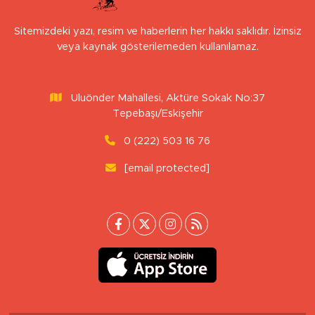
Sitemizdeki yazı, resim ve haberlerin her hakkı saklıdır. İzinsiz
veya kaynak gösterilemeden kullanılamaz.
Uluönder Mahallesi, Aktüre Sokak No:37
Tepebaşı/Eskişehir
0 (222) 503 16 76
[email protected]