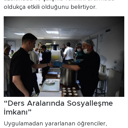
oldukça etkili olduğunu belirtiyor.
“Ders Aralarında Sosyalleşme
İmkanı”
Uygulamadan yararlanan öğrenciler,