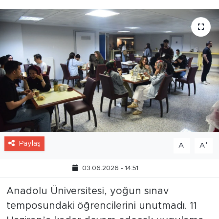
Paylaş
-
+
A
A
03.06.2026 - 14:51
Anadolu Üniversitesi, yoğun sınav
temposundaki öğrencilerini unutmadı. 11