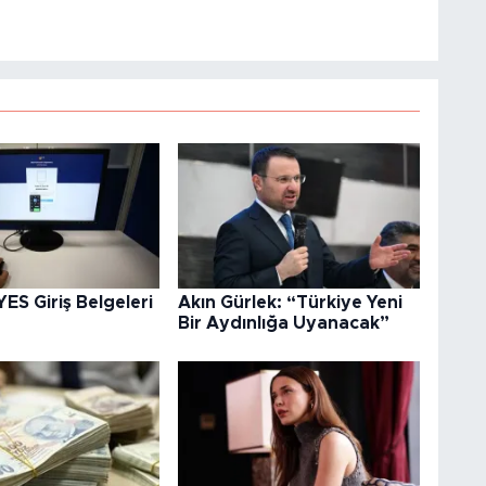
S Giriş Belgeleri
Akın Gürlek: “Türkiye Yeni
Bir Aydınlığa Uyanacak”