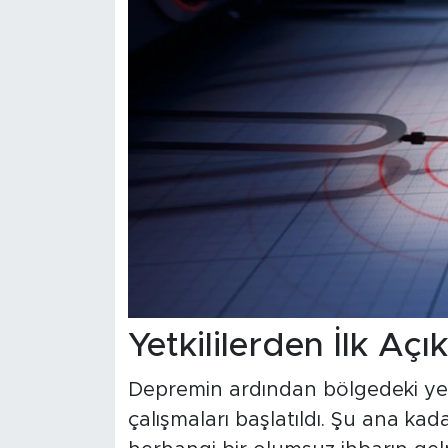
Yetkililerden İlk Açı
Depremin ardından bölgedeki yetk
çalışmaları başlatıldı. Şu ana ka