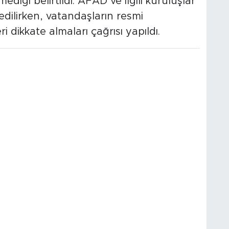
diği belirtildi. AFAD ve ilgili kuruluşlar
dilirken, vatandaşların resmi
i dikkate almaları çağrısı yapıldı.