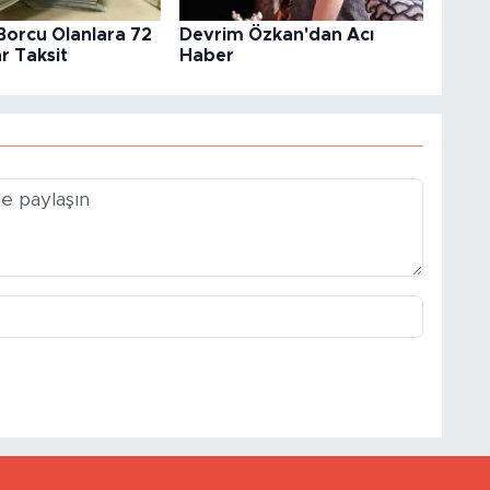
orcu Olanlara 72
Devrim Özkan'dan Acı
r Taksit
Haber