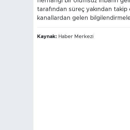
herhangi bir olumsuz ihbarın gelme
tarafından süreç yakından takip e
kanallardan gelen bilgilendirmeler
Kaynak:
Haber Merkezi