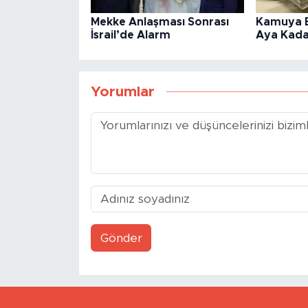
Mekke Anlaşması Sonrası
Kamuya B
İsrail’de Alarm
Aya Kada
Yorumlar
Gönder