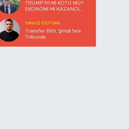
TRUMP İYİ Mİ KÖTÜ MÜ?
EKONOMİ Mİ KAZANDI,
DÜNYA MI KAYBETTİ?
YAVUZ ÖZTÜRK
Transfer Bitti, Şimdi Sıra
Tribünde