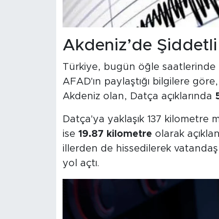
Akdeniz’de Şiddetli 
Türkiye, bugün öğle saatlerinde 
AFAD'ın paylaştığı bilgilere gör
Akdeniz olan, Datça açıklarında
Datça'ya yaklaşık 137 kilometre 
ise
19.87 kilometre
olarak açıklan
illerden de hissedilerek vatandaşl
yol açtı.