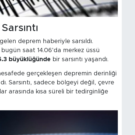
Sarsıntı
gelen deprem haberiyle sarsıldı.
e, bugün saat 14.06’da merkez üssü
5.3 büyüklüğünde
bir sarsıntı yaşandı.
mesafede gerçekleşen depremin derinliği
dı. Sarsıntı, sadece bölgeyi değil, çevre
ar arasında kısa süreli bir tedirginliğe