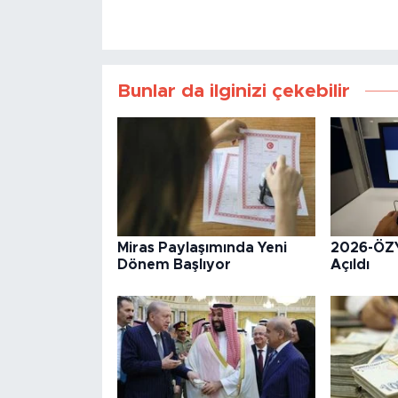
Bunlar da ilginizi çekebilir
Miras Paylaşımında Yeni
2026-ÖZYE
Dönem Başlıyor
Açıldı