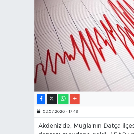
02.07.2026 - 17:49
Akdeniz'de, Muğla'nın Datça ilçe