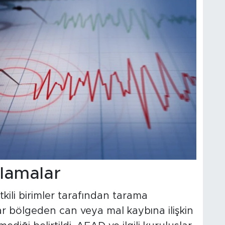
klamalar
ili birimler tarafından tarama
dar bölgeden can veya mal kaybına ilişkin