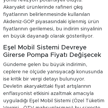
yönlü revizyon potansiyeli oluştu.
Akaryakıt ürünlerinde rafineri çıkış
fiyatlarının belirlenmesinde kullanılan
Akdeniz-GOP piyasasındaki işlenmiş ürün
fiyatlarının gerilemesi, bu indirim sinyalinin
en büyük dayanağı olarak gösteriliyor.
Eşel Mobil Sistemi Devreye
Girerse Pompa Fiyatı Değişecek
Gündeme gelen bu büyük indirimin,
ceplere ne ölçüde yansıyacağı konusunda
ise kritik bir vergi detayı bulunuyor.
Devletin akaryakıttaki fiyat artışlarının
enflasyonist etkisini azaltmak amacıyla
uyguladığı Eşel Mobil Sistemi (Özel Tüketim
Vergisi - ÖTV mahsuplaşması) bu süreçte