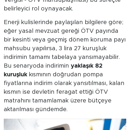
belirleyici rol oynayacak.
Enerji kulislerinde paylaşılan bilgilere göre;
eğer yasal mevzuat gereği ÖTV payında
bir kesinti veya geçmiş dönem koruma payı
mahsubu yapılırsa, 3 lira 27 kuruşluk
indirimin tamamı tabelaya yansımayabilir.
Bu senaryoda indirimin
yaklaşık 82
kuruşluk
kısmının doğrudan pompa
fiyatlarına indirim olarak yansıtılması, kalan
kısmın ise devletin feragat ettiği ÖTV
matrahını tamamlamak üzere bütçeye
aktarılması gündemde.