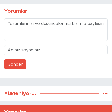
Yorumlar
Gönder
Yükleniyor...