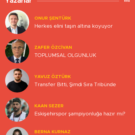
Yazarlar
ONUR ŞENTÜRK
Herkes elini taşın altına koyuyor
ZAFER ÖZCIVAN
TOPLUMSAL OLGUNLUK
YAVUZ ÖZTÜRK
Transfer Bitti, Şimdi Sıra Tribünde
KAAN SEZER
Eskişehirspor şampiyonluğa hazır mı?
BERNA KURNAZ