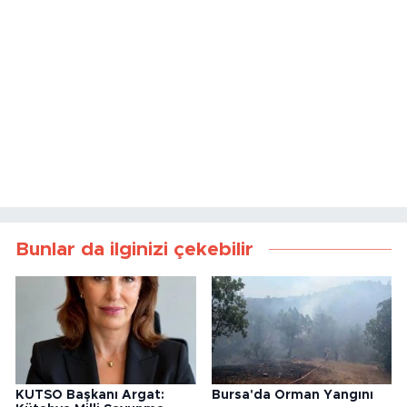
Bunlar da ilginizi çekebilir
KUTSO Başkanı Argat:
Bursa'da Orman Yangını