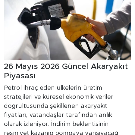
26 Mayıs 2026 Güncel Akaryakıt
Piyasası
Petrol ihraç eden ülkelerin üretim
stratejileri ve küresel ekonomik veriler
doğrultusunda şekillenen akaryakıt
fiyatları, vatandaşlar tarafından anlık
olarak izleniyor. İndirim beklentisinin
resmiyet kazanıp pompaya yansıyacağı