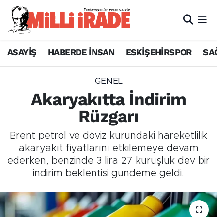
ASAYİŞ
HABERDE İNSAN
ESKİŞEHİRSPOR
SA
GENEL
Akaryakıtta İndirim
Rüzgarı
Brent petrol ve döviz kurundaki hareketlilik
akaryakıt fiyatlarını etkilemeye devam
ederken, benzinde 3 lira 27 kuruşluk dev bir
indirim beklentisi gündeme geldi.