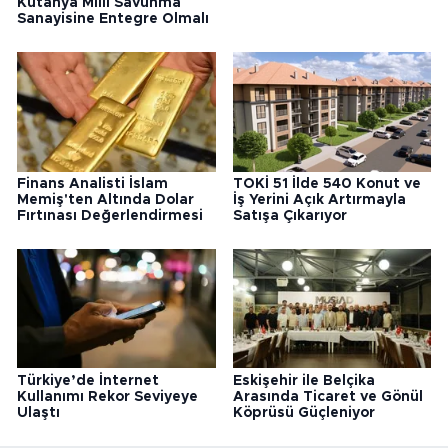
Kütahya Milli Savunma
Sanayisine Entegre Olmalı
Finans Analisti İslam
TOKİ 51 İlde 540 Konut ve
Memiş'ten Altında Dolar
İş Yerini Açık Artırmayla
Fırtınası Değerlendirmesi
Satışa Çıkarıyor
Türkiye’de İnternet
Eskişehir ile Belçika
Kullanımı Rekor Seviyeye
Arasında Ticaret ve Gönül
Ulaştı
Köprüsü Güçleniyor