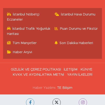
İstanbul Nöbetçi
İstanbul Hava Durumu
Eczaneler
İstanbul Trafik Yoğunluk
Puan Durumu ve Fikstür
Haritası
Tüm Manşetler
Son Dakika Haberleri
Haber Arşivi
GİZLİLİK VE ÇEREZ POLİTİKASI
İLETİŞİM
KÜNYE
KVKK VE AYDINLATMA METNİ
YAYIN İLKELERİ
Haber Yazılımı:
TE Bilişim