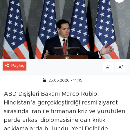
Paylaş
-
+
A
A
25.05.2026 - 14:45
ABD Dışişleri Bakanı Marco Rubio,
Hindistan’a gerçekleştirdiği resmi ziyaret
sırasında İran ile tırmanan kriz ve yürütülen
perde arkası diplomasisine dair kritik