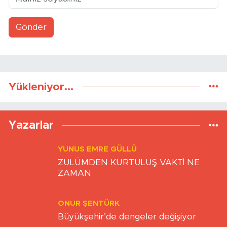
Gönder
Yükleniyor...
Yazarlar
YUNUS EMRE GÜLLÜ
ZULÜMDEN KURTULUŞ VAKTİ NE
ZAMAN
ONUR ŞENTÜRK