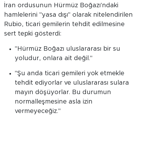
İran ordusunun Hürmüz Boğazı'ndaki
hamlelerini "yasa dışı" olarak nitelendirilen
Rubio, ticari gemilerin tehdit edilmesine
sert tepki gösterdi:
"Hürmüz Boğazı uluslararası bir su
yoludur, onlara ait değil."
"Şu anda ticari gemileri yok etmekle
tehdit ediyorlar ve uluslararası sulara
mayın döşüyorlar. Bu durumun
normalleşmesine asla izin
vermeyeceğiz."
"Destansı Öfke Operasyonu