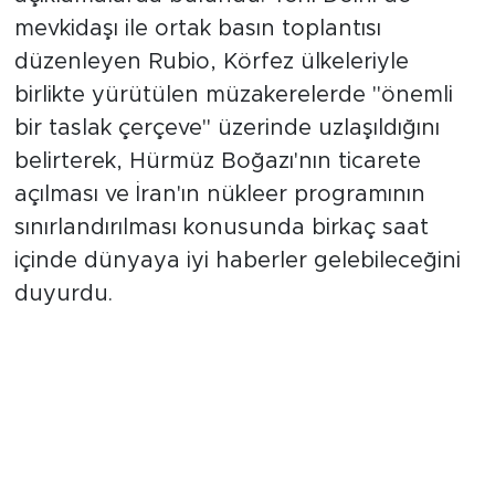
açıklamalarda bulundu. Yeni Delhi’de
mevkidaşı ile ortak basın toplantısı
düzenleyen Rubio, Körfez ülkeleriyle
birlikte yürütülen müzakerelerde "önemli
bir taslak çerçeve" üzerinde uzlaşıldığını
belirterek, Hürmüz Boğazı'nın ticarete
açılması ve İran'ın nükleer programının
sınırlandırılması konusunda birkaç saat
içinde dünyaya iyi haberler gelebileceğini
duyurdu.