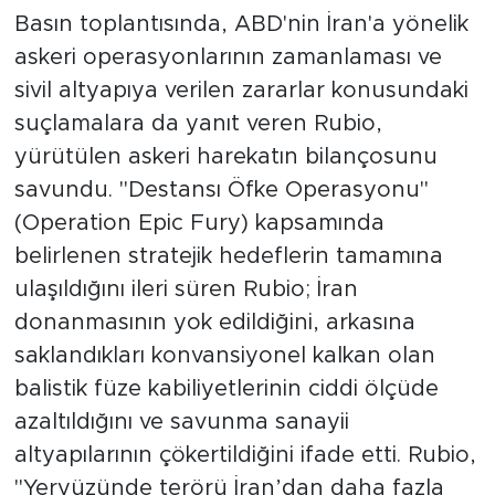
hedeflerine ulaştı"
Basın toplantısında, ABD'nin İran'a yönelik
askeri operasyonlarının zamanlaması ve
sivil altyapıya verilen zararlar konusundaki
suçlamalara da yanıt veren Rubio,
yürütülen askeri harekatın bilançosunu
savundu. "Destansı Öfke Operasyonu"
(Operation Epic Fury) kapsamında
belirlenen stratejik hedeflerin tamamına
ulaşıldığını ileri süren Rubio; İran
donanmasının yok edildiğini, arkasına
saklandıkları konvansiyonel kalkan olan
balistik füze kabiliyetlerinin ciddi ölçüde
azaltıldığını ve savunma sanayii
altyapılarının çökertildiğini ifade etti. Rubio,