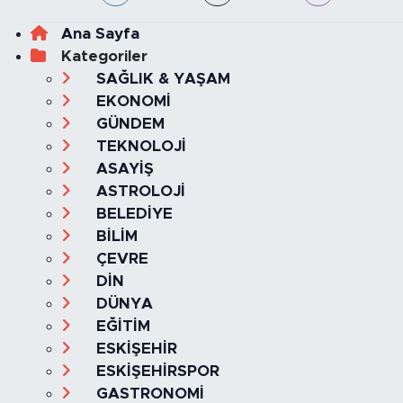
Ana Sayfa
Kategoriler
SAĞLIK & YAŞAM
EKONOMİ
GÜNDEM
TEKNOLOJİ
ASAYİŞ
ASTROLOJİ
BELEDİYE
BİLİM
ÇEVRE
DİN
DÜNYA
EĞİTİM
ESKİŞEHİR