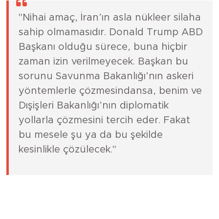
"Nihai amaç, İran’ın asla nükleer silaha
sahip olmamasıdır. Donald Trump ABD
Başkanı olduğu sürece, buna hiçbir
zaman izin verilmeyecek. Başkan bu
sorunu Savunma Bakanlığı’nın askeri
yöntemlerle çözmesindansa, benim ve
Dışişleri Bakanlığı’nın diplomatik
yollarla çözmesini tercih eder. Fakat
bu mesele şu ya da bu şekilde
kesinlikle çözülecek."
Son 48 saatte kritik Körfez