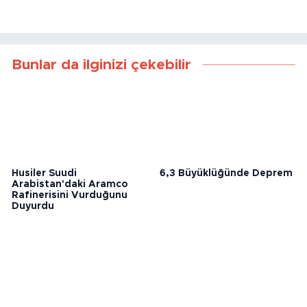
Bunlar da ilginizi çekebilir
Husiler Suudi
6,3 Büyüklüğünde Deprem
Arabistan'daki Aramco
Rafinerisini Vurduğunu
Duyurdu