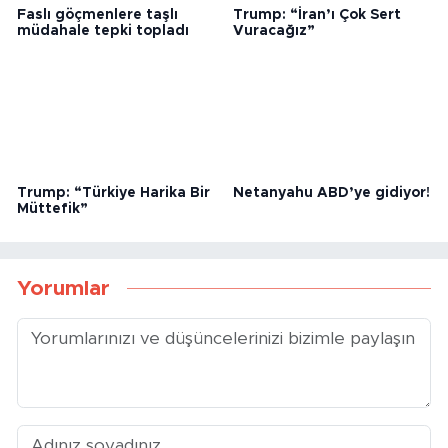
Faslı göçmenlere taşlı
Trump: “İran’ı Çok Sert
müdahale tepki topladı
Vuracağız”
Trump: “Türkiye Harika Bir
Netanyahu ABD’ye gidiyor!
Müttefik”
Yorumlar