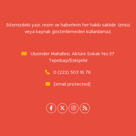
Sitemizdeki yazı, resim ve haberlerin her hakkı saklıdır. İzinsiz
veya kaynak gösterilemeden kullanılamaz.
Uluönder Mahallesi, Aktüre Sokak No:37
Tepebaşı/Eskişehir
0 (222) 503 16 76
[email protected]