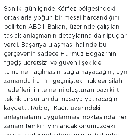
diplomasisi
Son iki gün içinde Körfez bölgesindeki
ortaklarla yoğun bir mesai harcandığını
belirten ABD'li Bakan, üzerinde çalışılan
taslak anlaşmanın detaylarına dair ipuçları
verdi. Başarıya ulaşması halinde bu
çerçevenin sadece Hürmüz Boğazı’nın
"geçiş ücretsiz" ve güvenli şekilde
tamamen açılmasını sağlamayacağını, aynı
zamanda İran’ın geçmişteki nükleer silah
hedeflerinin temelini oluşturan bazı kilit
teknik unsurları da masaya yatıracağını
kaydetti. Rubio, "Kağıt üzerindeki
anlaşmaların uygulanması noktasında her
zaman temkinliyim ancak önümüzdeki