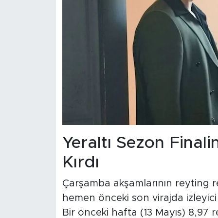
Yeraltı Sezon Final
Kırdı
Çarşamba akşamlarının reyting re
hemen önceki son virajda izleyici
Bir önceki hafta (13 Mayıs) 8,97 r