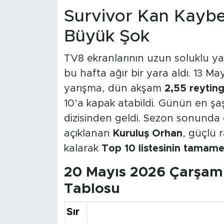
Survivor Kan Kaybe
Büyük Şok
TV8 ekranlarının uzun soluklu y
bu hafta ağır bir yara aldı. 13 May
yarışma, dün akşam
2,55 reyting
10’a kapak atabildi. Günün en şa
dizisinden geldi. Sezon sonunda
açıklanan
Kuruluş Orhan
, güçlü 
kalarak
Top 10 listesinin tamamen
20 Mayıs 2026 Çarşam
Tablosu
Sır