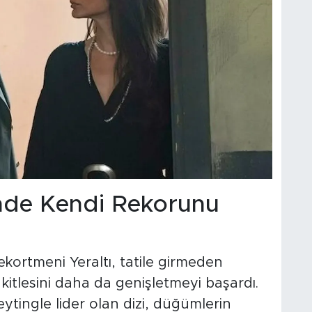
inde Kendi Rekorunu
kortmeni Yeraltı, tatile girmeden
 kitlesini daha da genişletmeyi başardı.
eytingle lider olan dizi, düğümlerin