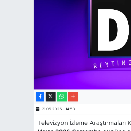
21.05.2026 - 14:53
Televizyon İzleme Araştırmaları K