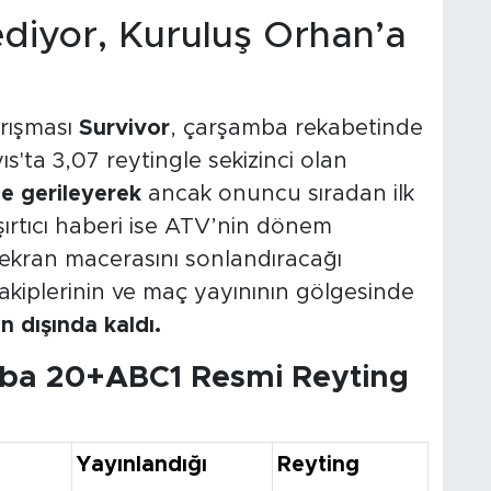
diyor, Kuruluş Orhan’a
arışması
Survivor
, çarşamba rekabetinde
ıs'ta 3,07 reytingle sekizinci olan
e gerileyerek
ancak onuncu sıradan ilk
şırtıcı haberi ise ATV’nin dönem
 ekran macerasını sonlandıracağı
rakiplerinin ve maç yayınının gölgesinde
 dışında kaldı.
ba 20+ABC1 Resmi Reyting
Yayınlandığı
Reyting