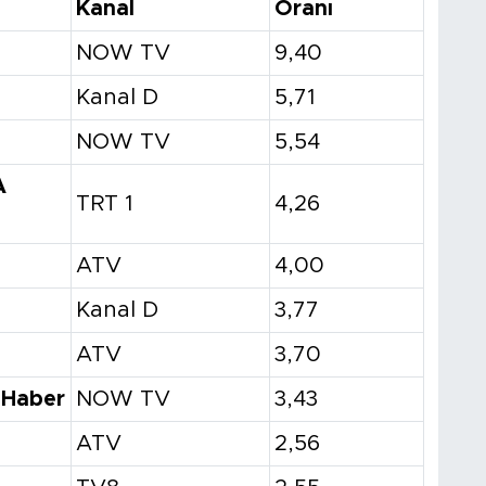
Kanal
Oranı
NOW TV
9,40
Kanal D
5,71
NOW TV
5,54
A
TRT 1
4,26
ATV
4,00
Kanal D
3,77
ATV
3,70
 Haber
NOW TV
3,43
ATV
2,56