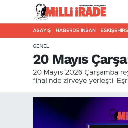
ASAYİŞ
HABERDE İNSAN
ESKİŞEHİR
GENEL
20 Mayıs Çarşa
20 Mayıs 2026 Çarşamba reyt
finalinde zirveye yerleşti. Eş