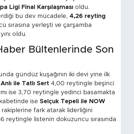
pa Ligi Final Karşılaşması
oldu.
terdiği bu dev mücadele,
4,26 reyting
cü sırasına yerleşti ve çarşamba
yını oldu.
aber Bültenlerinde Son
da gündüz kuşağının iki devi yine ilk
nlı ile Tatlı Sert
4,00 reytingle beşinci
ı ise 3,70 reytingle yedinci basamakta
kabetinde ise
Selçuk Tepeli ile NOW
 rakiplerine fark atarak liderliğini
6 reytingle listenin dokuzuncu sırasında