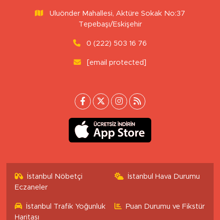
Uluönder Mahallesi, Aktüre Sokak No:37
Tepebaşı/Eskişehir
0 (222) 503 16 76
[email protected]
İstanbul Nöbetçi
İstanbul Hava Durumu
Eczaneler
İstanbul Trafik Yoğunluk
Puan Durumu ve Fikstür
Haritası