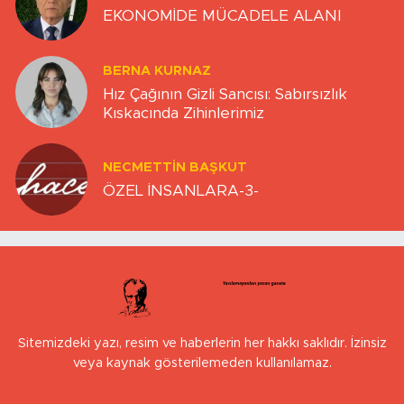
EKONOMİDE MÜCADELE ALANI
BERNA KURNAZ
Hız Çağının Gizli Sancısı: Sabırsızlık
Kıskacında Zihinlerimiz
NECMETTIN BAŞKUT
ÖZEL İNSANLARA-3-
Sitemizdeki yazı, resim ve haberlerin her hakkı saklıdır. İzinsiz
veya kaynak gösterilemeden kullanılamaz.