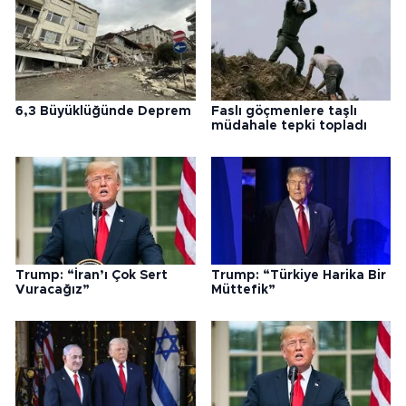
6,3 Büyüklüğünde Deprem
Faslı göçmenlere taşlı
müdahale tepki topladı
Trump: “İran’ı Çok Sert
Trump: “Türkiye Harika Bir
Vuracağız”
Müttefik”