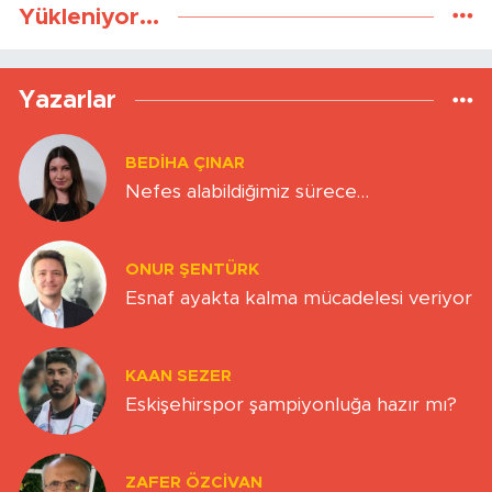
Yükleniyor...
Yazarlar
BEDIHA ÇINAR
Nefes alabildiğimiz sürece…
ONUR ŞENTÜRK
Esnaf ayakta kalma mücadelesi veriyor
KAAN SEZER
Eskişehirspor şampiyonluğa hazır mı?
ZAFER ÖZCIVAN