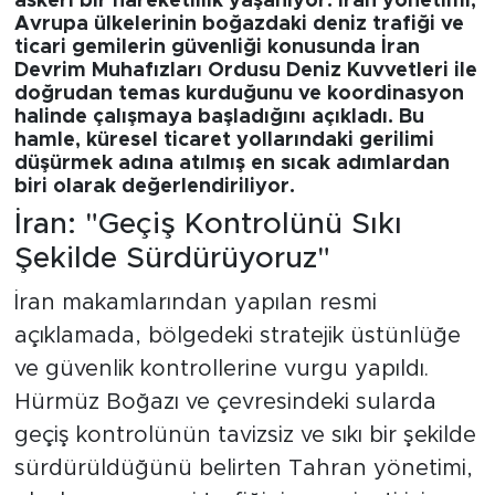
askeri bir hareketlilik yaşanıyor. İran yönetimi,
Avrupa ülkelerinin boğazdaki deniz trafiği ve
ticari gemilerin güvenliği konusunda
İran
Devrim Muhafızları Ordusu Deniz Kuvvetleri
ile
doğrudan temas kurduğunu ve koordinasyon
halinde çalışmaya başladığını açıkladı. Bu
hamle, küresel ticaret yollarındaki gerilimi
düşürmek adına atılmış en sıcak adımlardan
biri olarak değerlendiriliyor.
İran: "Geçiş Kontrolünü Sıkı
Şekilde Sürdürüyoruz"
İran makamlarından yapılan resmi
açıklamada, bölgedeki stratejik üstünlüğe
ve güvenlik kontrollerine vurgu yapıldı.
Hürmüz Boğazı ve çevresindeki sularda
geçiş kontrolünün tavizsiz ve sıkı bir şekilde
sürdürüldüğünü belirten Tahran yönetimi,