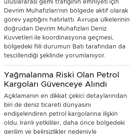
uluslararası gemi trafiğinin emniyeti için
Devrim Muhafızları'nın bölgede aktif olarak
görev yaptığını hatırlattı. Avrupa ülkelerinin
doğrudan Devrim Muhafızları Deniz
Kuvvetleri ile koordinasyona geçmesi,
bölgedeki fiili durumun Batı tarafından da
tescillendiği şeklinde yorumlanıyor.
Yağmalanma Riski Olan Petrol
Kargoları Güvenceye Alındı
Açıklamanın en dikkat çekici detaylarından
biri de deniz ticareti dünyasını
endişelendiren petrol kargolarına ilişkin
oldu. İranlı yetkililer, daha önce bölgedeki
gerilim ve belirsizlikler nedeniyle