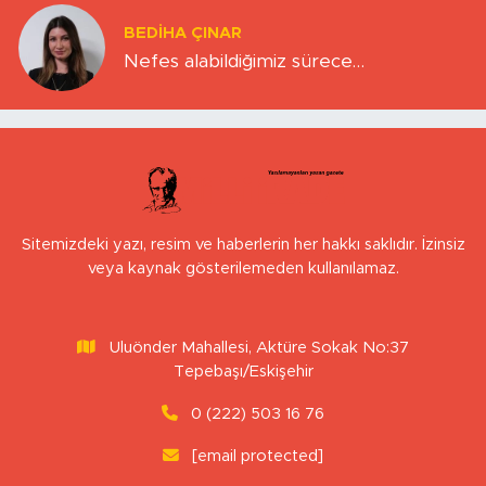
BEDIHA ÇINAR
Nefes alabildiğimiz sürece…
Sitemizdeki yazı, resim ve haberlerin her hakkı saklıdır. İzinsiz
veya kaynak gösterilemeden kullanılamaz.
Uluönder Mahallesi, Aktüre Sokak No:37
Tepebaşı/Eskişehir
0 (222) 503 16 76
[email protected]