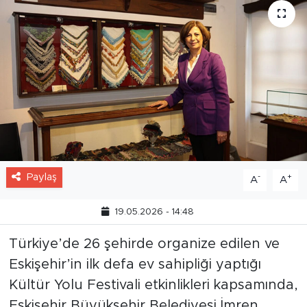
Paylaş
-
+
A
A
19.05.2026 - 14:48
Türkiye’de 26 şehirde organize edilen ve
Eskişehir’in ilk defa ev sahipliği yaptığı
Kültür Yolu Festivali etkinlikleri kapsamında,
Eskişehir Büyükşehir Belediyesi İmren