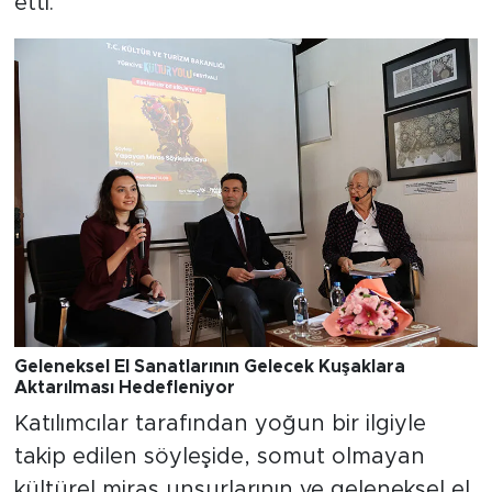
etti.
Geleneksel El Sanatlarının Gelecek Kuşaklara
Aktarılması Hedefleniyor
Katılımcılar tarafından yoğun bir ilgiyle
takip edilen söyleşide, somut olmayan
kültürel miras unsurlarının ve geleneksel el