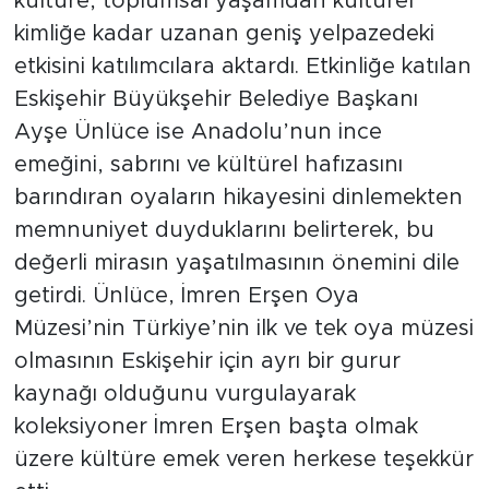
kültüre, toplumsal yaşamdan kültürel
kimliğe kadar uzanan geniş yelpazedeki
etkisini katılımcılara aktardı. Etkinliğe katılan
Eskişehir Büyükşehir Belediye Başkanı
Ayşe Ünlüce ise Anadolu’nun ince
emeğini, sabrını ve kültürel hafızasını
barındıran oyaların hikayesini dinlemekten
memnuniyet duyduklarını belirterek, bu
değerli mirasın yaşatılmasının önemini dile
getirdi. Ünlüce, İmren Erşen Oya
Müzesi’nin Türkiye’nin ilk ve tek oya müzesi
olmasının Eskişehir için ayrı bir gurur
kaynağı olduğunu vurgulayarak
koleksiyoner İmren Erşen başta olmak
üzere kültüre emek veren herkese teşekkür