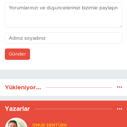
Gönder
Yükleniyor...
Yazarlar
ONUR ŞENTÜRK