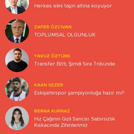
Herkes elini taşın altına koyuyor
ZAFER ÖZCIVAN
TOPLUMSAL OLGUNLUK
YAVUZ ÖZTÜRK
Transfer Bitti, Şimdi Sıra Tribünde
KAAN SEZER
Eskişehirspor şampiyonluğa hazır mı?
BERNA KURNAZ
Hız Çağının Gizli Sancısı: Sabırsızlık
Kıskacında Zihinlerimiz