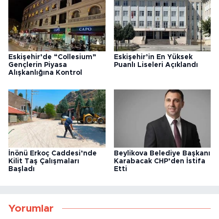
Eskişehir’de “Collesium”
Eskişehir’in En Yüksek
Gençlerin Piyasa
Puanlı Liseleri Açıklandı
Alışkanlığına Kontrol
İnönü Erkoç Caddesi’nde
Beylikova Belediye Başkanı
Kilit Taş Çalışmaları
Karabacak CHP’den İstifa
Başladı
Etti
Yorumlar