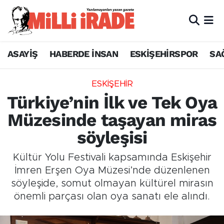
ASAYİŞ
HABERDE İNSAN
ESKİŞEHİRSPOR
SA
ESKİŞEHİR
Türkiye’nin İlk ve Tek Oya
Müzesinde taşayan miras
söyleşisi
Kültür Yolu Festivali kapsamında Eskişehir
İmren Erşen Oya Müzesi’nde düzenlenen
söyleşide, somut olmayan kültürel mirasın
önemli parçası olan oya sanatı ele alındı.