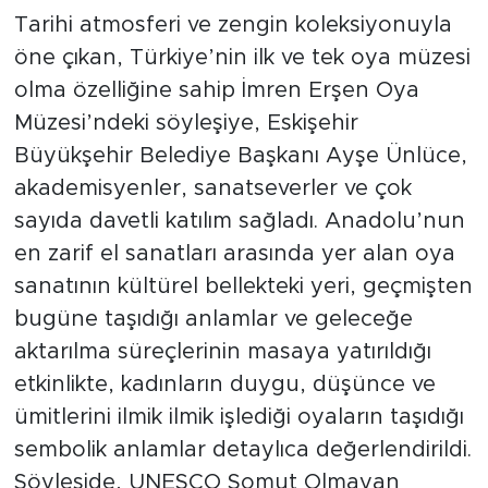
Tarihi atmosferi ve zengin koleksiyonuyla
öne çıkan, Türkiye’nin ilk ve tek oya müzesi
olma özelliğine sahip İmren Erşen Oya
Müzesi’ndeki söyleşiye, Eskişehir
Büyükşehir Belediye Başkanı Ayşe Ünlüce,
akademisyenler, sanatseverler ve çok
sayıda davetli katılım sağladı. Anadolu’nun
en zarif el sanatları arasında yer alan oya
sanatının kültürel bellekteki yeri, geçmişten
bugüne taşıdığı anlamlar ve geleceğe
aktarılma süreçlerinin masaya yatırıldığı
etkinlikte, kadınların duygu, düşünce ve
ümitlerini ilmik ilmik işlediği oyaların taşıdığı
sembolik anlamlar detaylıca değerlendirildi.
Söyleşide, UNESCO Somut Olmayan