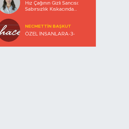
Hız Çağının Gizli Sancısı:
Sabırsızlık Kıskacında
Zihinlerimiz
NECMETTIN BAŞKUT
ÖZEL İNSANLARA-3-