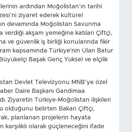
erinin ardından Moğolistan’ın tarihi
si’ni ziyaret ederek kültürel
mın devamında Moğolistan Savunma
verdiği akşam yemeğine katılan Çiftçi,
 ve güvenlik iş birliği konularında fikir
ogram kapsamında Türkiye'nin Ulan Batur
 Büyükelçi Başak Genç Yüksel ve elçilik
istan Devlet Televizyonu MNB’ye özel
 Haber Daire Başkanı Gandimaa
ı. Ziyaretin Türkiye-Moğolistan ilişkileri
ı olduğunu belirten Bakan Çiftçi,
rak, planlanan projelerin hayata
n karşılıklı olarak güçleneceğini ifade