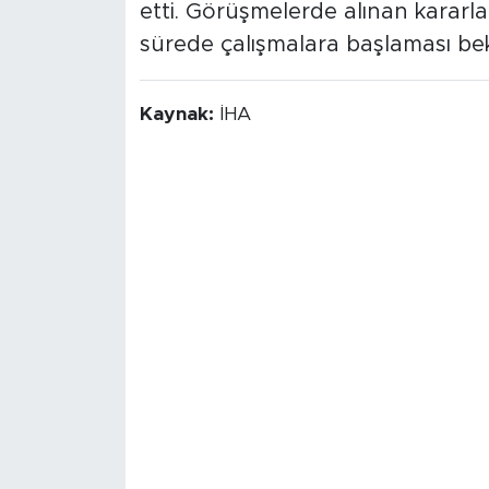
etti. Görüşmelerde alınan kararlar
sürede çalışmalara başlaması bek
Kaynak:
İHA