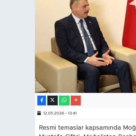
12.05.2026 - 13:41
Resmi temaslar kapsamında Moğol