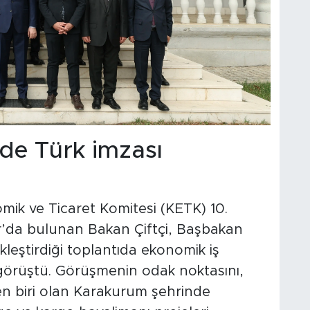
de Türk imzası
ik ve Ticaret Komitesi (KETK) 10.
r’da bulunan Bakan Çiftçi, Başbakan
leştirdiği toplantıda ekonomik iş
ı görüştü. Görüşmenin odak noktasını,
en biri olan Karakurum şehrinde