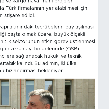
e ve kargo havalimanı projeleri
da Türk firmalarının yer alabilmesi için
 istişare edildi.
apı alanındaki tecrübelerin paylaşılması
ciliği başta olmak üzere, büyük ölçekli
hitlik sektörünün etkin görev üstlenmesi
rganize sanayi bölgelerinde (OSB)
mcilere sağlanacak hukuki ve teknik
abık kalındı. Bu adımın, iki ülke
u hızlandırması bekleniyor.