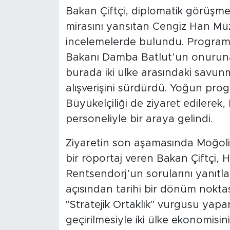
Bakan Çiftçi, diplomatik görüşmel
mirasını yansıtan Cengiz Han Müze
incelemelerde bulundu. Progra
Bakanı Damba Batlut’un onuruna 
burada iki ülke arasındaki savunma
alışverişini sürdürdü. Yoğun pr
Büyükelçiliği de ziyaret edilerek,
personeliyle bir araya gelindi.
Ziyaretin son aşamasında Moğol
bir röportaj veren Bakan Çiftçi,
Rentsendorj’un sorularını yanıtlad
açısından tarihi bir dönüm noktas
"Stratejik Ortaklık" vurgusu yapa
geçirilmesiyle iki ülke ekonomisini