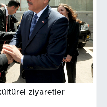
ltürel ziyaretler