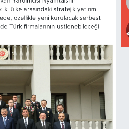
akan Yardımcısı Nyamtaishir
iki ülke arasındaki stratejik yatırım
mede, özellikle yeni kurulacak serbest
nde Türk firmalarının üstlenebileceği