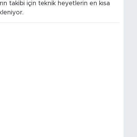
ın takibi için teknik heyetlerin en kısa
leniyor.