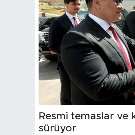
Resmi temaslar ve kü
sürüyor