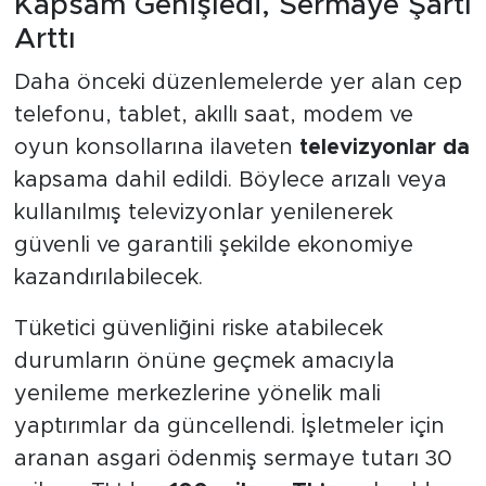
Kapsam Genişledi, Sermaye Şartı
Arttı
Daha önceki düzenlemelerde yer alan cep
telefonu, tablet, akıllı saat, modem ve
oyun konsollarına ilaveten
televizyonlar da
kapsama dahil edildi. Böylece arızalı veya
kullanılmış televizyonlar yenilenerek
güvenli ve garantili şekilde ekonomiye
kazandırılabilecek.
Tüketici güvenliğini riske atabilecek
durumların önüne geçmek amacıyla
yenileme merkezlerine yönelik mali
yaptırımlar da güncellendi. İşletmeler için
aranan asgari ödenmiş sermaye tutarı 30