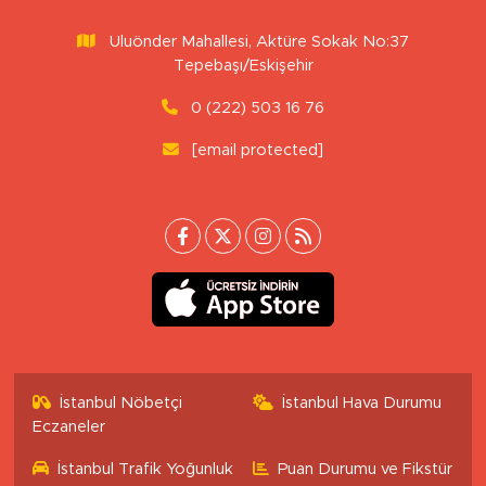
Uluönder Mahallesi, Aktüre Sokak No:37
Tepebaşı/Eskişehir
0 (222) 503 16 76
[email protected]
İstanbul Nöbetçi
İstanbul Hava Durumu
Eczaneler
İstanbul Trafik Yoğunluk
Puan Durumu ve Fikstür