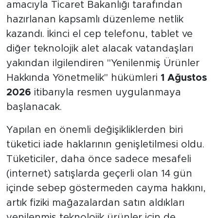
amacıyla Ticaret Bakanlığı tarafından
hazırlanan kapsamlı düzenleme netlik
kazandı. İkinci el cep telefonu, tablet ve
diğer teknolojik alet alacak vatandaşları
yakından ilgilendiren "Yenilenmiş Ürünler
Hakkında Yönetmelik" hükümleri
1 Ağustos
2026
itibarıyla resmen uygulanmaya
başlanacak.
Yapılan en önemli değişikliklerden biri
tüketici iade haklarının genişletilmesi oldu.
Tüketiciler, daha önce sadece mesafeli
(internet) satışlarda geçerli olan 14 gün
içinde sebep göstermeden cayma hakkını,
artık fiziki mağazalardan satın aldıkları
yenilenmiş teknolojik ürünler için de