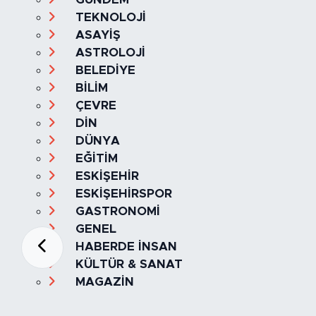
TEKNOLOJİ
ASAYİŞ
ASTROLOJİ
BELEDİYE
BİLİM
ÇEVRE
DİN
DÜNYA
EĞİTİM
ESKİŞEHİR
ESKİŞEHİRSPOR
GASTRONOMİ
GENEL
HABERDE İNSAN
KÜLTÜR & SANAT
MAGAZİN
MANŞET