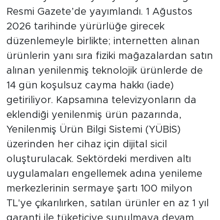
Resmi Gazete’de yayımlandı. 1 Ağustos
2026 tarihinde yürürlüğe girecek
düzenlemeyle birlikte; internetten alınan
ürünlerin yanı sıra fiziki mağazalardan satın
alınan yenilenmiş teknolojik ürünlerde de
14 gün koşulsuz cayma hakkı (iade)
getiriliyor. Kapsamına televizyonların da
eklendiği yenilenmiş ürün pazarında,
Yenilenmiş Ürün Bilgi Sistemi (YÜBİS)
üzerinden her cihaz için dijital sicil
oluşturulacak. Sektördeki merdiven altı
uygulamaları engellemek adına yenileme
merkezlerinin sermaye şartı 100 milyon
TL'ye çıkarılırken, satılan ürünler en az 1 yıl
garanti ile tüketiciye sunulmaya devam