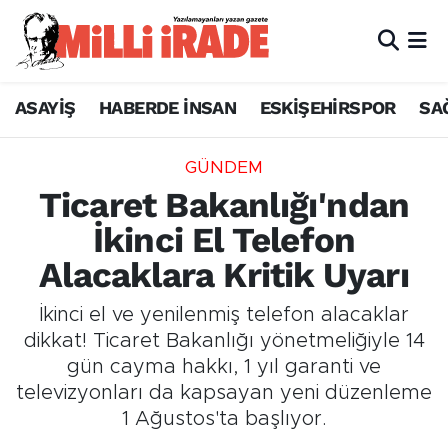
ASAYİŞ
HABERDE İNSAN
ESKİŞEHİRSPOR
SA
GÜNDEM
Ticaret Bakanlığı'ndan
İkinci El Telefon
Alacaklara Kritik Uyarı
İkinci el ve yenilenmiş telefon alacaklar
dikkat! Ticaret Bakanlığı yönetmeliğiyle 14
gün cayma hakkı, 1 yıl garanti ve
televizyonları da kapsayan yeni düzenleme
1 Ağustos'ta başlıyor.