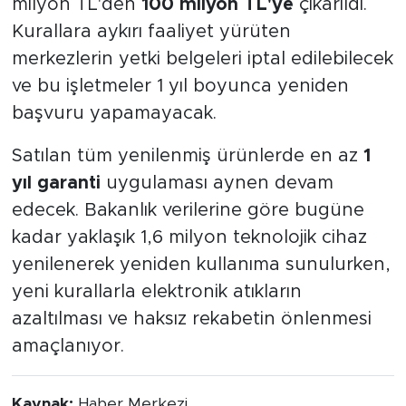
milyon TL'den
100 milyon TL'ye
çıkarıldı.
Kurallara aykırı faaliyet yürüten
merkezlerin yetki belgeleri iptal edilebilecek
ve bu işletmeler 1 yıl boyunca yeniden
başvuru yapamayacak.
Satılan tüm yenilenmiş ürünlerde en az
1
yıl garanti
uygulaması aynen devam
edecek. Bakanlık verilerine göre bugüne
kadar yaklaşık 1,6 milyon teknolojik cihaz
yenilenerek yeniden kullanıma sunulurken,
yeni kurallarla elektronik atıkların
azaltılması ve haksız rekabetin önlenmesi
amaçlanıyor.
Kaynak:
Haber Merkezi