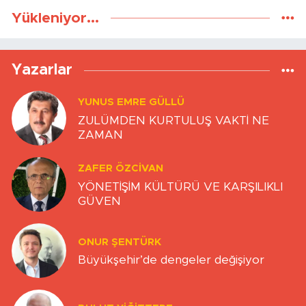
Yükleniyor...
Yazarlar
YUNUS EMRE GÜLLÜ
ZULÜMDEN KURTULUŞ VAKTİ NE
ZAMAN
ZAFER ÖZCIVAN
YÖNETİŞİM KÜLTÜRÜ VE KARŞILIKLI
GÜVEN
ONUR ŞENTÜRK
Büyükşehir’de dengeler değişiyor