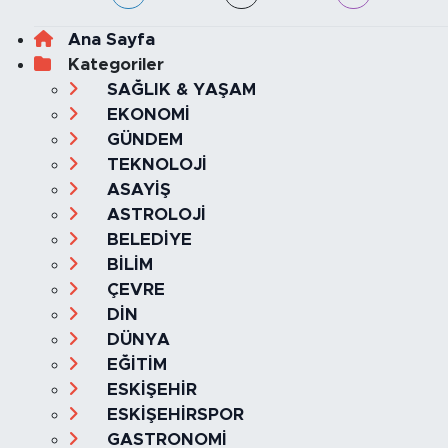
Ana Sayfa
Kategoriler
SAĞLIK & YAŞAM
EKONOMİ
GÜNDEM
TEKNOLOJİ
ASAYİŞ
ASTROLOJİ
BELEDİYE
BİLİM
ÇEVRE
DİN
DÜNYA
EĞİTİM
ESKİŞEHİR
ESKİŞEHİRSPOR
GASTRONOMİ