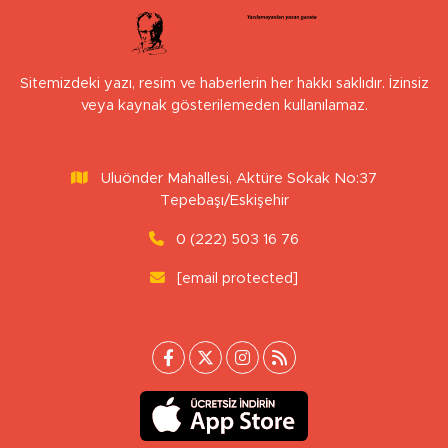
Sitemizdeki yazı, resim ve haberlerin her hakkı saklıdır. İzinsiz
veya kaynak gösterilemeden kullanılamaz.
Uluönder Mahallesi, Aktüre Sokak No:37
Tepebaşı/Eskişehir
0 (222) 503 16 76
[email protected]