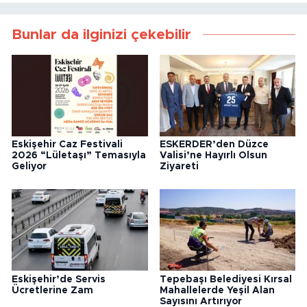
Bunlar da ilginizi çekebilir
Eskişehir Caz Festivali
ESKERDER’den Düzce
2026 “Lületaşı” Temasıyla
Valisi’ne Hayırlı Olsun
Geliyor
Ziyareti
Eskişehir’de Servis
Tepebaşı Belediyesi Kırsal
Ücretlerine Zam
Mahallelerde Yeşil Alan
Sayısını Artırıyor