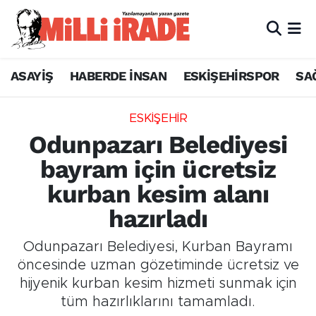
ASAYİŞ
HABERDE İNSAN
ESKİŞEHİRSPOR
SA
ESKİŞEHİR
Odunpazarı Belediyesi
bayram için ücretsiz
kurban kesim alanı
hazırladı
Odunpazarı Belediyesi, Kurban Bayramı
öncesinde uzman gözetiminde ücretsiz ve
hijyenik kurban kesim hizmeti sunmak için
tüm hazırlıklarını tamamladı.