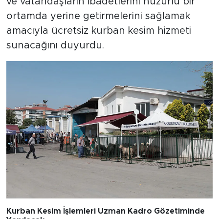
ve vatandaşların ibadetlerini huzurlu bir
ortamda yerine getirmelerini sağlamak
amacıyla ücretsiz kurban kesim hizmeti
sunacağını duyurdu.
Kurban Kesim İşlemleri Uzman Kadro Gözetiminde