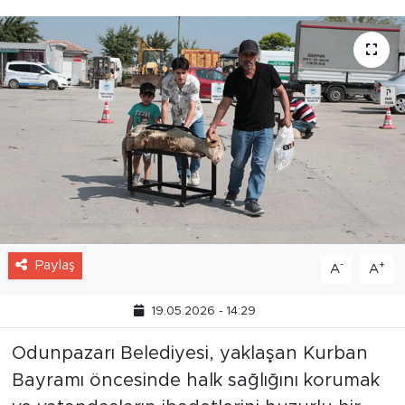
Paylaş
-
+
A
A
19.05.2026 - 14:29
Odunpazarı Belediyesi, yaklaşan Kurban
Bayramı öncesinde halk sağlığını korumak