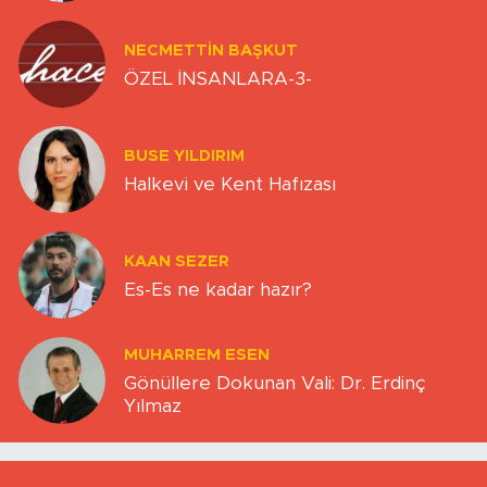
NECMETTIN BAŞKUT
ÖZEL İNSANLARA-3-
BUSE YILDIRIM
Halkevi ve Kent Hafızası
KAAN SEZER
Es-Es ne kadar hazır?
MUHARREM ESEN
Gönüllere Dokunan Vali: Dr. Erdinç
Yılmaz