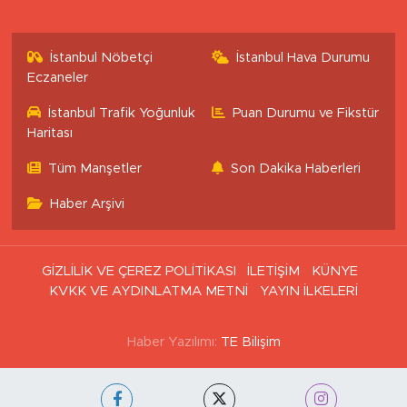
İstanbul Nöbetçi
İstanbul Hava Durumu
Eczaneler
İstanbul Trafik Yoğunluk
Puan Durumu ve Fikstür
Haritası
Tüm Manşetler
Son Dakika Haberleri
Haber Arşivi
GİZLİLİK VE ÇEREZ POLİTİKASI
İLETİŞİM
KÜNYE
KVKK VE AYDINLATMA METNİ
YAYIN İLKELERİ
Haber Yazılımı:
TE Bilişim