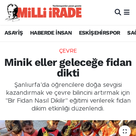
ASAYİŞ
HABERDE İNSAN
ESKİŞEHİRSPOR
SA
ÇEVRE
Minik eller geleceğe fidan
dikti
Şanlıurfa’da öğrencilere doğa sevgisi
kazandırmak ve çevre bilincini artırmak için
"Bir Fidan Nasıl Dikilir" eğitimi verilerek fidan
dikim etkinliği düzenlendi.