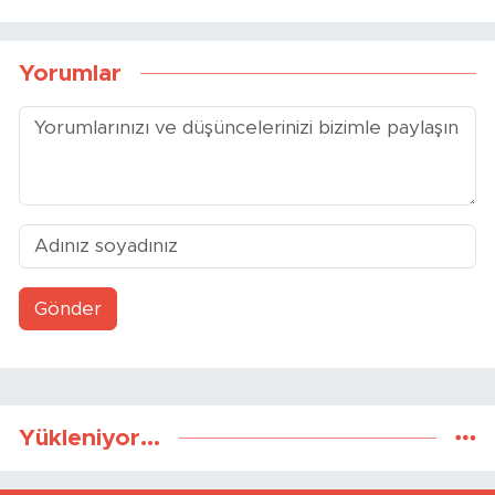
Yorumlar
Gönder
Yükleniyor...