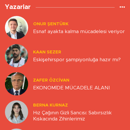
Yazarlar
ONUR ŞENTÜRK
Esnaf ayakta kalma mücadelesi veriyor
KAAN SEZER
Eskişehirspor şampiyonluğa hazır mı?
ZAFER ÖZCIVAN
EKONOMİDE MÜCADELE ALANI
BERNA KURNAZ
Hız Çağının Gizli Sancısı: Sabırsızlık
Kıskacında Zihinlerimiz