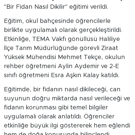
"Bir Fidan Nasıl Dikilir" eğitimi verildi.
Eğitim, okul bahçesinde öğrencilerle
birlikte uygulamalı olarak gerçekleştirildi.
Etkinliğe, TEMA Vakfı gönüllüsü Haliliye
İlçe Tarım Müdürlüğünde görevli Ziraat
Yüksek Mühendisi Mehmet Tekçe, okulun
rehber öğretmeni Aylin Aydemir ve 2-E
sınıfı öğretmeni Esra Aşkın Kalay katıldı.
Eğitimde, bir fidanın nasıl dikileceği, can
suyunun doğru miktarda nasıl verileceği ve
fidanın korunması gibi temel bilgiler
uygulamalı olarak anlatıldı. Öğrenciler
etkinliğe büyük ilgi göstererek hem eğlendi
hem de doğa konusunda bilinçlendi.