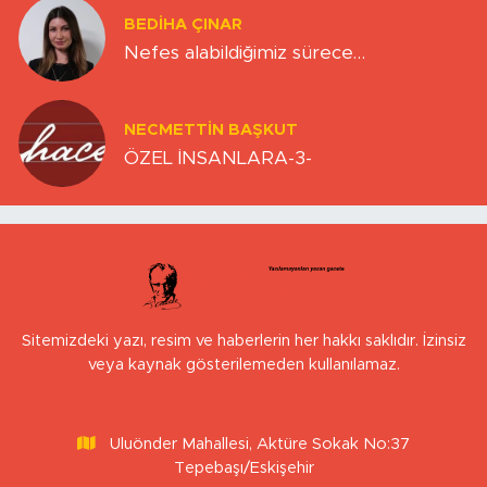
BEDIHA ÇINAR
Nefes alabildiğimiz sürece…
NECMETTIN BAŞKUT
ÖZEL İNSANLARA-3-
Sitemizdeki yazı, resim ve haberlerin her hakkı saklıdır. İzinsiz
veya kaynak gösterilemeden kullanılamaz.
Uluönder Mahallesi, Aktüre Sokak No:37
Tepebaşı/Eskişehir