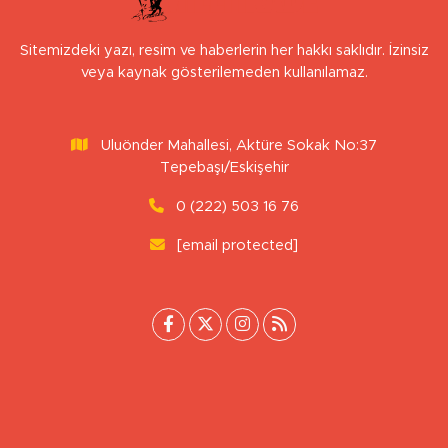
Sitemizdeki yazı, resim ve haberlerin her hakkı saklıdır. İzinsiz
veya kaynak gösterilemeden kullanılamaz.
Uluönder Mahallesi, Aktüre Sokak No:37
Tepebaşı/Eskişehir
0 (222) 503 16 76
[email protected]