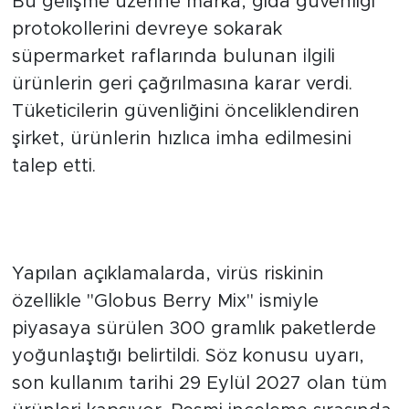
Bu gelişme üzerine marka, gıda güvenliği
protokollerini devreye sokarak
süpermarket raflarında bulunan ilgili
ürünlerin geri çağrılmasına karar verdi.
Tüketicilerin güvenliğini önceliklendiren
şirket, ürünlerin hızlıca imha edilmesini
talep etti.
Riskli Ürün Bilgileri ve Belirlenen
Kriterler
Yapılan açıklamalarda, virüs riskinin
özellikle "Globus Berry Mix" ismiyle
piyasaya sürülen 300 gramlık paketlerde
yoğunlaştığı belirtildi. Söz konusu uyarı,
son kullanım tarihi 29 Eylül 2027 olan tüm