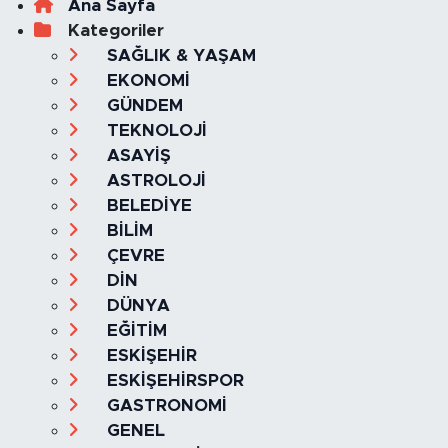
Ana Sayfa
Kategoriler
SAĞLIK & YAŞAM
EKONOMİ
GÜNDEM
TEKNOLOJİ
ASAYİŞ
ASTROLOJİ
BELEDİYE
BİLİM
ÇEVRE
DİN
DÜNYA
EĞİTİM
ESKİŞEHİR
ESKİŞEHİRSPOR
GASTRONOMİ