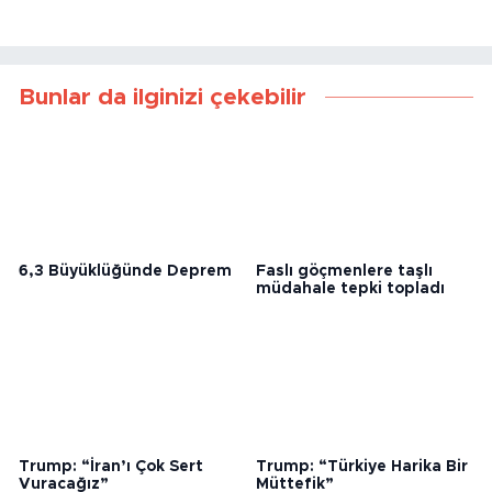
Bunlar da ilginizi çekebilir
6,3 Büyüklüğünde Deprem
Faslı göçmenlere taşlı
müdahale tepki topladı