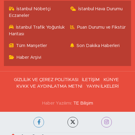
İstanbul Nöbetçi
İstanbul Hava Durumu
Eczaneler
İstanbul Trafik Yoğunluk
Puan Durumu ve Fikstür
Haritası
Tüm Manşetler
Son Dakika Haberleri
Haber Arşivi
GİZLİLİK VE ÇEREZ POLİTİKASI
İLETİŞİM
KÜNYE
KVKK VE AYDINLATMA METNİ
YAYIN İLKELERİ
Haber Yazılımı:
TE Bilişim