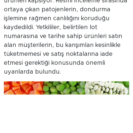
ürünleri kapsıyor. Resmi inceleme sırasında
ortaya çıkan patojenlerin, dondurma
işlemine rağmen canlılığını koruduğu
kaydedildi. Yetkililer, belirtilen lot
numarasına ve tarihe sahip ürünleri satın
alan müşterilerin, bu karışımları kesinlikle
tüketmemesi ve satış noktalarına iade
etmesi gerektiği konusunda önemli
uyarılarda bulundu.