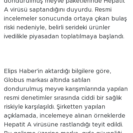
dondurulmuş meyve paketlerinde Hepatit
A virüsü saptandığını duyurdu. Resmi
incelemeler sonucunda ortaya çıkan bulaş
riski nedeniyle, belirli serideki ürünler
ivedilikle piyasadan toplatılmaya başlandı.
Tehlikeli Patojen Tespit Edildi ve
Ürünler Geri Çağrıldı
Elips Haber'in aktardığı bilgilere göre,
Globus markası altında satılan
dondurulmuş meyve karışımlarında yapılan
resmi denetimler sırasında ciddi bir sağlık
riskiyle karşılaşıldı. Şirketten yapılan
açıklamada, incelemeye alınan örneklerde
Hepatit A virüsüne rastlandığı teyit edildi.