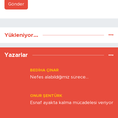
Gönder
Yükleniyor...
Yazarlar
BEDIHA ÇINAR
Nefes alabildiğimiz sürece…
ONUR ŞENTÜRK
Esnaf ayakta kalma mücadelesi veriyor