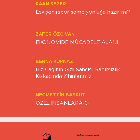
KAAN SEZER
Eskişehirspor şampiyonluğa hazır mı?
ZAFER ÖZCIVAN
EKONOMİDE MÜCADELE ALANI
BERNA KURNAZ
Hız Çağının Gizli Sancısı: Sabırsızlık
Kıskacında Zihinlerimiz
NECMETTIN BAŞKUT
ÖZEL İNSANLARA-3-