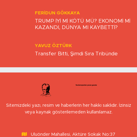
FERIDUN GÖKKAYA
TRUMP İYİ Mİ KÖTÜ MÜ? EKONOMİ Mİ
KAZANDI, DÜNYA MI KAYBETTİ?
YAVUZ ÖZTÜRK
Transfer Bitti, Şimdi Sıra Tribünde
Sitemizdeki yazı, resim ve haberlerin her hakkı saklıdır. İzinsiz
veya kaynak gösterilemeden kullanılamaz.
Uluönder Mahallesi, Aktüre Sokak No:37