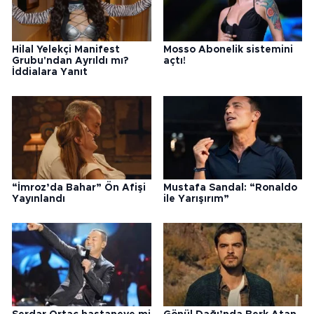
Hilal Yelekçi Manifest
Mosso Abonelik sistemini
Grubu'ndan Ayrıldı mı?
açtı!
İddialara Yanıt
“İmroz’da Bahar” Ön Afişi
Mustafa Sandal: “Ronaldo
Yayınlandı
ile Yarışırım”