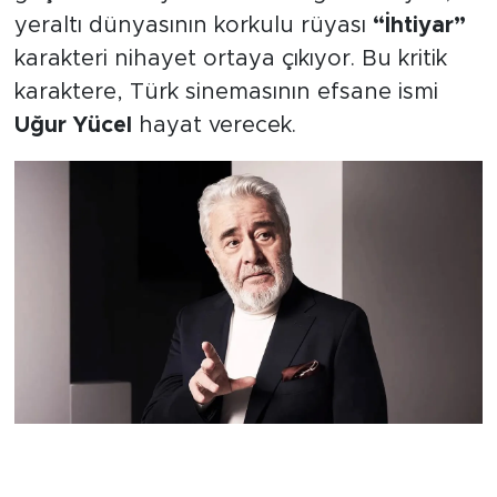
yeraltı dünyasının korkulu rüyası
“İhtiyar”
karakteri nihayet ortaya çıkıyor. Bu kritik
karaktere, Türk sinemasının efsane ismi
Uğur Yücel
hayat verecek.
Gölgelerden Çıkan Dev İsim:
Uğur Yücel