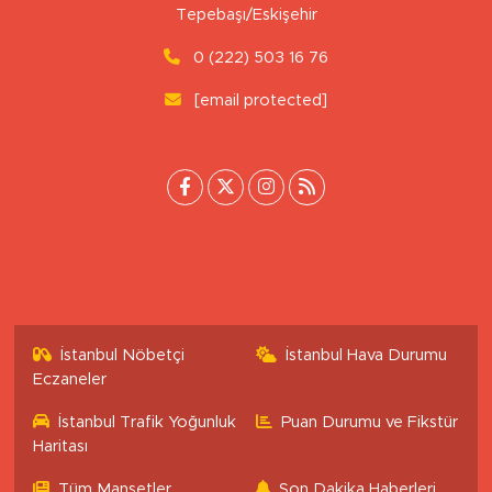
Tepebaşı/Eskişehir
0 (222) 503 16 76
[email protected]
İstanbul Nöbetçi
İstanbul Hava Durumu
Eczaneler
İstanbul Trafik Yoğunluk
Puan Durumu ve Fikstür
Haritası
Tüm Manşetler
Son Dakika Haberleri