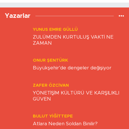
Yazarlar
YUNUS EMRE GÜLLÜ
ZULÜMDEN KURTULUŞ VAKTİ NE
ZAMAN
ONUR ŞENTÜRK
Büyükşehir’de dengeler değişiyor
ZAFER ÖZCIVAN
YÖNETİŞİM KÜLTÜRÜ VE KARŞILIKLI
GÜVEN
BULUT YİĞİTTEPE
Atlara Neden Soldan Binilir?