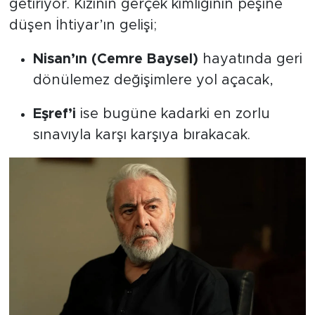
getiriyor. Kızının gerçek kimliğinin peşine
düşen İhtiyar’ın gelişi;
Nisan’ın (Cemre Baysel)
hayatında geri
dönülemez değişimlere yol açacak,
Eşref’i
ise bugüne kadarki en zorlu
sınavıyla karşı karşıya bırakacak.