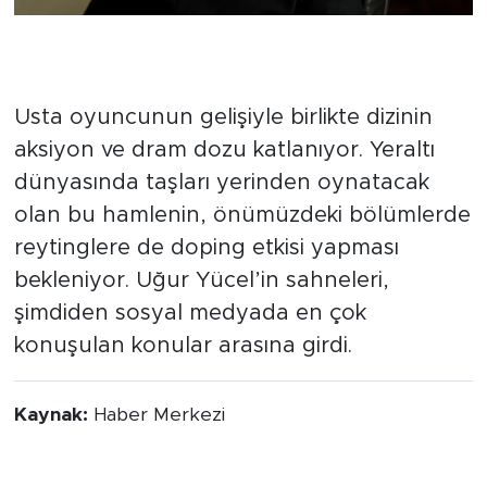
Yeraltı Dünyasında Kartlar
Yeniden Dağıtılıyor
Usta oyuncunun gelişiyle birlikte dizinin
aksiyon ve dram dozu katlanıyor. Yeraltı
dünyasında taşları yerinden oynatacak
olan bu hamlenin, önümüzdeki bölümlerde
reytinglere de doping etkisi yapması
bekleniyor. Uğur Yücel’in sahneleri,
şimdiden sosyal medyada en çok
konuşulan konular arasına girdi.
Kaynak:
Haber Merkezi