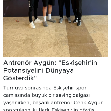
Antrenör Aygün: "Eskişehir'in
Potansiyelini Dünyaya
Gösterdik"
Turnuva sonrasında Eskişehir spor
camiasında büyük bir sevinç dalgası
yaşanırken, başarılı antrenör Cenk Aygün
sporcularını kutladı. Eskişehir’in dövüş