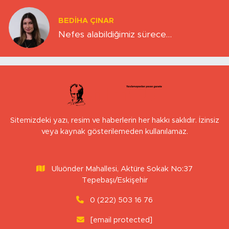
BEDIHA ÇINAR
Nefes alabildiğimiz sürece…
Sitemizdeki yazı, resim ve haberlerin her hakkı saklıdır. İzinsiz
veya kaynak gösterilemeden kullanılamaz.
Uluönder Mahallesi, Aktüre Sokak No:37
Tepebaşı/Eskişehir
0 (222) 503 16 76
[email protected]