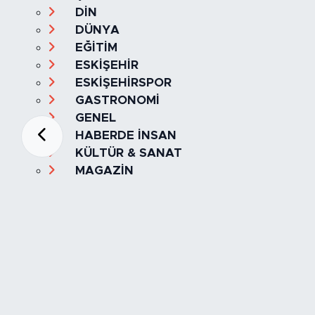
DİN
DÜNYA
EĞİTİM
ESKİŞEHİR
ESKİŞEHİRSPOR
GASTRONOMİ
GENEL
HABERDE İNSAN
KÜLTÜR & SANAT
MAGAZİN
MANŞET
OLAY
SPOR
TÜRKİYE
Foto Galeri
Video
Yazarlar
Röportaj