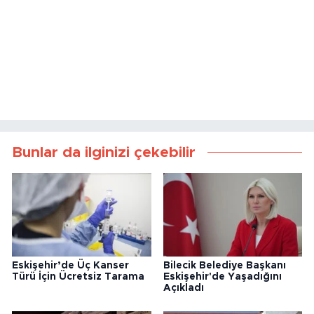
Bunlar da ilginizi çekebilir
Eskişehir’de Üç Kanser
Bilecik Belediye Başkanı
Türü İçin Ücretsiz Tarama
Eskişehir'de Yaşadığını
Açıkladı