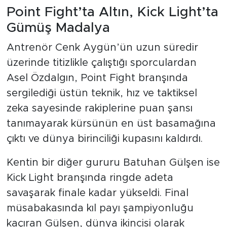
Point Fight’ta Altın, Kick Light’ta
Gümüş Madalya
Antrenör Cenk Aygün’ün uzun süredir
üzerinde titizlikle çalıştığı sporculardan
Asel Özdalgın, Point Fight branşında
sergilediği üstün teknik, hız ve taktiksel
zeka sayesinde rakiplerine puan şansı
tanımayarak kürsünün en üst basamağına
çıktı ve dünya birinciliği kupasını kaldırdı.
Kentin bir diğer gururu Batuhan Gülşen ise
Kick Light branşında ringde adeta
savaşarak finale kadar yükseldi. Final
müsabakasında kıl payı şampiyonluğu
kaçıran Gülşen, dünya ikincisi olarak