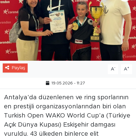
Paylaş
-
+
A
A
19.05.2026 - 11:27
Antalya’da düzenlenen ve ring sporlarının
en prestijli organizasyonlarından biri olan
Turkish Open WAKO World Cup’a (Türkiye
Açık Dünya Kupası) Eskişehir damgası
vuruldu. 43 ülkeden binlerce elit