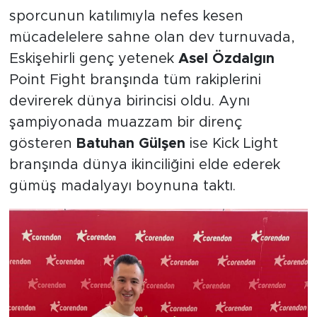
sporcunun katılımıyla nefes kesen
mücadelelere sahne olan dev turnuvada,
Eskişehirli genç yetenek
Asel Özdalgın
Point Fight branşında tüm rakiplerini
devirerek dünya birincisi oldu. Aynı
şampiyonada muazzam bir direnç
gösteren
Batuhan Gülşen
ise Kick Light
branşında dünya ikinciliğini elde ederek
gümüş madalyayı boynuna taktı.