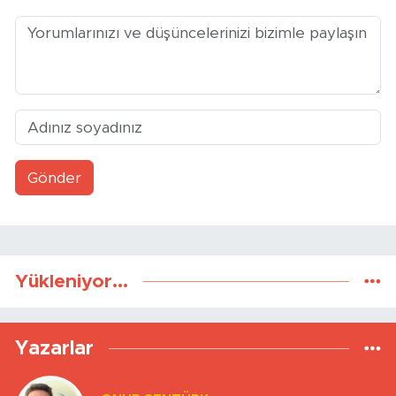
Gönder
Yükleniyor...
Yazarlar