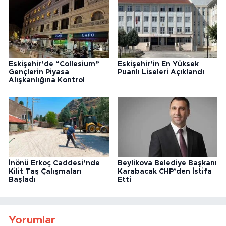
Eskişehir’de “Collesium”
Eskişehir’in En Yüksek
Gençlerin Piyasa
Puanlı Liseleri Açıklandı
Alışkanlığına Kontrol
İnönü Erkoç Caddesi’nde
Beylikova Belediye Başkanı
Kilit Taş Çalışmaları
Karabacak CHP’den İstifa
Başladı
Etti
Yorumlar