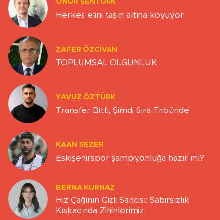
ONUR ŞENTÜRK
Herkes elini taşın altına koyuyor
ZAFER ÖZCIVAN
TOPLUMSAL OLGUNLUK
YAVUZ ÖZTÜRK
Transfer Bitti, Şimdi Sıra Tribünde
KAAN SEZER
Eskişehirspor şampiyonluğa hazır mı?
BERNA KURNAZ
Hız Çağının Gizli Sancısı: Sabırsızlık
Kıskacında Zihinlerimiz