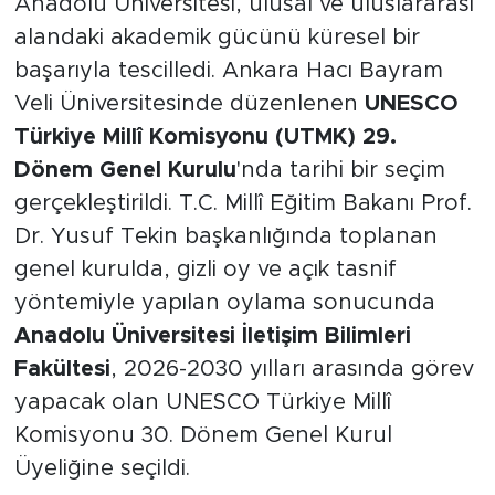
Anadolu Üniversitesi, ulusal ve uluslararası
alandaki akademik gücünü küresel bir
başarıyla tescilledi. Ankara Hacı Bayram
Veli Üniversitesinde düzenlenen
UNESCO
Türkiye Millî Komisyonu (UTMK) 29.
Dönem Genel Kurulu
'nda tarihi bir seçim
gerçekleştirildi. T.C. Millî Eğitim Bakanı Prof.
Dr. Yusuf Tekin başkanlığında toplanan
genel kurulda, gizli oy ve açık tasnif
yöntemiyle yapılan oylama sonucunda
Anadolu Üniversitesi İletişim Bilimleri
Fakültesi
, 2026-2030 yılları arasında görev
yapacak olan UNESCO Türkiye Millî
Komisyonu 30. Dönem Genel Kurul
Üyeliğine seçildi.