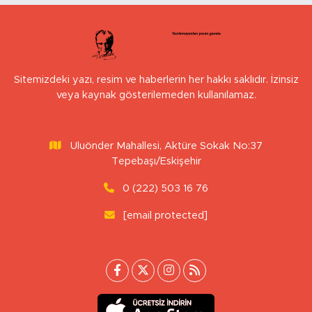
Sitemizdeki yazı, resim ve haberlerin her hakkı saklıdır. İzinsiz
veya kaynak gösterilemeden kullanılamaz.
Uluönder Mahallesi, Aktüre Sokak No:37
Tepebaşı/Eskişehir
0 (222) 503 16 76
[email protected]