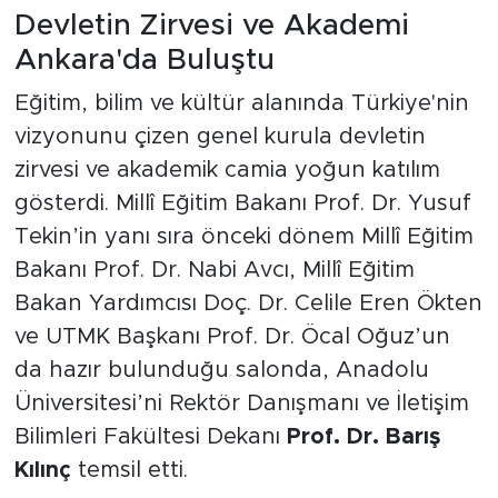
Devletin Zirvesi ve Akademi
Ankara'da Buluştu
Eğitim, bilim ve kültür alanında Türkiye'nin
vizyonunu çizen genel kurula devletin
zirvesi ve akademik camia yoğun katılım
gösterdi. Millî Eğitim Bakanı Prof. Dr. Yusuf
Tekin’in yanı sıra önceki dönem Millî Eğitim
Bakanı Prof. Dr. Nabi Avcı, Millî Eğitim
Bakan Yardımcısı Doç. Dr. Celile Eren Ökten
ve UTMK Başkanı Prof. Dr. Öcal Oğuz’un
da hazır bulunduğu salonda, Anadolu
Üniversitesi’ni Rektör Danışmanı ve İletişim
Bilimleri Fakültesi Dekanı
Prof. Dr. Barış
Kılınç
temsil etti.