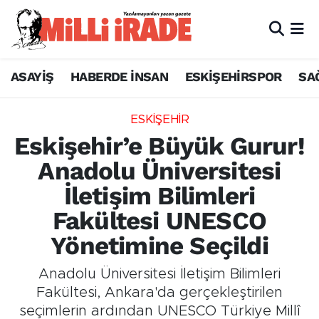
ASAYİŞ
HABERDE İNSAN
ESKİŞEHİRSPOR
SA
ESKİŞEHİR
Eskişehir’e Büyük Gurur!
Anadolu Üniversitesi
İletişim Bilimleri
Fakültesi UNESCO
Yönetimine Seçildi
Anadolu Üniversitesi İletişim Bilimleri
Fakültesi, Ankara'da gerçekleştirilen
seçimlerin ardından UNESCO Türkiye Millî