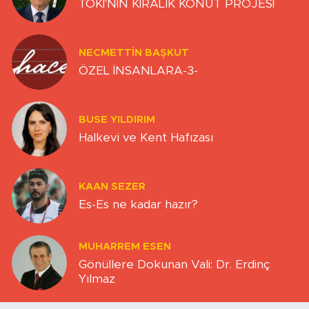
TOKİ'NİN KİRALIK KONUT PROJESİ
NECMETTIN BAŞKUT
ÖZEL İNSANLARA-3-
BUSE YILDIRIM
Halkevi ve Kent Hafızası
KAAN SEZER
Es-Es ne kadar hazır?
MUHARREM ESEN
Gönüllere Dokunan Vali: Dr. Erdinç
Yılmaz