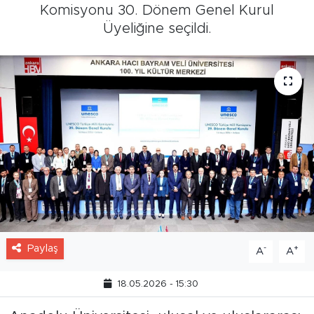
Komisyonu 30. Dönem Genel Kurul
Üyeliğine seçildi.
Paylaş
-
+
A
A
18.05.2026 - 15:30