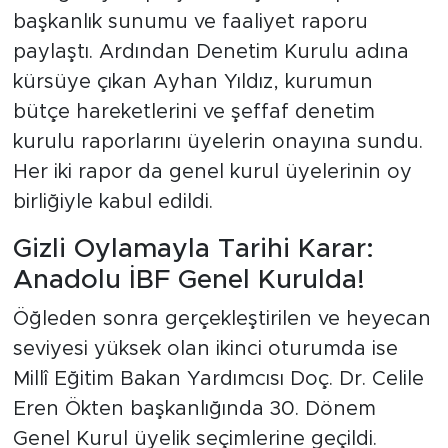
başkanlık sunumu ve faaliyet raporu
paylaştı. Ardından Denetim Kurulu adına
kürsüye çıkan Ayhan Yıldız, kurumun
bütçe hareketlerini ve şeffaf denetim
kurulu raporlarını üyelerin onayına sundu.
Her iki rapor da genel kurul üyelerinin oy
birliğiyle kabul edildi.
Gizli Oylamayla Tarihi Karar:
Anadolu İBF Genel Kurulda!
Öğleden sonra gerçekleştirilen ve heyecan
seviyesi yüksek olan ikinci oturumda ise
Millî Eğitim Bakan Yardımcısı Doç. Dr. Celile
Eren Ökten başkanlığında 30. Dönem
Genel Kurul üyelik seçimlerine geçildi.