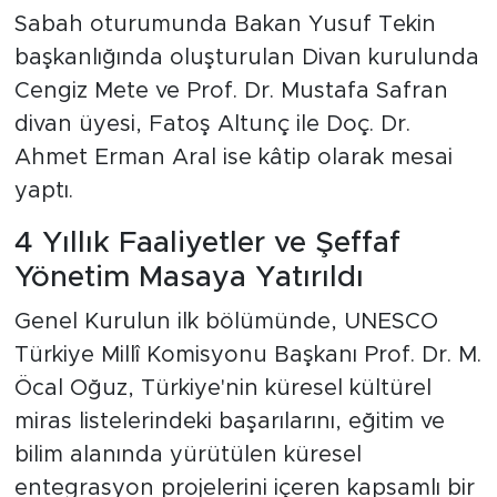
Sabah oturumunda Bakan Yusuf Tekin
başkanlığında oluşturulan Divan kurulunda
Cengiz Mete ve Prof. Dr. Mustafa Safran
divan üyesi, Fatoş Altunç ile Doç. Dr.
Ahmet Erman Aral ise kâtip olarak mesai
yaptı.
4 Yıllık Faaliyetler ve Şeffaf
Yönetim Masaya Yatırıldı
Genel Kurulun ilk bölümünde, UNESCO
Türkiye Millî Komisyonu Başkanı Prof. Dr. M.
Öcal Oğuz, Türkiye'nin küresel kültürel
miras listelerindeki başarılarını, eğitim ve
bilim alanında yürütülen küresel
entegrasyon projelerini içeren kapsamlı bir