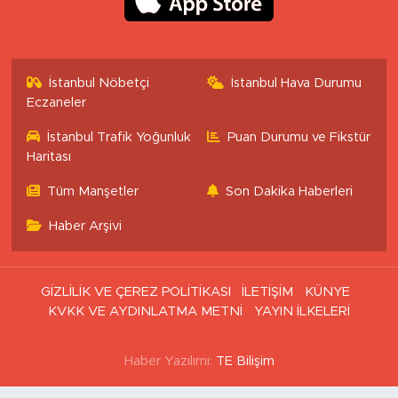
İstanbul Nöbetçi
İstanbul Hava Durumu
Eczaneler
İstanbul Trafik Yoğunluk
Puan Durumu ve Fikstür
Haritası
Tüm Manşetler
Son Dakika Haberleri
Haber Arşivi
GİZLİLİK VE ÇEREZ POLİTİKASI
İLETİŞİM
KÜNYE
KVKK VE AYDINLATMA METNİ
YAYIN İLKELERİ
Haber Yazılımı:
TE Bilişim