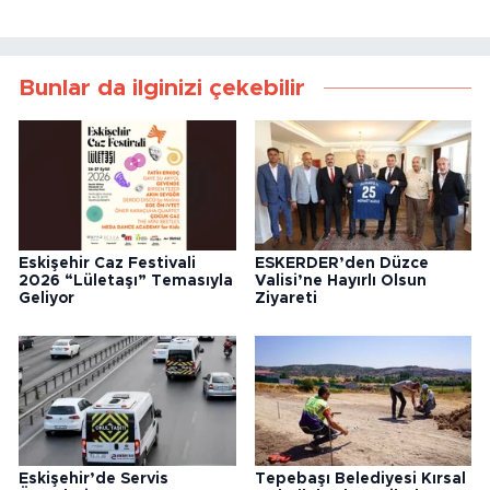
Bunlar da ilginizi çekebilir
Eskişehir Caz Festivali
ESKERDER’den Düzce
2026 “Lületaşı” Temasıyla
Valisi’ne Hayırlı Olsun
Geliyor
Ziyareti
Eskişehir’de Servis
Tepebaşı Belediyesi Kırsal