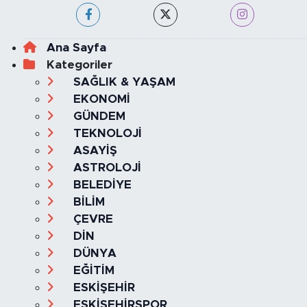
Ana Sayfa
Kategoriler
SAĞLIK & YAŞAM
EKONOMİ
GÜNDEM
TEKNOLOJİ
ASAYİŞ
ASTROLOJİ
BELEDİYE
BİLİM
ÇEVRE
DİN
DÜNYA
EĞİTİM
ESKİŞEHİR
ESKİŞEHİRSPOR