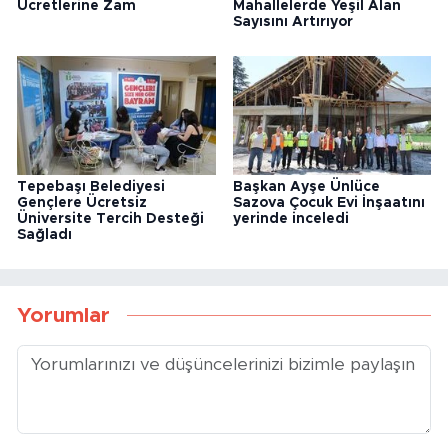
Ücretlerine Zam
Mahallelerde Yeşil Alan
Sayısını Artırıyor
Tepebaşı Belediyesi
Başkan Ayşe Ünlüce
Gençlere Ücretsiz
Sazova Çocuk Evi İnşaatını
Üniversite Tercih Desteği
yerinde inceledi
Sağladı
Yorumlar