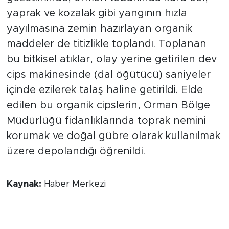
yaprak ve kozalak gibi yangının hızla
yayılmasına zemin hazırlayan organik
maddeler de titizlikle toplandı. Toplanan
bu bitkisel atıklar, olay yerine getirilen dev
cips makinesinde (dal öğütücü) saniyeler
içinde ezilerek talaş haline getirildi. Elde
edilen bu organik cipslerin, Orman Bölge
Müdürlüğü fidanlıklarında toprak nemini
korumak ve doğal gübre olarak kullanılmak
üzere depolandığı öğrenildi.
Kaynak:
Haber Merkezi