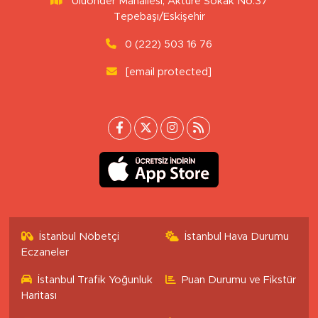
Uluönder Mahallesi, Aktüre Sokak No:37
Tepebaşı/Eskişehir
0 (222) 503 16 76
[email protected]
İstanbul Nöbetçi
İstanbul Hava Durumu
Eczaneler
İstanbul Trafik Yoğunluk
Puan Durumu ve Fikstür
Haritası