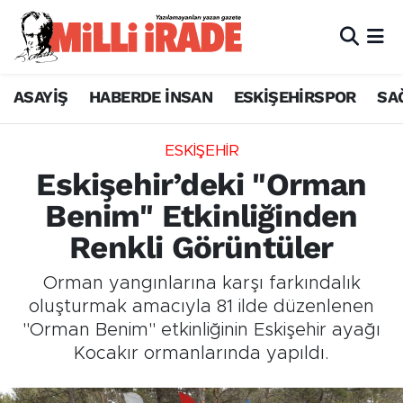
ASAYİŞ
HABERDE İNSAN
ESKİŞEHİRSPOR
SA
ESKİŞEHİR
Eskişehir’deki "Orman
Benim" Etkinliğinden
Renkli Görüntüler
Orman yangınlarına karşı farkındalık
oluşturmak amacıyla 81 ilde düzenlenen
"Orman Benim" etkinliğinin Eskişehir ayağı
Kocakır ormanlarında yapıldı.