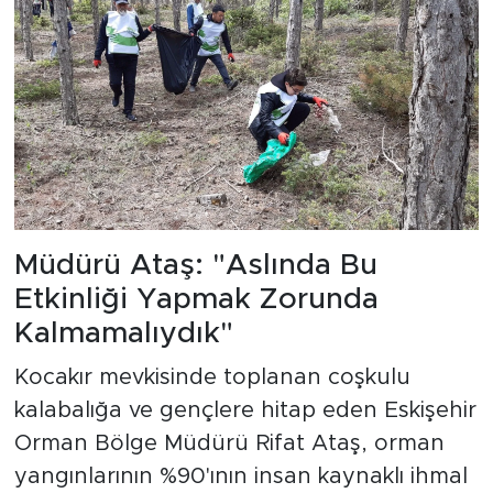
Müdürü Ataş: "Aslında Bu
Etkinliği Yapmak Zorunda
Kalmamalıydık"
Kocakır mevkisinde toplanan coşkulu
kalabalığa ve gençlere hitap eden Eskişehir
Orman Bölge Müdürü Rifat Ataş, orman
yangınlarının %90'ının insan kaynaklı ihmal