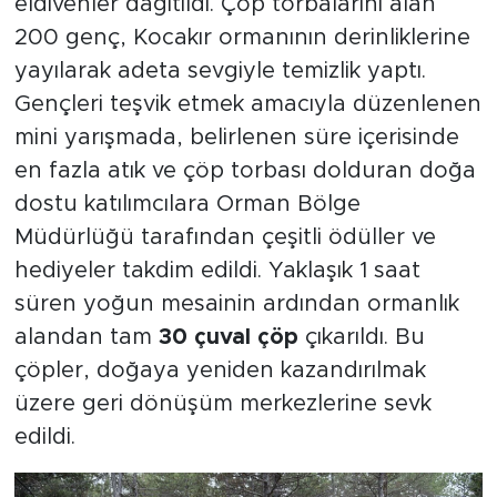
eldivenler dağıtıldı. Çöp torbalarını alan
200 genç, Kocakır ormanının derinliklerine
yayılarak adeta sevgiyle temizlik yaptı.
Gençleri teşvik etmek amacıyla düzenlenen
mini yarışmada, belirlenen süre içerisinde
en fazla atık ve çöp torbası dolduran doğa
dostu katılımcılara Orman Bölge
Müdürlüğü tarafından çeşitli ödüller ve
hediyeler takdim edildi. Yaklaşık 1 saat
süren yoğun mesainin ardından ormanlık
alandan tam
30 çuval çöp
çıkarıldı. Bu
çöpler, doğaya yeniden kazandırılmak
üzere geri dönüşüm merkezlerine sevk
edildi.