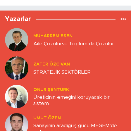
Yazarlar
MUHARREM ESEN
Aile Çözülürse Toplum da Çözülür
ZAFER ÖZCIVAN
STRATEJİK SEKTÖRLER
ONUR ŞENTÜRK
Üreticinin emeğini koruyacak bir
sistem
UMUT ÖZEN
Sanayinin aradığı iş gücü MEGEM’de