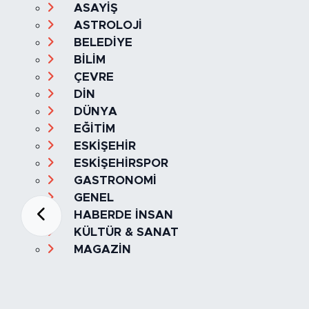
ASAYİŞ
ASTROLOJİ
BELEDİYE
BİLİM
ÇEVRE
DİN
DÜNYA
EĞİTİM
ESKİŞEHİR
ESKİŞEHİRSPOR
GASTRONOMİ
GENEL
HABERDE İNSAN
KÜLTÜR & SANAT
MAGAZİN
MANŞET
OLAY
SPOR