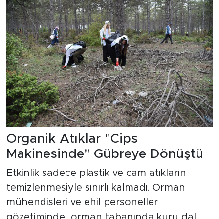
Organik Atıklar "Cips
Makinesinde" Gübreye Dönüştü
Etkinlik sadece plastik ve cam atıkların
temizlenmesiyle sınırlı kalmadı. Orman
mühendisleri ve ehil personeller
gözetiminde, orman tabanında kuru dal,