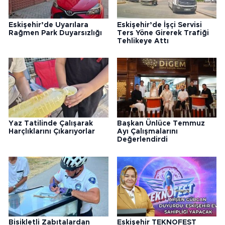
Eskişehir’de Uyarılara
Eskişehir’de İşçi Servisi
Rağmen Park Duyarsızlığı
Ters Yöne Girerek Trafiği
Tehlikeye Attı
Yaz Tatilinde Çalışarak
Başkan Ünlüce Temmuz
Harçlıklarını Çıkarıyorlar
Ayı Çalışmalarını
Değerlendirdi
Bisikletli Zabıtalardan
Eskişehir TEKNOFEST