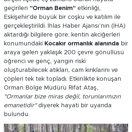
geçirilen
"Orman Benim"
etkinliği,
Eskişehir'de büyük bir coşku ve katılım ile
gerçekleştirildi. İhlas Haber Ajansı’nın (İHA)
aktardığı bilgilere göre; kentin akciğerleri
konumundaki
Kocakır ormanlık alanında
bir
araya gelen yaklaşık 200 çevre gönüllüsü
öğrenci ve genç, yangın riski
oluşturabilecek atıkları, cam kırıklarını ve
çöpleri tek tek topladı. Etkinlikte konuşan
Orman Bölge Müdürü Rifat Ataş,
"Ormanlar bize miras değil, torunlarımızın
emanetidir"
diyerek hayati bir uyarıda
bulundu.