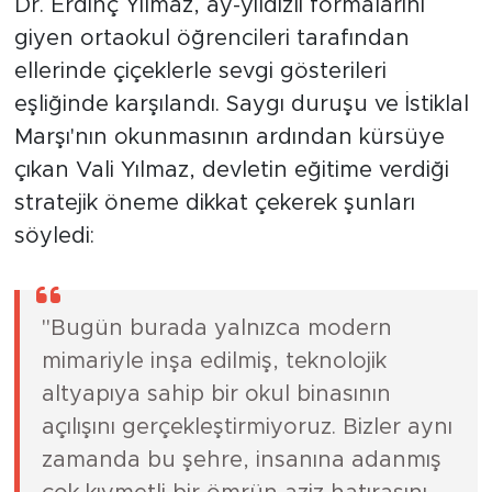
Dr. Erdinç Yılmaz, ay-yıldızlı formalarını
giyen ortaokul öğrencileri tarafından
ellerinde çiçeklerle sevgi gösterileri
eşliğinde karşılandı. Saygı duruşu ve İstiklal
Marşı'nın okunmasının ardından kürsüye
çıkan Vali Yılmaz, devletin eğitime verdiği
stratejik öneme dikkat çekerek şunları
söyledi:
"Bugün burada yalnızca modern
mimariyle inşa edilmiş, teknolojik
altyapıya sahip bir okul binasının
açılışını gerçekleştirmiyoruz. Bizler aynı
zamanda bu şehre, insanına adanmış