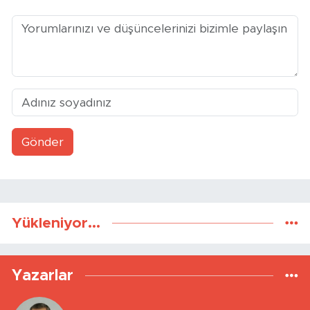
Gönder
Yükleniyor...
Yazarlar