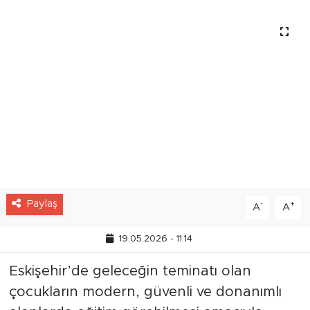
Paylaş
-
+
A
A
19.05.2026 - 11:14
Eskişehir’de geleceğin teminatı olan
çocukların modern, güvenli ve donanımlı