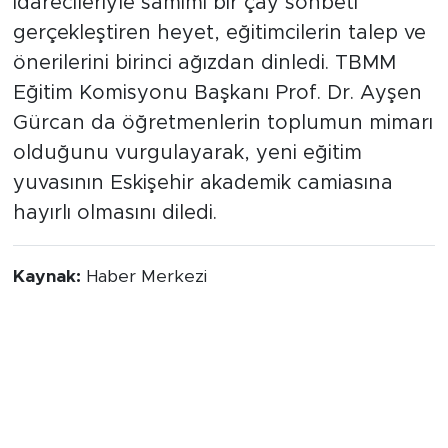
idarecileriyle samimi bir çay sohbeti
gerçekleştiren heyet, eğitimcilerin talep ve
önerilerini birinci ağızdan dinledi. TBMM
Eğitim Komisyonu Başkanı Prof. Dr. Ayşen
Gürcan da öğretmenlerin toplumun mimarı
olduğunu vurgulayarak, yeni eğitim
yuvasının Eskişehir akademik camiasına
hayırlı olmasını diledi.
Kaynak:
Haber Merkezi