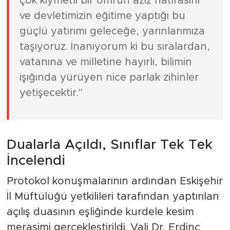
çok kıymetli bir ömrün aziz hatırasını
ve devletimizin eğitime yaptığı bu
güçlü yatırımı geleceğe, yarınlarımıza
taşıyoruz. İnanıyorum ki bu sıralardan,
vatanına ve milletine hayırlı, bilimin
ışığında yürüyen nice parlak zihinler
yetişecektir."
Dualarla Açıldı, Sınıflar Tek Tek
İncelendi
Protokol konuşmalarının ardından Eskişehir
İl Müftülüğü yetkilileri tarafından yaptırılan
açılış duasının eşliğinde kurdele kesim
merasimi gerçekleştirildi. Vali Dr. Erdinç