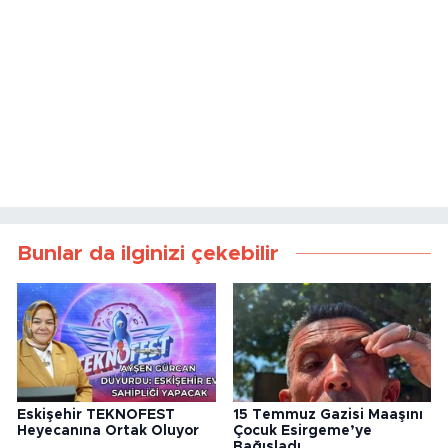
Bunlar da ilginizi çekebilir
Eskişehir TEKNOFEST
15 Temmuz Gazisi Maaşını
Heyecanına Ortak Oluyor
Çocuk Esirgeme’ye
Bağışladı