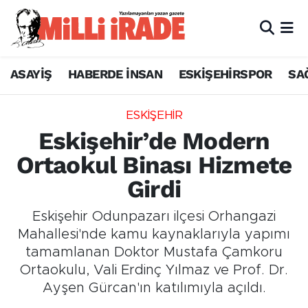
ASAYİŞ
HABERDE İNSAN
ESKİŞEHİRSPOR
SA
ESKİŞEHİR
Eskişehir’de Modern
Ortaokul Binası Hizmete
Girdi
Eskişehir Odunpazarı ilçesi Orhangazi
Mahallesi'nde kamu kaynaklarıyla yapımı
tamamlanan Doktor Mustafa Çamkoru
Ortaokulu, Vali Erdinç Yılmaz ve Prof. Dr.
Ayşen Gürcan'ın katılımıyla açıldı.