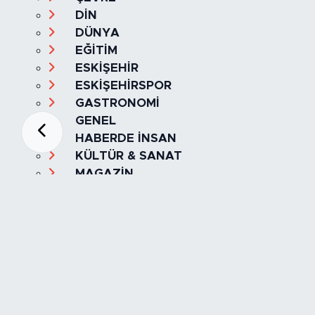
DİN
DÜNYA
EĞİTİM
ESKİŞEHİR
ESKİŞEHİRSPOR
GASTRONOMİ
GENEL
HABERDE İNSAN
KÜLTÜR & SANAT
MAGAZİN
MANŞET
OLAY
SPOR
TÜRKİYE
Foto Galeri
Video
Yazarlar
Röportaj