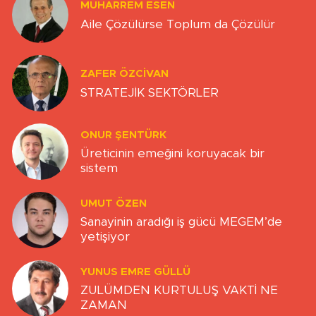
MUHARREM ESEN
Aile Çözülürse Toplum da Çözülür
ZAFER ÖZCIVAN
STRATEJİK SEKTÖRLER
ONUR ŞENTÜRK
Üreticinin emeğini koruyacak bir
sistem
UMUT ÖZEN
Sanayinin aradığı iş gücü MEGEM’de
yetişiyor
YUNUS EMRE GÜLLÜ
ZULÜMDEN KURTULUŞ VAKTİ NE
ZAMAN