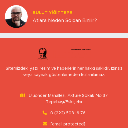
BULUT YİĞİTTEPE
Atlara Neden Soldan Binilir?
Sitemizdeki yazı, resim ve haberlerin her hakkı saklıdır. İzinsiz
veya kaynak gösterilemeden kullanılamaz.
Uluönder Mahallesi, Aktüre Sokak No:37
Tepebaşı/Eskişehir
0 (222) 503 16 76
[email protected]