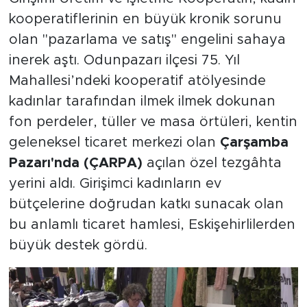
kooperatiflerinin en büyük kronik sorunu
olan "pazarlama ve satış" engelini sahaya
inerek aştı. Odunpazarı ilçesi 75. Yıl
Mahallesi’ndeki kooperatif atölyesinde
kadınlar tarafından ilmek ilmek dokunan
fon perdeler, tüller ve masa örtüleri, kentin
geleneksel ticaret merkezi olan
Çarşamba
Pazarı'nda (ÇARPA)
açılan özel tezgâhta
yerini aldı. Girişimci kadınların ev
bütçelerine doğrudan katkı sunacak olan
bu anlamlı ticaret hamlesi, Eskişehirlilerden
büyük destek gördü.