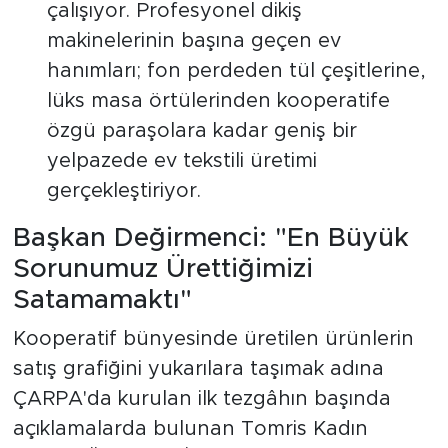
çalışıyor. Profesyonel dikiş
makinelerinin başına geçen ev
hanımları; fon perdeden tül çeşitlerine,
lüks masa örtülerinden kooperatife
özgü paraşolara kadar geniş bir
yelpazede ev tekstili üretimi
gerçekleştiriyor.
Başkan Değirmenci: "En Büyük
Sorunumuz Ürettiğimizi
Satamamaktı"
Kooperatif bünyesinde üretilen ürünlerin
satış grafiğini yukarılara taşımak adına
ÇARPA'da kurulan ilk tezgâhın başında
açıklamalarda bulunan Tomris Kadın