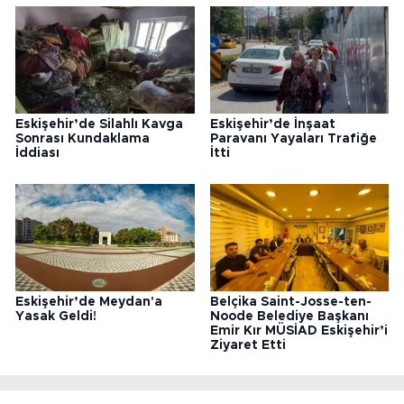
Eskişehir’de Silahlı Kavga
Eskişehir’de İnşaat
Sonrası Kundaklama
Paravanı Yayaları Trafiğe
İddiası
İtti
Eskişehir’de Meydan'a
Belçika Saint-Josse-ten-
Yasak Geldi!
Noode Belediye Başkanı
Emir Kır MÜSİAD Eskişehir’i
Ziyaret Etti