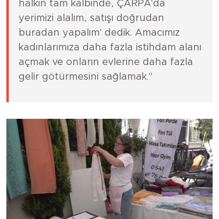
halkın tam kalbinde, ÇARPA'da
yerimizi alalım, satışı doğrudan
buradan yapalım' dedik. Amacımız
kadınlarımıza daha fazla istihdam alanı
açmak ve onların evlerine daha fazla
gelir götürmesini sağlamak."