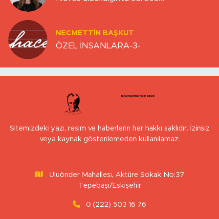
NECMETTIN BAŞKUT
ÖZEL İNSANLARA-3-
Sitemizdeki yazı, resim ve haberlerin her hakkı saklıdır. İzinsiz
veya kaynak gösterilemeden kullanılamaz.
Uluönder Mahallesi, Aktüre Sokak No:37
Tepebaşı/Eskişehir
0 (222) 503 16 76