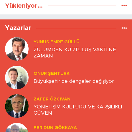
Yükleniyor...
Yazarlar
YUNUS EMRE GÜLLÜ
ZULÜMDEN KURTULUŞ VAKTİ NE
ZAMAN
ONUR ŞENTÜRK
Büyükşehir’de dengeler değişiyor
ZAFER ÖZCIVAN
YÖNETİŞİM KÜLTÜRÜ VE KARŞILIKLI
GÜVEN
FERIDUN GÖKKAYA