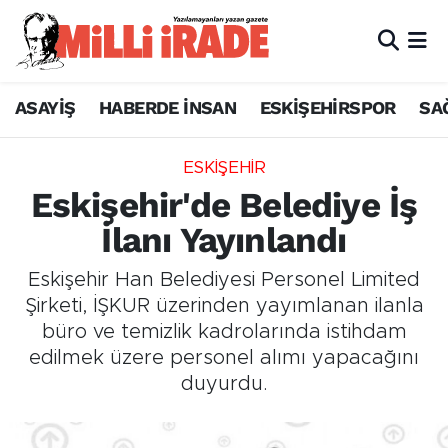
ASAYİŞ
HABERDE İNSAN
ESKİŞEHİRSPOR
SA
ESKİŞEHİR
Eskişehir'de Belediye İş
İlanı Yayınlandı
Eskişehir Han Belediyesi Personel Limited
Şirketi, İŞKUR üzerinden yayımlanan ilanla
büro ve temizlik kadrolarında istihdam
edilmek üzere personel alımı yapacağını
duyurdu.