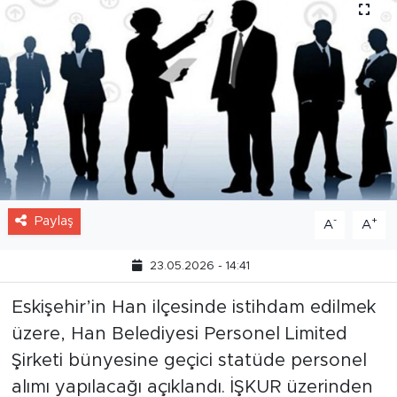
Paylaş
-
+
A
A
23.05.2026 - 14:41
Eskişehir’in Han ilçesinde istihdam edilmek
üzere, Han Belediyesi Personel Limited
Şirketi bünyesine geçici statüde personel
alımı yapılacağı açıklandı. İŞKUR üzerinden