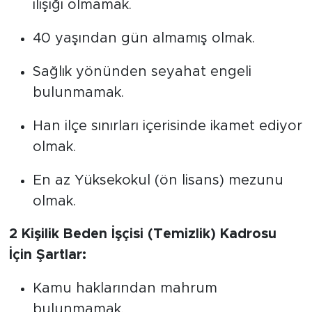
ilişiği olmamak.
40 yaşından gün almamış olmak.
Sağlık yönünden seyahat engeli
bulunmamak.
Han ilçe sınırları içerisinde ikamet ediyor
olmak.
En az Yüksekokul (ön lisans) mezunu
olmak.
2 Kişilik Beden İşçisi (Temizlik) Kadrosu
İçin Şartlar:
Kamu haklarından mahrum
bulunmamak.