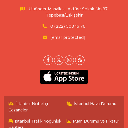
Uluönder Mahallesi, Aktüre Sokak No:37
Tepebaşı/Eskişehir
0 (222) 503 16 76
[email protected]
İstanbul Nöbetçi
İstanbul Hava Durumu
Eczaneler
İstanbul Trafik Yoğunluk
Puan Durumu ve Fikstür
Haritası