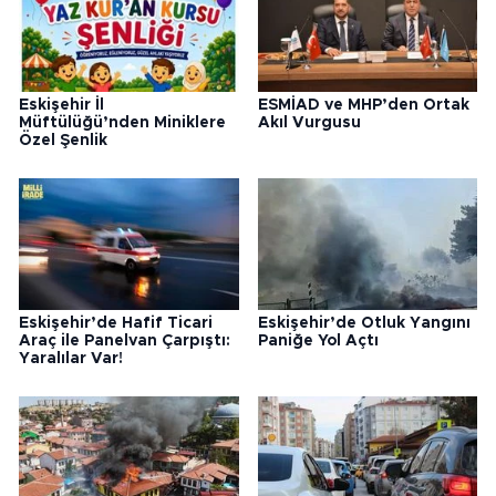
Eskişehir İl
ESMİAD ve MHP’den Ortak
Müftülüğü’nden Miniklere
Akıl Vurgusu
Özel Şenlik
Eskişehir’de Hafif Ticari
Eskişehir’de Otluk Yangını
Araç ile Panelvan Çarpıştı:
Paniğe Yol Açtı
Yaralılar Var!