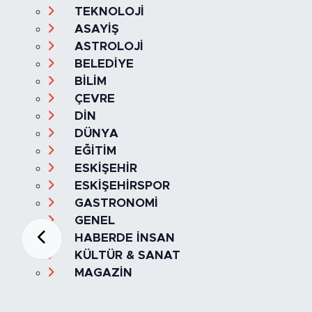
TEKNOLOJİ
ASAYİŞ
ASTROLOJİ
BELEDİYE
BİLİM
ÇEVRE
DİN
DÜNYA
EĞİTİM
ESKİŞEHİR
ESKİŞEHİRSPOR
GASTRONOMİ
GENEL
HABERDE İNSAN
KÜLTÜR & SANAT
MAGAZİN
MANŞET
OLAY