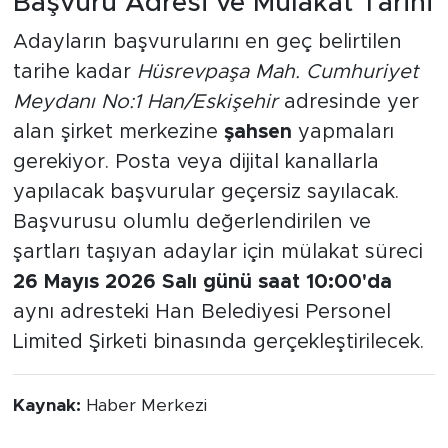
Başvuru Adresi ve Mülakat Tarihi
Adayların başvurularını en geç belirtilen
tarihe kadar
Hüsrevpaşa Mah. Cumhuriyet
Meydanı No:1 Han/Eskişehir
adresinde yer
alan şirket merkezine
şahsen
yapmaları
gerekiyor. Posta veya dijital kanallarla
yapılacak başvurular geçersiz sayılacak.
Başvurusu olumlu değerlendirilen ve
şartları taşıyan adaylar için mülakat süreci
26 Mayıs 2026 Salı günü saat 10:00'da
aynı adresteki Han Belediyesi Personel
Limited Şirketi binasında gerçekleştirilecek.
Kaynak:
Haber Merkezi