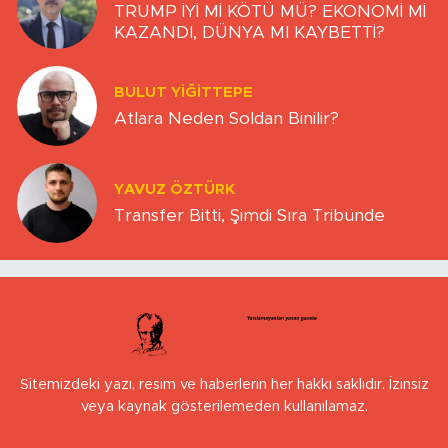
TRUMP İYİ Mİ KÖTÜ MÜ? EKONOMİ Mİ
KAZANDI, DÜNYA MI KAYBETTİ?
BULUT YİĞİTTEPE
Atlara Neden Soldan Binilir?
YAVUZ ÖZTÜRK
Transfer Bitti, Şimdi Sıra Tribünde
Sitemizdeki yazı, resim ve haberlerin her hakkı saklıdır. İzinsiz
veya kaynak gösterilemeden kullanılamaz.