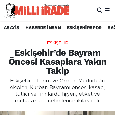
ASAYİŞ
HABERDE İNSAN
ESKİŞEHİRSPOR
SA
ESKİŞEHİR
Eskişehir’de Bayram
Öncesi Kasaplara Yakın
Takip
Eskişehir İl Tarım ve Orman Müdürlüğü
ekipleri, Kurban Bayramı öncesi kasap,
tatlıcı ve fırınlarda hijyen, etiket ve
muhafaza denetimlerini sıkılaştırdı.