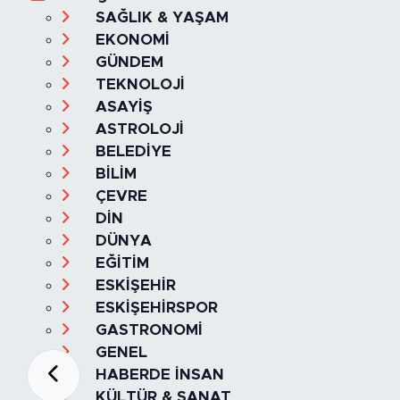
SAĞLIK & YAŞAM
EKONOMİ
GÜNDEM
TEKNOLOJİ
ASAYİŞ
ASTROLOJİ
BELEDİYE
BİLİM
ÇEVRE
DİN
DÜNYA
EĞİTİM
ESKİŞEHİR
ESKİŞEHİRSPOR
GASTRONOMİ
GENEL
HABERDE İNSAN
KÜLTÜR & SANAT