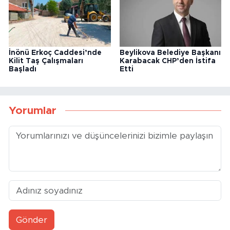
İnönü Erkoç Caddesi’nde
Beylikova Belediye Başkanı
Kilit Taş Çalışmaları
Karabacak CHP’den İstifa
Başladı
Etti
Yorumlar
Gönder