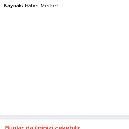
Kaynak:
Haber Merkezi
Bunlar da ilginizi çekebilir