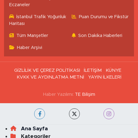
Eczaneler
İstanbul Trafik Yoğunluk
Puan Durumu ve Fikstür
Haritası
Tüm Manşetler
Son Dakika Haberleri
Haber Arşivi
GİZLİLİK VE ÇEREZ POLİTİKASI
İLETİŞİM
KÜNYE
KVKK VE AYDINLATMA METNİ
YAYIN İLKELERİ
Haber Yazılımı:
TE Bilişim
Ana Sayfa
Kategoriler