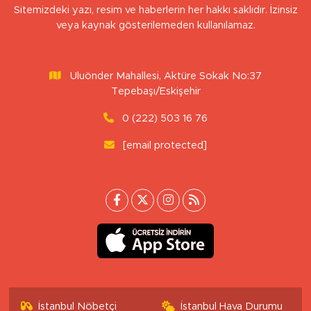
Sitemizdeki yazı, resim ve haberlerin her hakkı saklıdır. İzinsiz
veya kaynak gösterilemeden kullanılamaz.
Uluönder Mahallesi, Aktüre Sokak No:37
Tepebaşı/Eskişehir
0 (222) 503 16 76
[email protected]
İstanbul Nöbetçi
İstanbul Hava Durumu