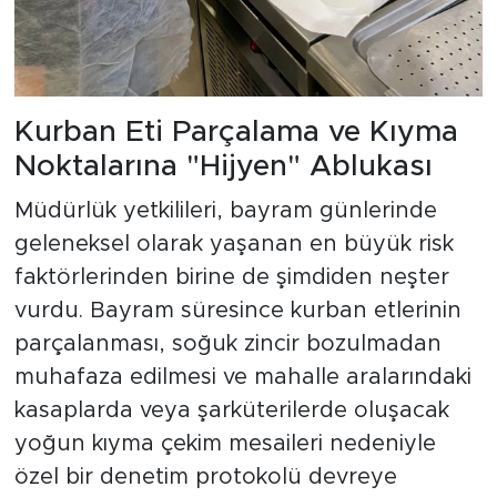
Kurban Eti Parçalama ve Kıyma
Noktalarına "Hijyen" Ablukası
Müdürlük yetkilileri, bayram günlerinde
geleneksel olarak yaşanan en büyük risk
faktörlerinden birine de şimdiden neşter
vurdu. Bayram süresince kurban etlerinin
parçalanması, soğuk zincir bozulmadan
muhafaza edilmesi ve mahalle aralarındaki
kasaplarda veya şarküterilerde oluşacak
yoğun kıyma çekim mesaileri nedeniyle
özel bir denetim protokolü devreye