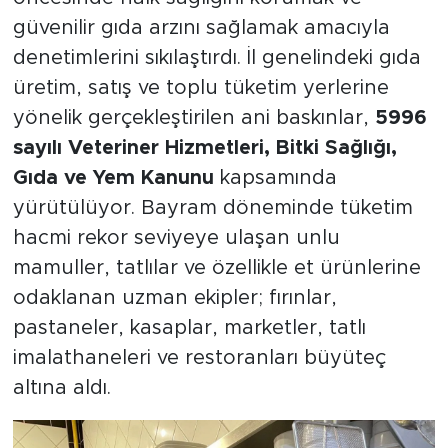
güvenilir gıda arzını sağlamak amacıyla
denetimlerini sıkılaştırdı. İl genelindeki gıda
üretim, satış ve toplu tüketim yerlerine
yönelik gerçekleştirilen ani baskınlar,
5996
sayılı Veteriner Hizmetleri, Bitki Sağlığı,
Gıda ve Yem Kanunu
kapsamında
yürütülüyor. Bayram döneminde tüketim
hacmi rekor seviyeye ulaşan unlu
mamuller, tatlılar ve özellikle et ürünlerine
odaklanan uzman ekipler; fırınlar,
pastaneler, kasaplar, marketler, tatlı
imalathaneleri ve restoranları büyüteç
altına aldı.