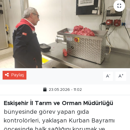
Paylaş
-
+
A
A
23.05.2026 - 11:02
Eskişehir İl Tarım ve Orman Müdürlüğü
bünyesinde görev yapan gıda
kontrolörleri, yaklaşan Kurban Bayramı
öncesinde halk sağlığını korumak ve