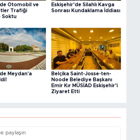
’de Otomobil ve
Eskişehir’de Silahlı Kavga
tler Trafiği
Sonrası Kundaklama İddiası
e Soktu
r’de Meydan'a
Belçika Saint-Josse-ten-
di!
Noode Belediye Başkanı
Emir Kır MÜSİAD Eskişehir’i
Ziyaret Etti