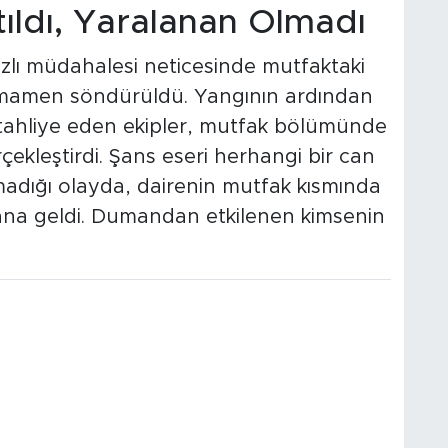
ıldı, Yaralanan Olmadı
hızlı müdahalesi neticesinde mutfaktaki
tamamen söndürüldü. Yangının ardından
 tahliye eden ekipler, mutfak bölümünde
ekleştirdi. Şans eseri herhangi bir can
dığı olayda, dairenin mutfak kısmında
a geldi. Dumandan etkilenen kimsenin