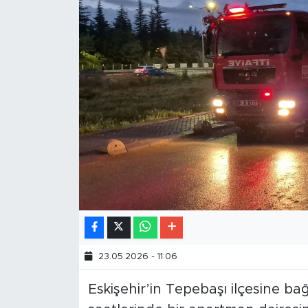
23.05.2026 - 11:06
Eskişehir’in Tepebaşı ilçesine bağ