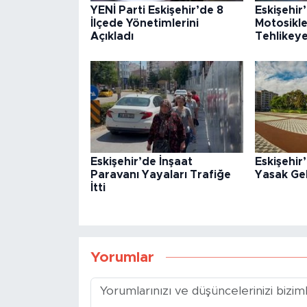
YENİ Parti Eskişehir’de 8
Eskişehir
İlçede Yönetimlerini
Motosikle
Açıkladı
Tehlikey
Eskişehir’de İnşaat
Eskişehi
Paravanı Yayaları Trafiğe
Yasak Gel
İtti
Yorumlar