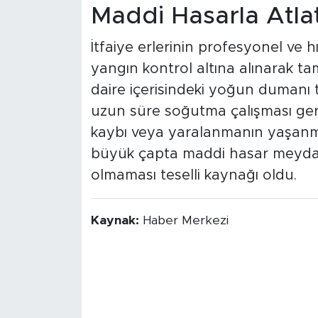
Maddi Hasarla Atlat
İtfaiye erlerinin profesyonel ve 
yangın kontrol altına alınarak 
daire içerisindeki yoğun dumanı
uzun süre soğutma çalışması gerç
kaybı veya yaralanmanın yaşanma
büyük çapta maddi hasar meydan
olmaması teselli kaynağı oldu.
Kaynak:
Haber Merkezi