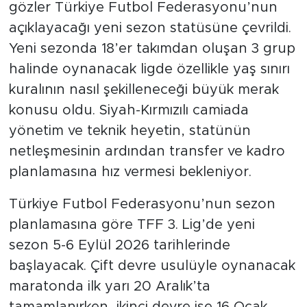
gözler Türkiye Futbol Federasyonu’nun
açıklayacağı yeni sezon statüsüne çevrildi.
Yeni sezonda 18’er takımdan oluşan 3 grup
halinde oynanacak ligde özellikle yaş sınırı
kuralının nasıl şekilleneceği büyük merak
konusu oldu. Siyah-Kırmızılı camiada
yönetim ve teknik heyetin, statünün
netleşmesinin ardından transfer ve kadro
planlamasına hız vermesi bekleniyor.
Türkiye Futbol Federasyonu’nun sezon
planlamasına göre TFF 3. Lig’de yeni
sezon 5-6 Eylül 2026 tarihlerinde
başlayacak. Çift devre usulüyle oynanacak
maratonda ilk yarı 20 Aralık’ta
tamamlanırken, ikinci devre ise 16 Ocak