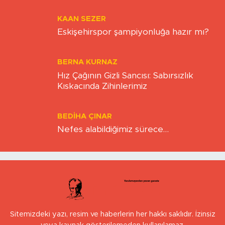
KAAN SEZER
Eskişehirspor şampiyonluğa hazır mı?
BERNA KURNAZ
Hız Çağının Gizli Sancısı: Sabırsızlık
Kıskacında Zihinlerimiz
BEDIHA ÇINAR
Nefes alabildiğimiz sürece…
Sitemizdeki yazı, resim ve haberlerin her hakkı saklıdır. İzinsiz