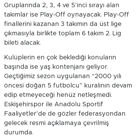
Gruplarında 2, 3, 4 ve 5’inci sırayı alan
takımlar ise Play-Off oynayacak. Play-Off
finallerini kazanan 3 takımın da üst lige
çıkmasıyla birlikte toplam 6 takım 2. Lig
bileti alacak.
Kulüplerin en çok beklediği konuların
başında ise yaş kontenjanı geliyor.
Geçtiğimiz sezon uygulanan “2000 yılı
öncesi doğan 5 futbolcu” kuralının devam
edip etmeyeceği henüz netleşmedi.
Eskişehirspor ile Anadolu Sportif
Faaliyetler’de de gözler federasyondan
gelecek resmi açıklamaya çevrilmiş
durumda.