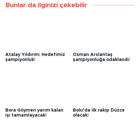
Bunlar da ilginizi çekebilir
Atalay Yıldırım: Hedefimiz
Osman Arslantaş
şampiyonluk!
şampiyonluğa odaklandı!
Bora Göymen yarım kalan
Bolu’da ilk rakip Düzce
işi tamamlayacak!
olacak!