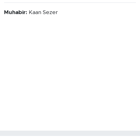
Muhabir:
Kaan Sezer