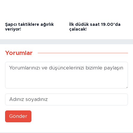
Şapcı taktiklere ağırlık
İlk düdük saat 19.00’da
veriyor!
çalacak!
Yorumlar
Gönder