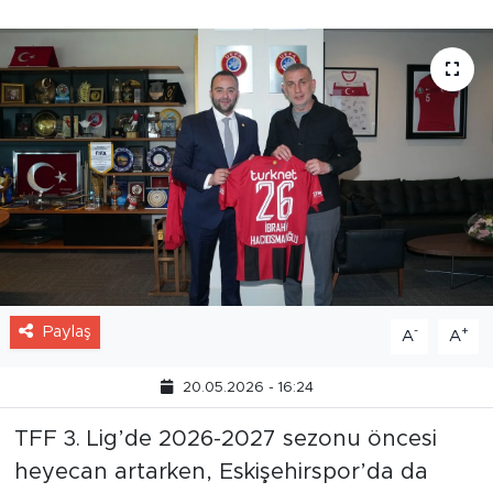
Paylaş
-
+
A
A
20.05.2026 - 16:24
TFF 3. Lig’de 2026-2027 sezonu öncesi
heyecan artarken, Eskişehirspor’da da