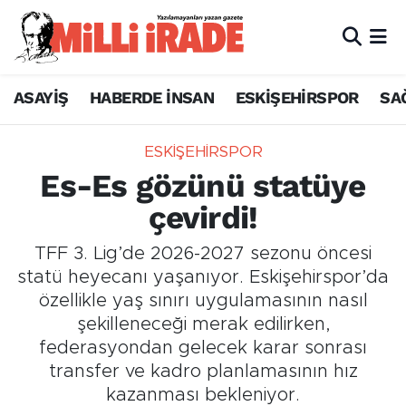
ASAYİŞ
HABERDE İNSAN
ESKİŞEHİRSPOR
SA
ESKİŞEHİRSPOR
Es-Es gözünü statüye
çevirdi!
TFF 3. Lig’de 2026-2027 sezonu öncesi
statü heyecanı yaşanıyor. Eskişehirspor’da
özellikle yaş sınırı uygulamasının nasıl
şekilleneceği merak edilirken,
federasyondan gelecek karar sonrası
transfer ve kadro planlamasının hız
kazanması bekleniyor.