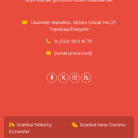
veya kaynak gösterilemeden kullanılamaz.
Uluönder Mahallesi, Aktüre Sokak No:37
Tepebaşı/Eskişehir
0 (222) 503 16 76
[email protected]
İstanbul Nöbetçi
İstanbul Hava Durumu
Eczaneler