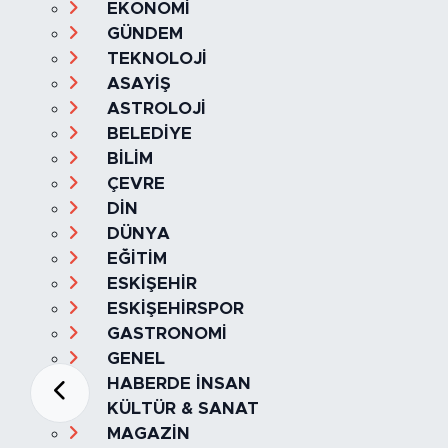
EKONOMİ
GÜNDEM
TEKNOLOJİ
ASAYİŞ
ASTROLOJİ
BELEDİYE
BİLİM
ÇEVRE
DİN
DÜNYA
EĞİTİM
ESKİŞEHİR
ESKİŞEHİRSPOR
GASTRONOMİ
GENEL
HABERDE İNSAN
KÜLTÜR & SANAT
MAGAZİN