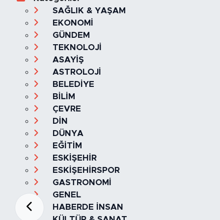
SAĞLIK & YAŞAM
EKONOMİ
GÜNDEM
TEKNOLOJİ
ASAYİŞ
ASTROLOJİ
BELEDİYE
BİLİM
ÇEVRE
DİN
DÜNYA
EĞİTİM
ESKİŞEHİR
ESKİŞEHİRSPOR
GASTRONOMİ
GENEL
HABERDE İNSAN
KÜLTÜR & SANAT