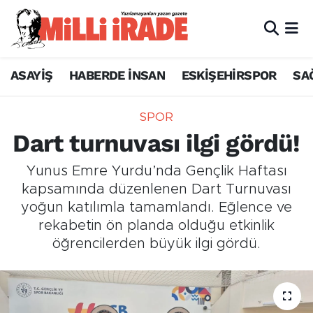
ASAYİŞ
HABERDE İNSAN
ESKİŞEHİRSPOR
SA
SPOR
Dart turnuvası ilgi gördü!
Yunus Emre Yurdu’nda Gençlik Haftası
kapsamında düzenlenen Dart Turnuvası
yoğun katılımla tamamlandı. Eğlence ve
rekabetin ön planda olduğu etkinlik
öğrencilerden büyük ilgi gördü.