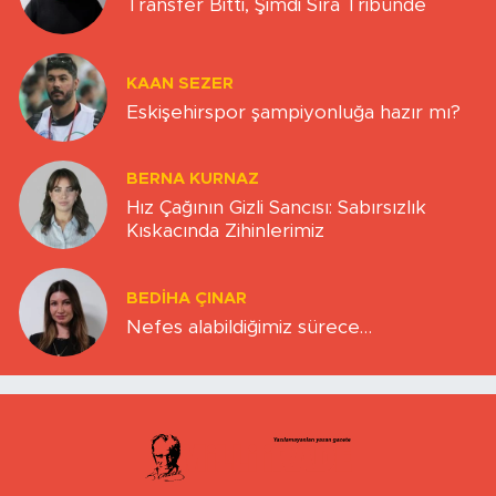
Transfer Bitti, Şimdi Sıra Tribünde
KAAN SEZER
Eskişehirspor şampiyonluğa hazır mı?
BERNA KURNAZ
Hız Çağının Gizli Sancısı: Sabırsızlık
Kıskacında Zihinlerimiz
BEDIHA ÇINAR
Nefes alabildiğimiz sürece…