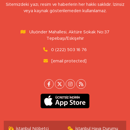
Sitemizdeki yazı, resim ve haberlerin her hakkı saklıdır. İzinsiz
veya kaynak gösterilemeden kullanılamaz.
Uluönder Mahallesi, Aktüre Sokak No:37
Tepebaşı/Eskişehir
0 (222) 503 16 76
[email protected]
İstanbul Nöbetçi
İstanbul Hava Durumu