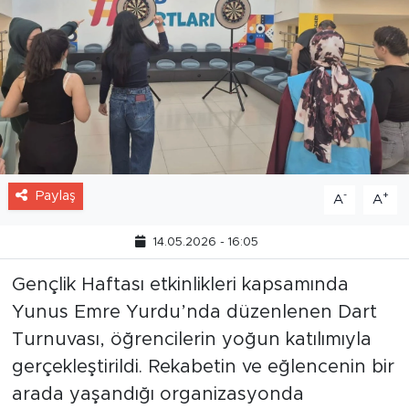
Paylaş
-
+
A
A
14.05.2026 - 16:05
Gençlik Haftası etkinlikleri kapsamında
Yunus Emre Yurdu’nda düzenlenen Dart
Turnuvası, öğrencilerin yoğun katılımıyla
gerçekleştirildi. Rekabetin ve eğlencenin bir
arada yaşandığı organizasyonda