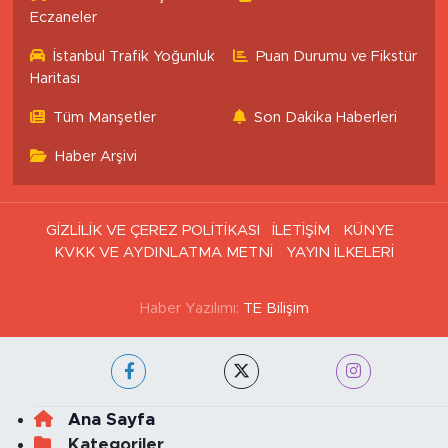
Eczaneler
İstanbul Trafik Yoğunluk
Puan Durumu ve Fikstür
Haritası
Tüm Manşetler
Son Dakika Haberleri
Haber Arşivi
GİZLİLİK VE ÇEREZ POLİTİKASI
İLETİŞİM
KÜNYE
KVKK VE AYDINLATMA METNİ
YAYIN İLKELERİ
Haber Yazılımı:
TE Bilişim
Ana Sayfa
Kategoriler