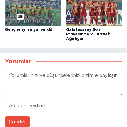
Gençler iyi sinyal verdi!
Galatasaray Son
Provasında Villarreal’i
Ağırlıyor
Yorumlar
Gönder