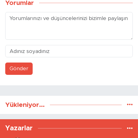
Yorumlar
Gönder
Yükleniyor...
Yazarlar