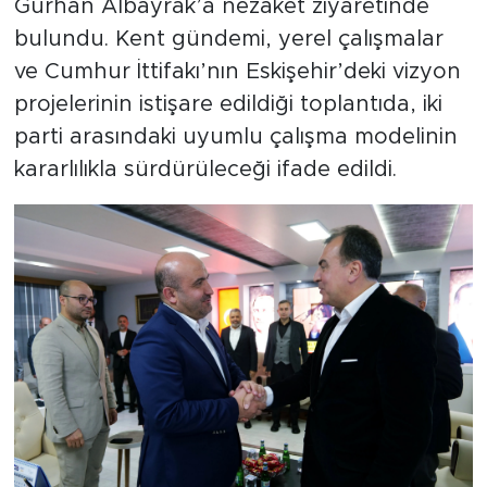
Gürhan Albayrak’a nezaket ziyaretinde
bulundu. Kent gündemi, yerel çalışmalar
ve Cumhur İttifakı’nın Eskişehir’deki vizyon
projelerinin istişare edildiği toplantıda, iki
parti arasındaki uyumlu çalışma modelinin
kararlılıkla sürdürüleceği ifade edildi.