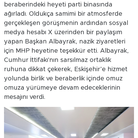
beraberindeki heyeti parti binasında
ağırladı. Oldukça samimi bir atmosferde
gerçekleşen görüşmenin ardından sosyal
medya hesabı X üzerinden bir paylaşım
yapan Başkan Albayrak, nazik ziyaretleri
için MHP heyetine teşekkür etti. Albayrak,
Cumhur İttifakı'nın sarsılmaz ortaklık
ruhuna dikkat çekerek, Eskişehir’e hizmet
yolunda birlik ve beraberlik içinde omuz
omuza yürümeye devam edeceklerinin
mesajını verdi.