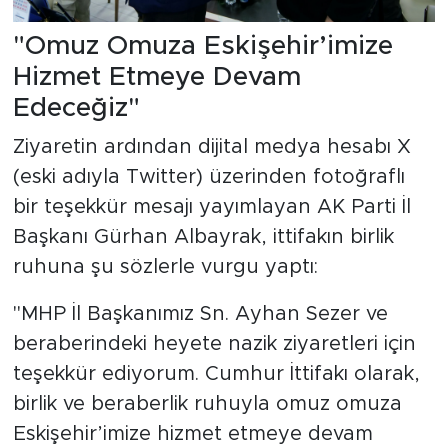
"Omuz Omuza Eskişehir’imize
Hizmet Etmeye Devam
Edeceğiz"
Ziyaretin ardından dijital medya hesabı X
(eski adıyla Twitter) üzerinden fotoğraflı
bir teşekkür mesajı yayımlayan AK Parti İl
Başkanı Gürhan Albayrak, ittifakın birlik
ruhuna şu sözlerle vurgu yaptı:
"MHP İl Başkanımız Sn. Ayhan Sezer ve
beraberindeki heyete nazik ziyaretleri için
teşekkür ediyorum. Cumhur İttifakı olarak,
birlik ve beraberlik ruhuyla omuz omuza
Eskişehir’imize hizmet etmeye devam