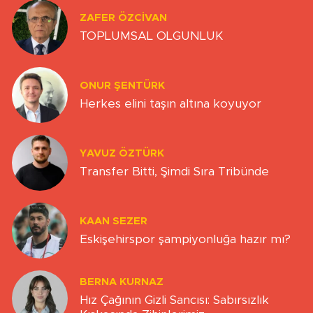
ZAFER ÖZCIVAN
TOPLUMSAL OLGUNLUK
ONUR ŞENTÜRK
Herkes elini taşın altına koyuyor
YAVUZ ÖZTÜRK
Transfer Bitti, Şimdi Sıra Tribünde
KAAN SEZER
Eskişehirspor şampiyonluğa hazır mı?
BERNA KURNAZ
Hız Çağının Gizli Sancısı: Sabırsızlık