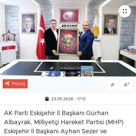
Paylaş
-
+
A
A
23.05.2026 - 17:13
AK Parti Eskişehir İl Başkanı Gürhan
Albayrak, Milliyetçi Hareket Partisi (MHP)
Eskişehir İl Başkanı Ayhan Sezer ve