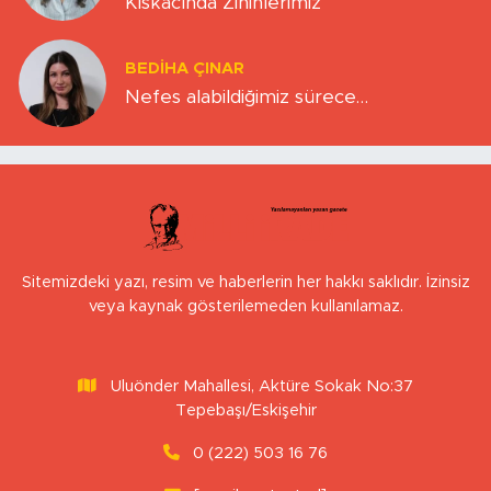
Kıskacında Zihinlerimiz
BEDIHA ÇINAR
Nefes alabildiğimiz sürece…
Sitemizdeki yazı, resim ve haberlerin her hakkı saklıdır. İzinsiz
veya kaynak gösterilemeden kullanılamaz.
Uluönder Mahallesi, Aktüre Sokak No:37
Tepebaşı/Eskişehir
0 (222) 503 16 76