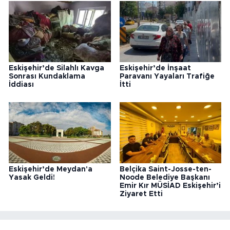
Eskişehir’de Silahlı Kavga
Eskişehir’de İnşaat
Sonrası Kundaklama
Paravanı Yayaları Trafiğe
İddiası
İtti
Eskişehir’de Meydan'a
Belçika Saint-Josse-ten-
Yasak Geldi!
Noode Belediye Başkanı
Emir Kır MÜSİAD Eskişehir’i
Ziyaret Etti