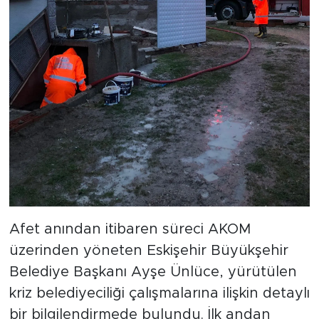
Afet anından itibaren süreci AKOM
üzerinden yöneten Eskişehir Büyükşehir
Belediye Başkanı Ayşe Ünlüce, yürütülen
kriz belediyeciliği çalışmalarına ilişkin detaylı
bir bilgilendirmede bulundu. İlk andan