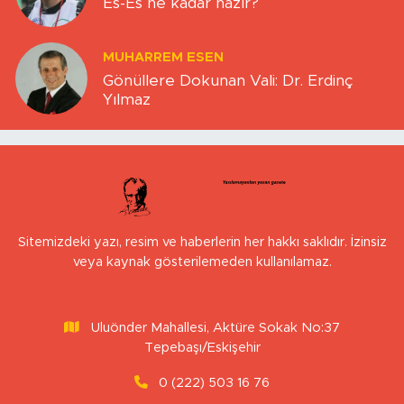
Es-Es ne kadar hazır?
MUHARREM ESEN
Gönüllere Dokunan Vali: Dr. Erdinç
Yılmaz
Sitemizdeki yazı, resim ve haberlerin her hakkı saklıdır. İzinsiz
veya kaynak gösterilemeden kullanılamaz.
Uluönder Mahallesi, Aktüre Sokak No:37
Tepebaşı/Eskişehir
0 (222) 503 16 76