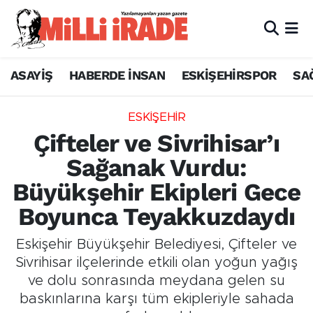
ASAYİŞ
HABERDE İNSAN
ESKİŞEHİRSPOR
SA
ESKİŞEHİR
Çifteler ve Sivrihisar’ı
Sağanak Vurdu:
Büyükşehir Ekipleri Gece
Boyunca Teyakkuzdaydı
Eskişehir Büyükşehir Belediyesi, Çifteler ve
Sivrihisar ilçelerinde etkili olan yoğun yağış
ve dolu sonrasında meydana gelen su
baskınlarına karşı tüm ekipleriyle sahada