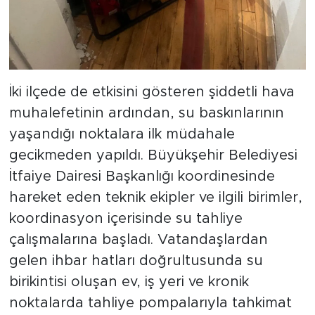
İki ilçede de etkisini gösteren şiddetli hava
muhalefetinin ardından, su baskınlarının
yaşandığı noktalara ilk müdahale
gecikmeden yapıldı. Büyükşehir Belediyesi
İtfaiye Dairesi Başkanlığı koordinesinde
hareket eden teknik ekipler ve ilgili birimler,
koordinasyon içerisinde su tahliye
çalışmalarına başladı. Vatandaşlardan
gelen ihbar hatları doğrultusunda su
birikintisi oluşan ev, iş yeri ve kronik
noktalarda tahliye pompalarıyla tahkimat