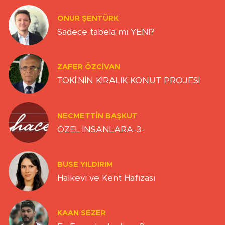
ONUR ŞENTÜRK
Sadece tabela mı YENİ?
ZAFER ÖZCIVAN
TOKİ'NİN KİRALIK KONUT PROJESİ
NECMETTIN BAŞKUT
ÖZEL İNSANLARA-3-
BUSE YILDIRIM
Halkevi ve Kent Hafızası
KAAN SEZER