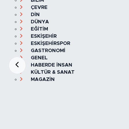
BİLİM
ÇEVRE
DİN
DÜNYA
EĞİTİM
ESKİŞEHİR
ESKİŞEHİRSPOR
GASTRONOMİ
GENEL
HABERDE İNSAN
KÜLTÜR & SANAT
MAGAZİN
MANŞET
OLAY
SPOR
TÜRKİYE
Foto Galeri
Video