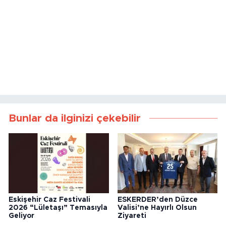
Bunlar da ilginizi çekebilir
Eskişehir Caz Festivali
ESKERDER’den Düzce
2026 “Lületaşı” Temasıyla
Valisi’ne Hayırlı Olsun
Geliyor
Ziyareti