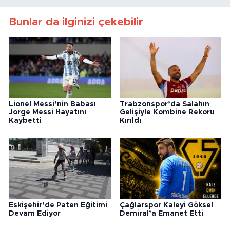
Bunlar da ilginizi çekebilir
Lionel Messi’nin Babası
Trabzonspor’da Salahın
Jorge Messi Hayatını
Gelişiyle Kombine Rekoru
Kaybetti
Kırıldı
Eskişehir’de Paten Eğitimi
Çağlarspor Kaleyi Göksel
Devam Ediyor
Demiral’a Emanet Etti