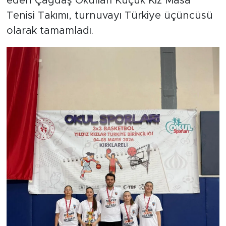
eden Çağdaş Okulları Küçük Kız Masa
Tenisi Takımı, turnuvayı Türkiye üçüncüsü
olarak tamamladı.