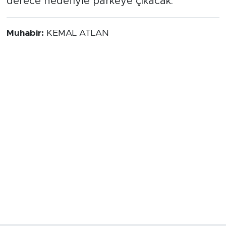
derece hedefiyle parkeye çıkacak.
Muhabir:
KEMAL ATLAN