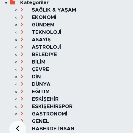
Kategoriler
SAĞLIK & YAŞAM
EKONOMİ
GÜNDEM
TEKNOLOJİ
ASAYİŞ
ASTROLOJİ
BELEDİYE
BİLİM
ÇEVRE
DİN
DÜNYA
EĞİTİM
ESKİŞEHİR
ESKİŞEHİRSPOR
GASTRONOMİ
GENEL
HABERDE İNSAN