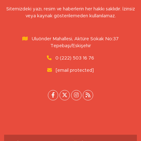
Sitemizdeki yazı, resim ve haberlerin her hakkı saklıdır. İzinsiz
veya kaynak gösterilemeden kullanılamaz.
Uluönder Mahallesi, Aktüre Sokak No:37
Tepebaşı/Eskişehir
0 (222) 503 16 76
[email protected]