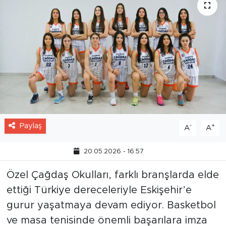
Paylaş
-
+
A
A
20.05.2026 - 16:57
Özel Çağdaş Okulları, farklı branşlarda elde
ettiği Türkiye dereceleriyle Eskişehir’e
gurur yaşatmaya devam ediyor. Basketbol
ve masa tenisinde önemli başarılara imza