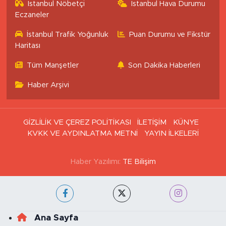
İstanbul Nöbetçi
İstanbul Hava Durumu
Eczaneler
İstanbul Trafik Yoğunluk
Puan Durumu ve Fikstür
Haritası
Tüm Manşetler
Son Dakika Haberleri
Haber Arşivi
GİZLİLİK VE ÇEREZ POLİTİKASI
İLETİŞİM
KÜNYE
KVKK VE AYDINLATMA METNİ
YAYIN İLKELERİ
Haber Yazılımı:
TE Bilişim
Ana Sayfa