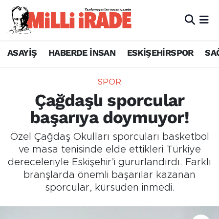
ASAYİŞ
HABERDE İNSAN
ESKİŞEHİRSPOR
SA
SPOR
Çağdaşlı sporcular
başarıya doymuyor!
Özel Çağdaş Okulları sporcuları basketbol
ve masa tenisinde elde ettikleri Türkiye
dereceleriyle Eskişehir’i gururlandırdı. Farklı
branşlarda önemli başarılar kazanan
sporcular, kürsüden inmedi.