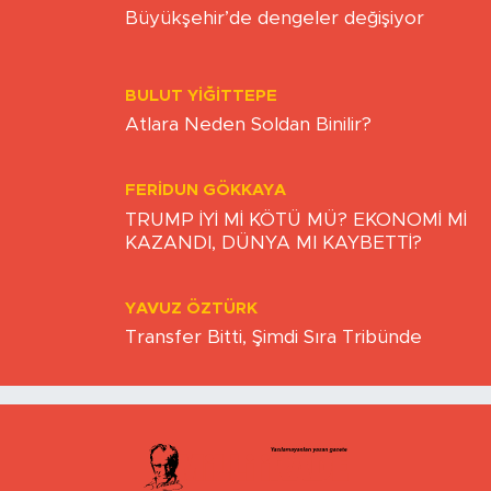
Büyükşehir’de dengeler değişiyor
BULUT YİĞİTTEPE
Atlara Neden Soldan Binilir?
FERIDUN GÖKKAYA
TRUMP İYİ Mİ KÖTÜ MÜ? EKONOMİ Mİ
KAZANDI, DÜNYA MI KAYBETTİ?
YAVUZ ÖZTÜRK
Transfer Bitti, Şimdi Sıra Tribünde