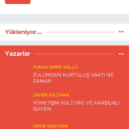
Yükleniyor...
Yazarlar
YUNUS EMRE GÜLLÜ
ZULÜMDEN KURTULUŞ VAKTİ NE
ZAMAN
ZAFER ÖZCIVAN
YÖNETİŞİM KÜLTÜRÜ VE KARŞILIKLI
GÜVEN
ONUR ŞENTÜRK