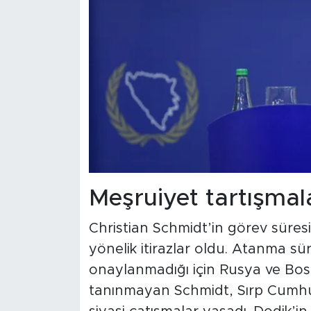
Meşruiyet tartışmala
Christian Schmidt’in görev süre
yönelik itirazlar oldu. Atanma s
onaylanmadığı için Rusya ve Bosna
tanınmayan Schmidt, Sırp Cumhuriy