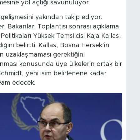
esine yol açtığı savunuluyor.
a gelişmesini yakından takip ediyor.
ri Bakanları Toplantısı sonrası açıklama
Politikaları Yüksek Temsilcisi Kaja Kallas,
ını belirtti. Kallas, Bosna Hersek’in
 uzaklaşmaması gerektiğini
unması konusunda üye ülkelerin ortak bir
 Schmidt, yeni isim belirlenene kadar
vam edecek.