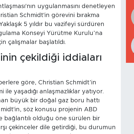
ntlaşması'nın uygulanmasını denetleyen
hristian Schmidt'in görevini bırakma
Yaklaşık 5 yıldır bu vazifeyi sürdüren
 Uygulama Konseyi Yürütme Kurulu’na
çin çalışmalar başlatıldı.
in çekildiği iddiaları
berlere göre, Christian Schmidt’in
 ile yaşadığı anlaşmazlıklar yatıyor.
nan büyük bir doğal gaz boru hattı
hmidt'in, söz konusu projenin ABD
e bağlantılı olduğu öne sürülen bir
rşı çekinceler dile getirdiği, bu durumun