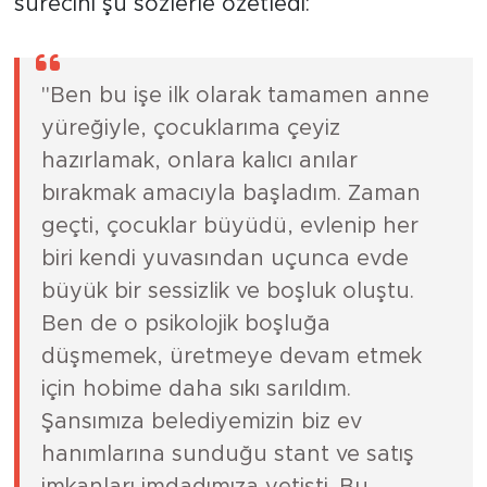
başarı hikayesini ve hayata tutunma
sürecini şu sözlerle özetledi:
"Ben bu işe ilk olarak tamamen anne
yüreğiyle, çocuklarıma çeyiz
hazırlamak, onlara kalıcı anılar
bırakmak amacıyla başladım. Zaman
geçti, çocuklar büyüdü, evlenip her
biri kendi yuvasından uçunca evde
büyük bir sessizlik ve boşluk oluştu.
Ben de o psikolojik boşluğa
düşmemek, üretmeye devam etmek
için hobime daha sıkı sarıldım.
Şansımıza belediyemizin biz ev