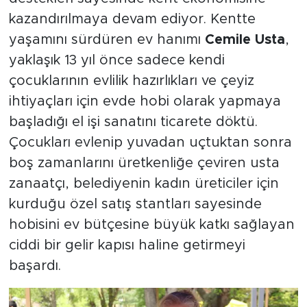
kazandırılmaya devam ediyor. Kentte
yaşamını sürdüren ev hanımı
Cemile Usta
,
yaklaşık 13 yıl önce sadece kendi
çocuklarının evlilik hazırlıkları ve çeyiz
ihtiyaçları için evde hobi olarak yapmaya
başladığı el işi sanatını ticarete döktü.
Çocukları evlenip yuvadan uçtuktan sonra
boş zamanlarını üretkenliğe çeviren usta
zanaatçı, belediyenin kadın üreticiler için
kurduğu özel satış stantları sayesinde
hobisini ev bütçesine büyük katkı sağlayan
ciddi bir gelir kapısı haline getirmeyi
başardı.