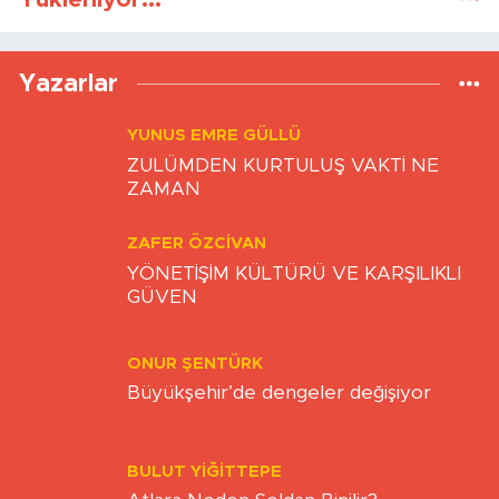
Yükleniyor...
Yazarlar
YUNUS EMRE GÜLLÜ
ZULÜMDEN KURTULUŞ VAKTİ NE
ZAMAN
ZAFER ÖZCIVAN
YÖNETİŞİM KÜLTÜRÜ VE KARŞILIKLI
GÜVEN
ONUR ŞENTÜRK
Büyükşehir’de dengeler değişiyor