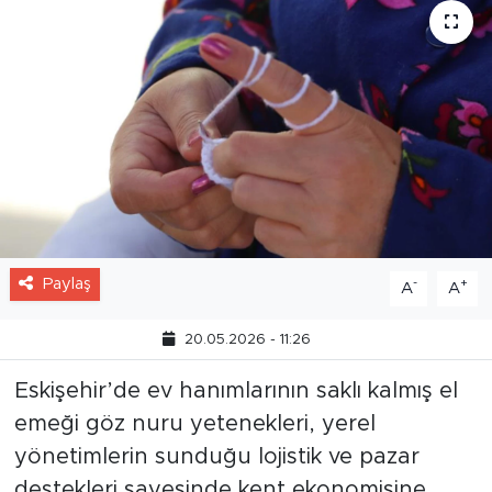
Paylaş
-
+
A
A
20.05.2026 - 11:26
Eskişehir’de ev hanımlarının saklı kalmış el
emeği göz nuru yetenekleri, yerel
yönetimlerin sunduğu lojistik ve pazar
destekleri sayesinde kent ekonomisine