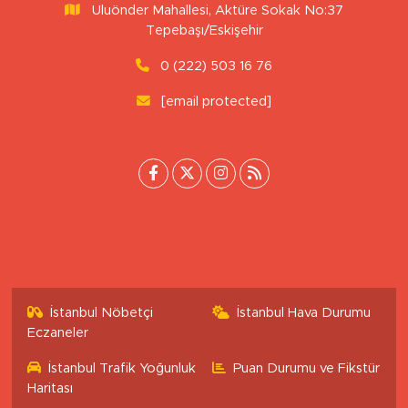
Uluönder Mahallesi, Aktüre Sokak No:37
Tepebaşı/Eskişehir
0 (222) 503 16 76
[email protected]
İstanbul Nöbetçi
İstanbul Hava Durumu
Eczaneler
İstanbul Trafik Yoğunluk
Puan Durumu ve Fikstür