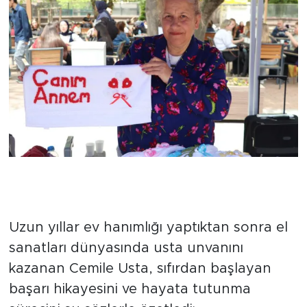
"Çocuklar Evlenince Boşluğa
Düşmemek İçin Hobime
Sarıldım"
Uzun yıllar ev hanımlığı yaptıktan sonra el
sanatları dünyasında usta unvanını
kazanan Cemile Usta, sıfırdan başlayan