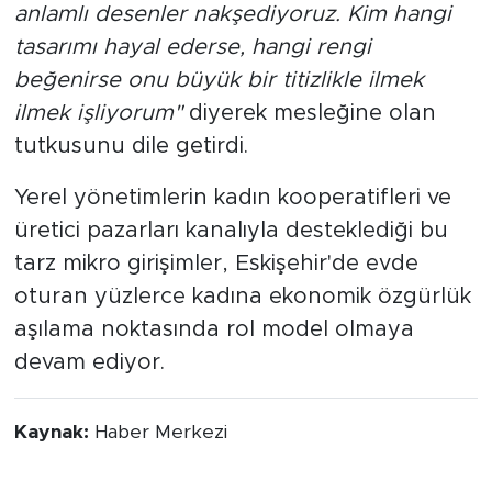
panoların üzerine özel isimler, tarihler veya
anlamlı desenler nakşediyoruz. Kim hangi
tasarımı hayal ederse, hangi rengi
beğenirse onu büyük bir titizlikle ilmek
ilmek işliyorum"
diyerek mesleğine olan
tutkusunu dile getirdi.
Yerel yönetimlerin kadın kooperatifleri ve
üretici pazarları kanalıyla desteklediği bu
tarz mikro girişimler, Eskişehir'de evde
oturan yüzlerce kadına ekonomik özgürlük
aşılama noktasında rol model olmaya
devam ediyor.
Kaynak:
Haber Merkezi