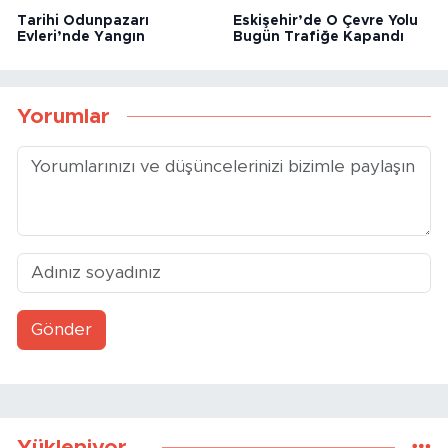
Tarihi Odunpazarı
Eskişehir’de O Çevre Yolu
Evleri’nde Yangın
Bugün Trafiğe Kapandı
Yorumlar
Gönder