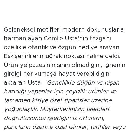
Kişiye Özel Motifler ve İsimli
Tasarımlar Büyük İlgi Görüyor
Geleneksel motifleri modern dokunuşlarla
harmanlayan Cemile Usta'nın tezgahı,
özellikle otantik ve özgün hediye arayan
Eskişehirlilerin uğrak noktası haline geldi.
Ürün yelpazesinin sınırı olmadığını, iğnenin
girdiği her kumaşa hayat verebildiğini
aktaran Usta,
"Genellikle düğün ve nişan
hazırlığı yapanlar için çeyizlik ürünler ve
tamamen kişiye özel siparişler üzerine
yoğunlaştık. Müşterilerimizin talepleri
doğrultusunda işlediğimiz örtülerin,