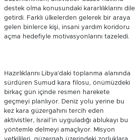
destek olma konusundaki kararlılıklarını dile
getirdi. Farklı ülkelerden gelerek bir araya
gelen binlerce kişi, insani yardım koridoru
açma hedefiyle motivasyonlarını tazeledi.
Sumud Kara Misyonu Yola
Çıkmaya Hazırlanıyor
Hazırlıklarını Libya'daki toplanma alanında
sürdüren Sumud kara filosu, önümüzdeki
birkaç gün içinde resmen harekete
geçmeyi planlıyor. Deniz yolu yerine bu
kez kara güzergahını tercih eden
aktivistler, İsrail’in uyguladığı ablukayı bu
yöntemle delmeyi amaçlıyor. Misyon
yetkilileri, güzergah üzerindeki zorluklara