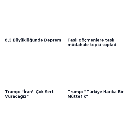
6,3 Büyüklüğünde Deprem
Faslı göçmenlere taşlı
müdahale tepki topladı
Trump: “İran’ı Çok Sert
Trump: “Türkiye Harika Bir
Vuracağız”
Müttefik”