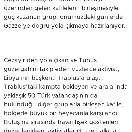
üzerinden gelen kafilelerin birleşmesiyle
güç kazanan grup, önümüzdeki günlerde
Gazze’ye doğru yola çıkmaya hazırlanıyor.
Kafileler Trablus’ta Büyük
Coşkuyla Karşılandı
Cezayir’den yola çıkan ve Tunus
güzergahını takip eden yüzlerce aktivist,
Libya’nın başkenti Trablus’a ulaştı.
Trablus’taki kampta bekleyen ve aralarında
yaklaşık 50 Türk vatandaşının da
bulunduğu diğer gruplarla birleşen kafile,
bölgede büyük bir heyecanla karşılandı.
Buluşma sırasında havai fişek gösterileri
düzenlenirken, aktivistler Gazze halkına