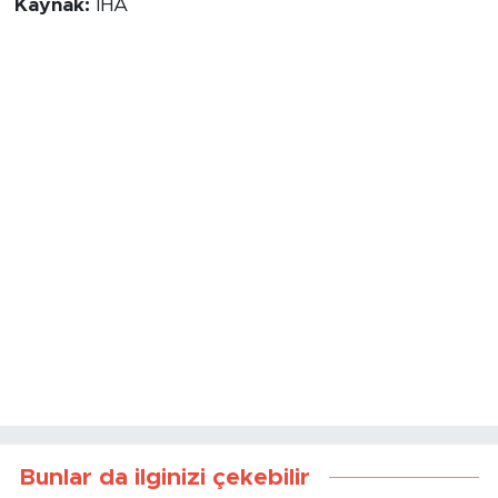
Kaynak:
İHA
Bunlar da ilginizi çekebilir