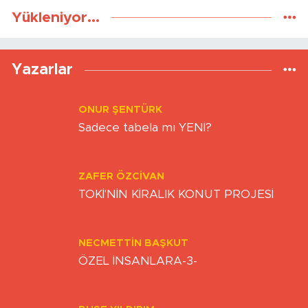
Yükleniyor...
Yazarlar
ONUR ŞENTÜRK
Sadece tabela mı YENİ?
ZAFER ÖZCIVAN
TOKİ'NİN KİRALIK KONUT PROJESİ
NECMETTIN BAŞKUT
ÖZEL İNSANLARA-3-