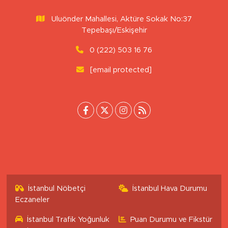
Uluönder Mahallesi, Aktüre Sokak No:37
Tepebaşı/Eskişehir
0 (222) 503 16 76
[email protected]
İstanbul Nöbetçi
İstanbul Hava Durumu
Eczaneler
İstanbul Trafik Yoğunluk
Puan Durumu ve Fikstür