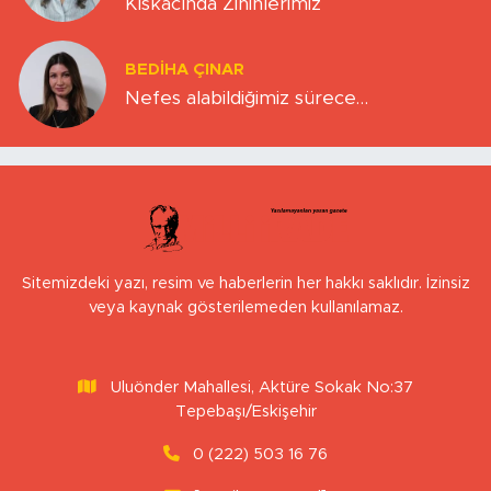
Kıskacında Zihinlerimiz
BEDIHA ÇINAR
Nefes alabildiğimiz sürece…
Sitemizdeki yazı, resim ve haberlerin her hakkı saklıdır. İzinsiz
veya kaynak gösterilemeden kullanılamaz.
Uluönder Mahallesi, Aktüre Sokak No:37
Tepebaşı/Eskişehir
0 (222) 503 16 76