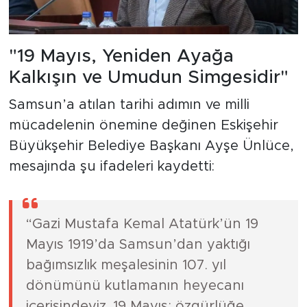
"19 Mayıs, Yeniden Ayağa
Kalkışın ve Umudun Simgesidir"
Samsun’a atılan tarihi adımın ve milli
mücadelenin önemine değinen Eskişehir
Büyükşehir Belediye Başkanı Ayşe Ünlüce,
mesajında şu ifadeleri kaydetti:
“Gazi Mustafa Kemal Atatürk’ün 19
Mayıs 1919’da Samsun’dan yaktığı
bağımsızlık meşalesinin 107. yıl
dönümünü kutlamanın heyecanı
içerisindeyiz. 19 Mayıs; özgürlüğe