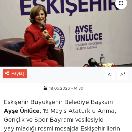
Paylaş
-
+
A
A
18.05.2026 - 14:39
Eskişehir Büyükşehir Belediye Başkanı
Ayşe Ünlüce
, 19 Mayıs Atatürk’ü Anma,
Gençlik ve Spor Bayramı vesilesiyle
yayımladığı resmi mesajda Eskişehirlilerin