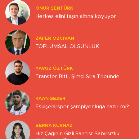
ONUR ŞENTÜRK
Herkes elini taşın altına koyuyor
ZAFER ÖZCIVAN
TOPLUMSAL OLGUNLUK
YAVUZ ÖZTÜRK
Transfer Bitti, Şimdi Sıra Tribünde
KAAN SEZER
Eskişehirspor şampiyonluğa hazır mı?
BERNA KURNAZ
Hız Çağının Gizli Sancısı: Sabırsızlık