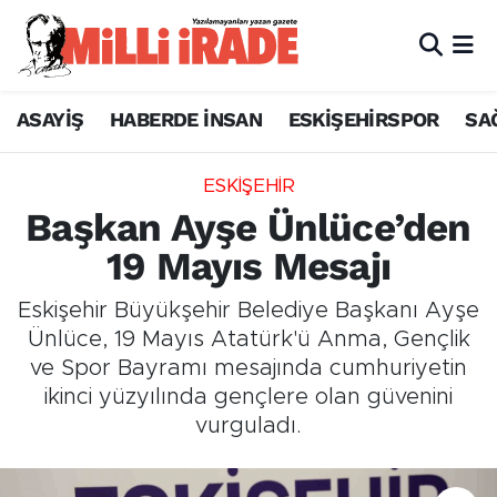
ASAYİŞ
HABERDE İNSAN
ESKİŞEHİRSPOR
SA
ESKİŞEHİR
Başkan Ayşe Ünlüce’den
19 Mayıs Mesajı
Eskişehir Büyükşehir Belediye Başkanı Ayşe
Ünlüce, 19 Mayıs Atatürk'ü Anma, Gençlik
ve Spor Bayramı mesajında cumhuriyetin
ikinci yüzyılında gençlere olan güvenini
vurguladı.