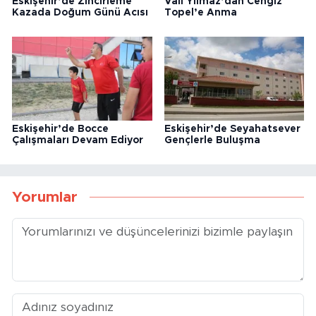
Eskişehir’de Zincirleme
Vali Yılmaz’dan Cengiz
Kazada Doğum Günü Acısı
Topel’e Anma
Eskişehir’de Bocce
Eskişehir’de Seyahatsever
Çalışmaları Devam Ediyor
Gençlerle Buluşma
Yorumlar