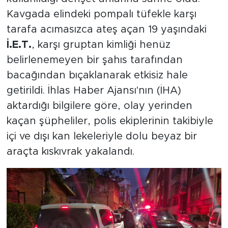
Kavgada elindeki pompalı tüfekle karşı
tarafa acımasızca ateş açan 19 yaşındaki
İ.E.T.
, karşı gruptan kimliği henüz
belirlenemeyen bir şahıs tarafından
bacağından bıçaklanarak etkisiz hale
getirildi. İhlas Haber Ajansı'nın (İHA)
aktardığı bilgilere göre, olay yerinden
kaçan şüpheliler, polis ekiplerinin takibiyle
içi ve dışı kan lekeleriyle dolu beyaz bir
araçta kıskıvrak yakalandı.