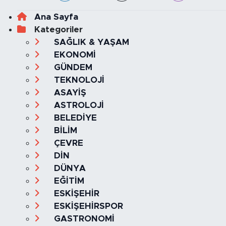
Ana Sayfa
Kategoriler
SAĞLIK & YAŞAM
EKONOMİ
GÜNDEM
TEKNOLOJİ
ASAYİŞ
ASTROLOJİ
BELEDİYE
BİLİM
ÇEVRE
DİN
DÜNYA
EĞİTİM
ESKİŞEHİR
ESKİŞEHİRSPOR
GASTRONOMİ