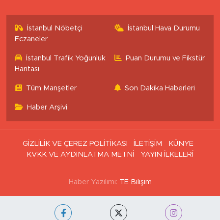
İstanbul Nöbetçi
İstanbul Hava Durumu
Eczaneler
İstanbul Trafik Yoğunluk
Puan Durumu ve Fikstür
Haritası
Tüm Manşetler
Son Dakika Haberleri
Haber Arşivi
GİZLİLİK VE ÇEREZ POLİTİKASI
İLETİŞİM
KÜNYE
KVKK VE AYDINLATMA METNİ
YAYIN İLKELERİ
Haber Yazılımı:
TE Bilişim