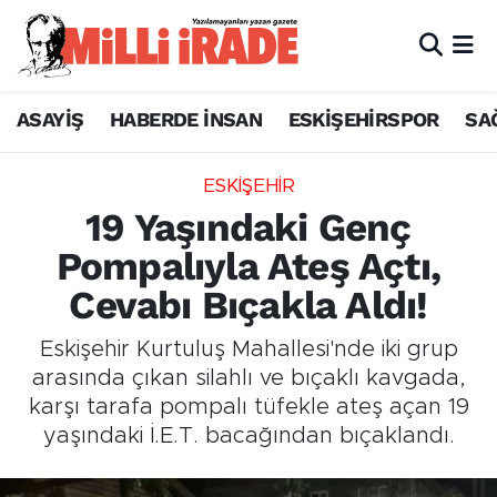
ASAYİŞ
HABERDE İNSAN
ESKİŞEHİRSPOR
SA
ESKİŞEHİR
19 Yaşındaki Genç
Pompalıyla Ateş Açtı,
Cevabı Bıçakla Aldı!
Eskişehir Kurtuluş Mahallesi'nde iki grup
arasında çıkan silahlı ve bıçaklı kavgada,
karşı tarafa pompalı tüfekle ateş açan 19
yaşındaki İ.E.T. bacağından bıçaklandı.