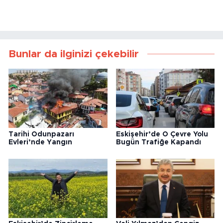
Bunlar da ilginizi çekebilir
Tarihi Odunpazarı
Eskişehir’de O Çevre Yolu
Evleri’nde Yangın
Bugün Trafiğe Kapandı