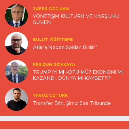
ZAFER ÖZCIVAN
YÖNETİŞİM KÜLTÜRÜ VE KARŞILIKLI
GÜVEN
BULUT YİĞİTTEPE
Atlara Neden Soldan Binilir?
FERIDUN GÖKKAYA
TRUMP İYİ Mİ KÖTÜ MÜ? EKONOMİ Mİ
KAZANDI, DÜNYA MI KAYBETTİ?
YAVUZ ÖZTÜRK
Transfer Bitti, Şimdi Sıra Tribünde