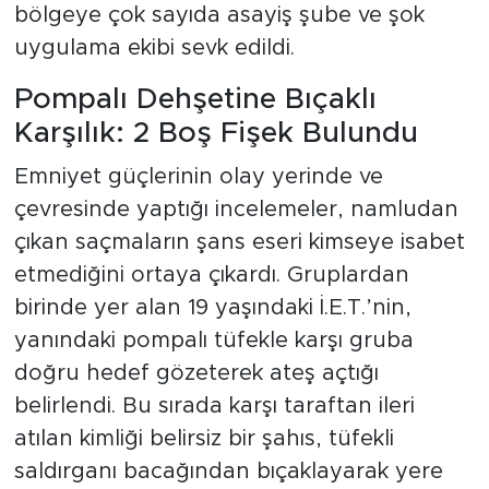
bölgeye çok sayıda asayiş şube ve şok
uygulama ekibi sevk edildi.
Pompalı Dehşetine Bıçaklı
Karşılık: 2 Boş Fişek Bulundu
Emniyet güçlerinin olay yerinde ve
çevresinde yaptığı incelemeler, namludan
çıkan saçmaların şans eseri kimseye isabet
etmediğini ortaya çıkardı. Gruplardan
birinde yer alan 19 yaşındaki İ.E.T.’nin,
yanındaki pompalı tüfekle karşı gruba
doğru hedef gözeterek ateş açtığı
belirlendi. Bu sırada karşı taraftan ileri
atılan kimliği belirsiz bir şahıs, tüfekli
saldırganı bacağından bıçaklayarak yere