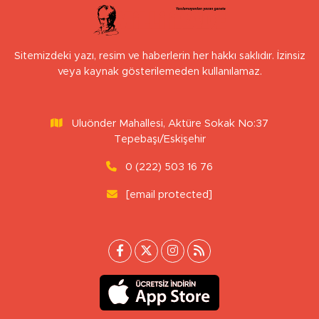
Sitemizdeki yazı, resim ve haberlerin her hakkı saklıdır. İzinsiz
veya kaynak gösterilemeden kullanılamaz.
Uluönder Mahallesi, Aktüre Sokak No:37
Tepebaşı/Eskişehir
0 (222) 503 16 76
[email protected]