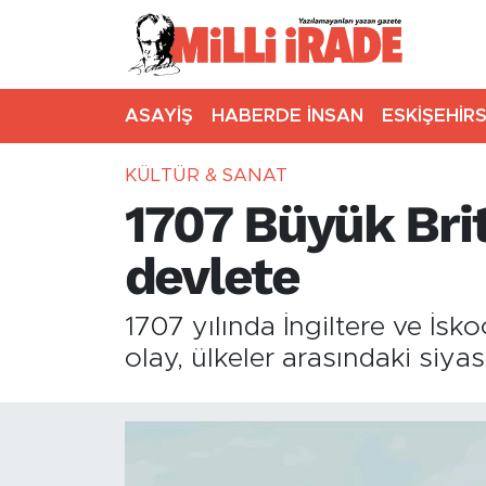
ASAYİŞ
HABERDE İNSAN
ESKİŞEHİR
KÜLTÜR & SANAT
1707 Büyük Brit
devlete
1707 yılında İngiltere ve İsko
olay, ülkeler arasındaki siyasi