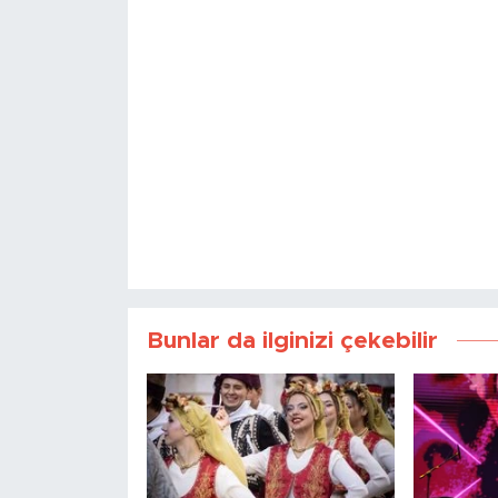
Bunlar da ilginizi çekebilir