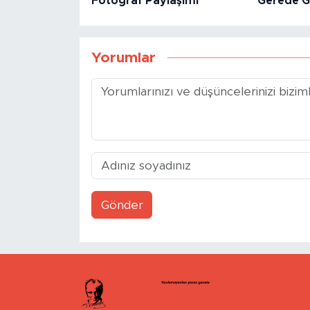
Fotoğraf Paylaşımı
Gerede Gö
Yorumlar
Gönder