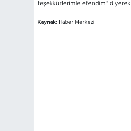
teşekkürlerimle efendim" diyere
Kaynak:
Haber Merkezi