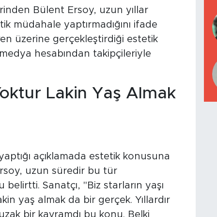
rinden Bülent Ersoy, uzun yıllar
tik müdahale yaptırmadığını ifade
 üzerine gerçekleştirdiği estetik
medya hesabından takipçileriyle
 Yoktur Lakin Yaş Almak
aptığı açıklamada estetik konusuna
Ersoy, uzun süredir bu tür
irtti. Sanatçı, "Biz starların yaşı
kin yaş almak da bir gerçek. Yıllardır
uzak bir kavramdı bu konu. Belki