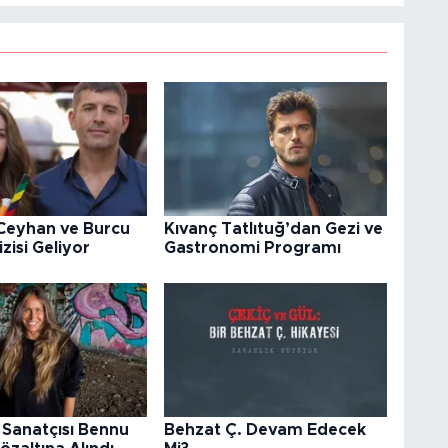
 Ceyhan ve Burcu
Kıvanç Tatlıtuğ’dan Gezi ve
zisi Geliyor
Gastronomi Programı
 Sanatçısı Bennu
Behzat Ç. Devam Edecek