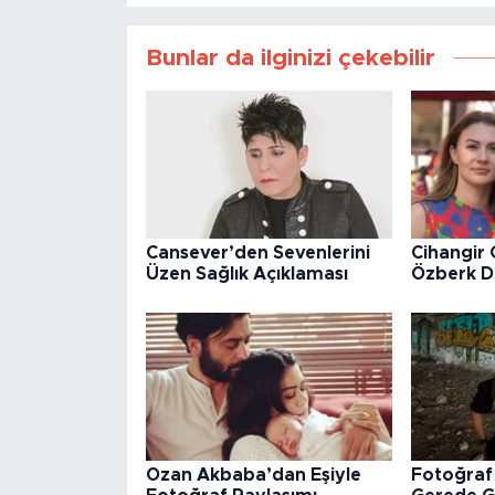
Bunlar da ilginizi çekebilir
Cansever’den Sevenlerini
Cihangir
Üzen Sağlık Açıklaması
Özberk Di
Ozan Akbaba’dan Eşiyle
Fotoğraf