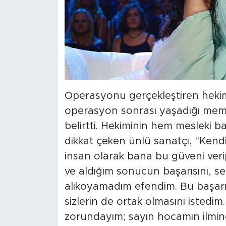
Operasyonu gerçekleştiren heki
operasyon sonrası yaşadığı memn
belirtti. Hekiminin hem mesleki b
dikkat çeken ünlü sanatçı, "Kend
insan olarak bana bu güveni ver
ve aldığım sonucun başarısını, se
alıkoyamadım efendim. Bu başarı
sizlerin de ortak olmasını istedim
zorundayım; sayın hocamın ilmin