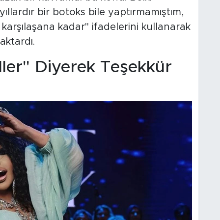
llardır bir botoks bile yaptırmamıştım,
arşılaşana kadar" ifadelerini kullanarak
aktardı.
ller" Diyerek Teşekkür