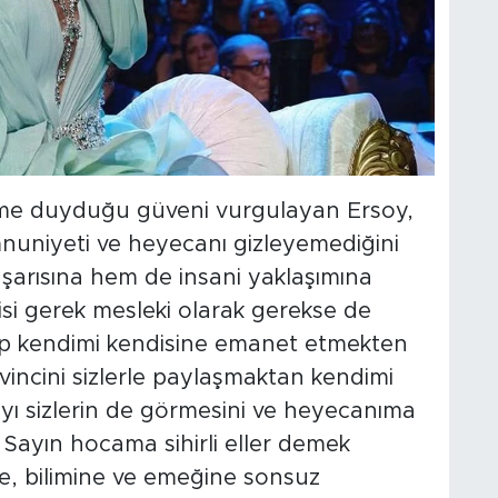
me duyduğu güveni vurgulayan Ersoy,
uniyeti ve heyecanı gizleyemediğini
aşarısına hem de insani yaklaşımına
isi gerek mesleki olarak gerekse de
ip kendimi kendisine emanet etmekten
vincini sizlerle paylaşmaktan kendimi
yı sizlerin de görmesini ve heyecanıma
. Sayın hocama sihirli eller demek
e, bilimine ve emeğine sonsuz