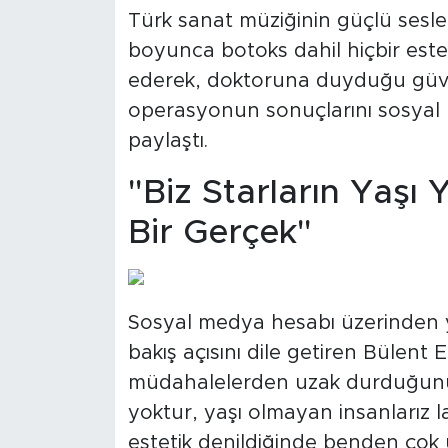
Türk sanat müziğinin güçlü sesle
boyunca botoks dahil hiçbir este
ederek, doktoruna duyduğu güven
operasyonun sonuçlarını sosyal 
paylaştı.
"Biz Starların Yaşı
Bir Gerçek"
Sosyal medya hesabı üzerinden y
bakış açısını dile getiren Bülent 
müdahalelerden uzak durduğunu bel
yoktur, yaşı olmayan insanlarız la
estetik denildiğinde benden çok 