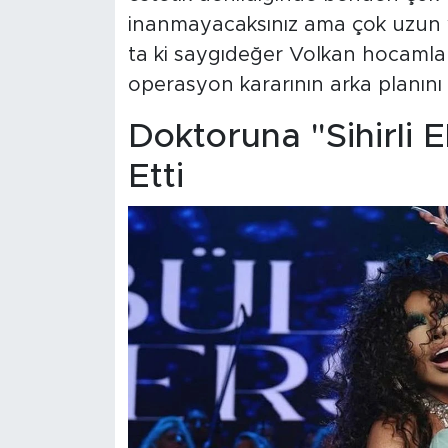
inanmayacaksınız ama çok uzun yı
ta ki saygıdeğer Volkan hocamla k
operasyon kararının arka planını 
Doktoruna "Sihirli E
Etti