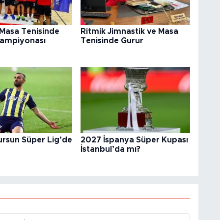
 Masa Tenisinde
Ritmik Jimnastik ve Masa
Şampiyonası
Tenisinde Gurur
ursun Süper Lig’de
2027 İspanya Süper Kupası
İstanbul’da mı?