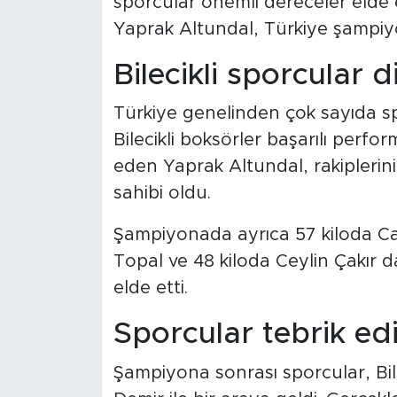
sporcular önemli dereceler elde 
Yaprak Altundal, Türkiye şampiy
Bilecikli sporcular d
Türkiye genelinden çok sayıda s
Bilecikli boksörler başarılı perfo
eden Yaprak Altundal, rakiplerini
sahibi oldu.
Şampiyonada ayrıca 57 kiloda Ca
Topal ve 48 kiloda Ceylin Çakır d
elde etti.
Sporcular tebrik edi
Şampiyona sonrası sporcular, Bi