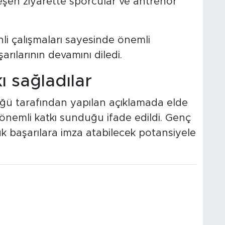
leşen ziyarette sporcular ve antrenör
inli çalışmaları sayesinde önemli
şarılarının devamını diledi.
ı sağladılar
lüğü tarafından yapılan açıklamada elde
önemli katkı sunduğu ifade edildi. Genç
 başarılara imza atabilecek potansiyele