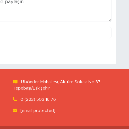
Uluönder Mahallesi, Aktüre Sokak No:37
Tepebaşı/Eskişehir
0 (222) 503 16 76
[email protected]