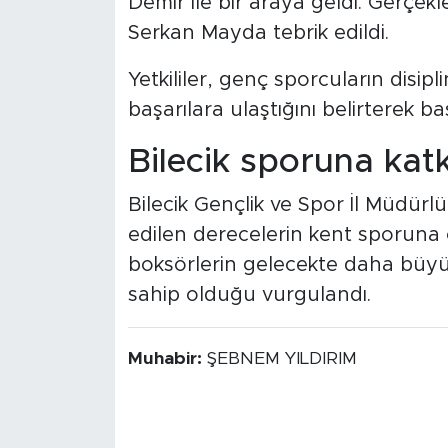
Demir ile bir araya geldi. Gerçek
Serkan Mayda tebrik edildi.
Yetkililer, genç sporcuların disipl
başarılara ulaştığını belirterek ba
Bilecik sporuna katk
Bilecik Gençlik ve Spor İl Müdür
edilen derecelerin kent sporuna 
boksörlerin gelecekte daha büyük
sahip olduğu vurgulandı.
Muhabir:
ŞEBNEM YILDIRIM