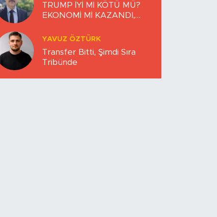
TRUMP İYİ Mİ KÖTÜ MÜ?
EKONOMİ Mİ KAZANDI,
DÜNYA MI KAYBETTİ?
YAVUZ ÖZTÜRK
Transfer Bitti, Şimdi Sıra
Tribünde