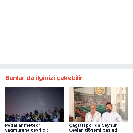
Bunlar da ilginizi çekebilir
Pedallar meteor
Çağlarspor’da Ceyhun
yağmuruna çevrildi!
Ceylan dönemi başladı!