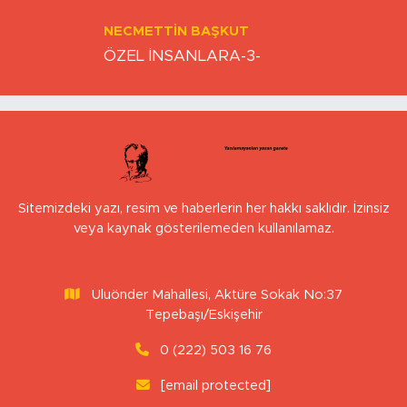
NECMETTIN BAŞKUT
ÖZEL İNSANLARA-3-
Sitemizdeki yazı, resim ve haberlerin her hakkı saklıdır. İzinsiz
veya kaynak gösterilemeden kullanılamaz.
Uluönder Mahallesi, Aktüre Sokak No:37
Tepebaşı/Eskişehir
0 (222) 503 16 76
[email protected]