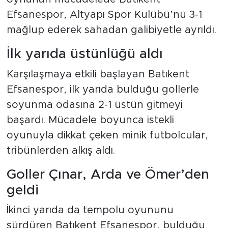
Efsanespor, Altyapı Spor Kulübü’nü 3-1
mağlup ederek sahadan galibiyetle ayrıldı.
İlk yarıda üstünlüğü aldı
Karşılaşmaya etkili başlayan Batıkent
Efsanespor, ilk yarıda bulduğu gollerle
soyunma odasına 2-1 üstün gitmeyi
başardı. Mücadele boyunca istekli
oyunuyla dikkat çeken minik futbolcular,
tribünlerden alkış aldı.
Goller Çınar, Arda ve Ömer’den
geldi
İkinci yarıda da tempolu oyununu
sürdüren Batıkent Efsanespor, bulduğu