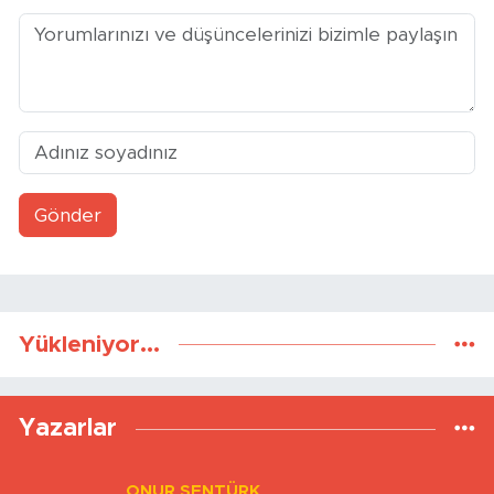
Gönder
Yükleniyor...
Yazarlar