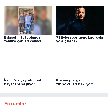
Eskişehir futbolunda
71 Evlerspor genç kadroyla
tehlike çanları çalıyor!
yola çıkacak!
İnönü’de çeyrek final
Bozanspor genç
heyecanı başlıyor!
futbolcuları bekliyor!
Yorumlar