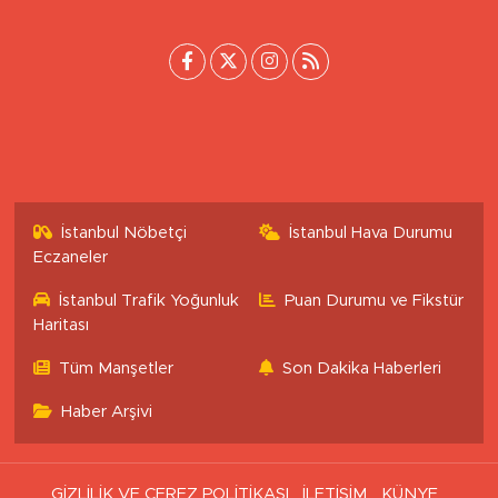
İstanbul Nöbetçi
İstanbul Hava Durumu
Eczaneler
İstanbul Trafik Yoğunluk
Puan Durumu ve Fikstür
Haritası
Tüm Manşetler
Son Dakika Haberleri
Haber Arşivi
GİZLİLİK VE ÇEREZ POLİTİKASI
İLETİŞİM
KÜNYE