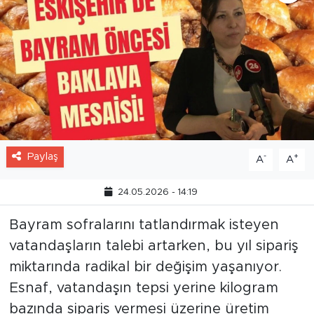
Paylaş
-
+
A
A
24.05.2026 - 14:19
Bayram sofralarını tatlandırmak isteyen
vatandaşların talebi artarken, bu yıl sipariş
miktarında radikal bir değişim yaşanıyor.
Esnaf, vatandaşın tepsi yerine kilogram
bazında sipariş vermesi üzerine üretim