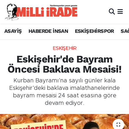
ASAYİŞ
HABERDE İNSAN
ESKİŞEHİRSPOR
SA
ESKİŞEHİR
Eskişehir'de Bayram
Öncesi Baklava Mesaisi!
Kurban Bayramı’na sayılı günler kala
Eskişehir’deki baklava imalathanelerinde
bayram mesaisi 24 saat esasına göre
devam ediyor.