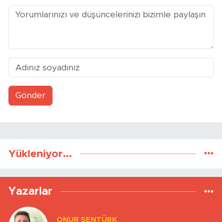
Gönder
Yükleniyor...
Yazarlar
ONUR ŞENTÜRK