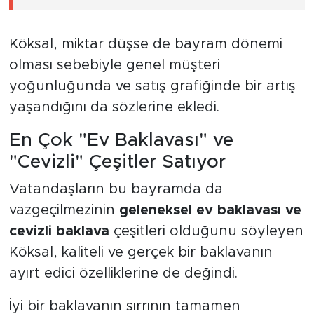
Köksal, miktar düşse de bayram dönemi
olması sebebiyle genel müşteri
yoğunluğunda ve satış grafiğinde bir artış
yaşandığını da sözlerine ekledi.
En Çok "Ev Baklavası" ve
"Cevizli" Çeşitler Satıyor
Vatandaşların bu bayramda da
vazgeçilmezinin
geleneksel ev baklavası ve
cevizli baklava
çeşitleri olduğunu söyleyen
Köksal, kaliteli ve gerçek bir baklavanın
ayırt edici özelliklerine de değindi.
İyi bir baklavanın sırrının tamamen