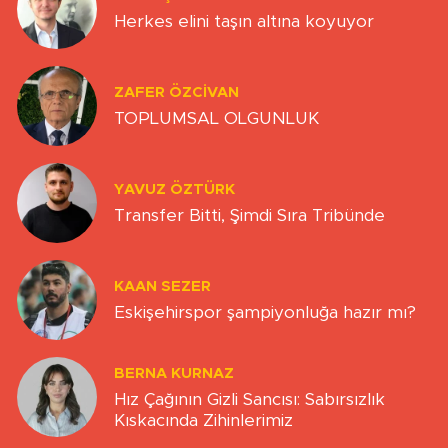
Herkes elini taşın altına koyuyor
ZAFER ÖZCIVAN
TOPLUMSAL OLGUNLUK
YAVUZ ÖZTÜRK
Transfer Bitti, Şimdi Sıra Tribünde
KAAN SEZER
Eskişehirspor şampiyonluğa hazır mı?
BERNA KURNAZ
Hız Çağının Gizli Sancısı: Sabırsızlık
Kıskacında Zihinlerimiz