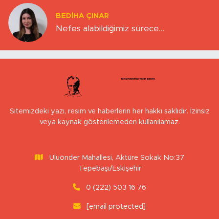
BEDIHA ÇINAR
Nefes alabildiğimiz sürece…
Sitemizdeki yazı, resim ve haberlerin her hakkı saklıdır. İzinsiz
veya kaynak gösterilemeden kullanılamaz.
Uluönder Mahallesi, Aktüre Sokak No:37
Tepebaşı/Eskişehir
0 (222) 503 16 76
[email protected]