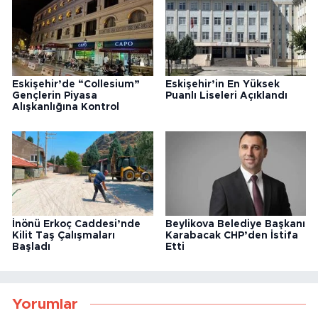
Eskişehir’de “Collesium”
Eskişehir’in En Yüksek
Gençlerin Piyasa
Puanlı Liseleri Açıklandı
Alışkanlığına Kontrol
İnönü Erkoç Caddesi’nde
Beylikova Belediye Başkanı
Kilit Taş Çalışmaları
Karabacak CHP’den İstifa
Başladı
Etti
Yorumlar