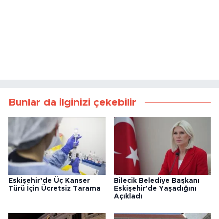
Bunlar da ilginizi çekebilir
Eskişehir’de Üç Kanser
Bilecik Belediye Başkanı
Türü İçin Ücretsiz Tarama
Eskişehir'de Yaşadığını
Açıkladı