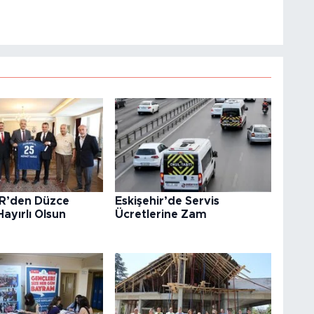
R’den Düzce
Eskişehir’de Servis
Hayırlı Olsun
Ücretlerine Zam