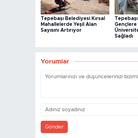
Tepebaşı Belediyesi Kırsal
Tepebaşı
Mahallelerde Yeşil Alan
Gençlere 
Sayısını Artırıyor
Üniversit
Sağladı
Yorumlar
Gönder