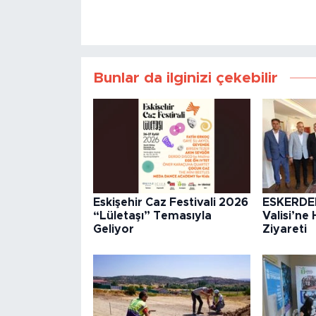
Bunlar da ilginizi çekebilir
Eskişehir Caz Festivali 2026
ESKERDE
“Lületaşı” Temasıyla
Valisi’ne 
Geliyor
Ziyareti