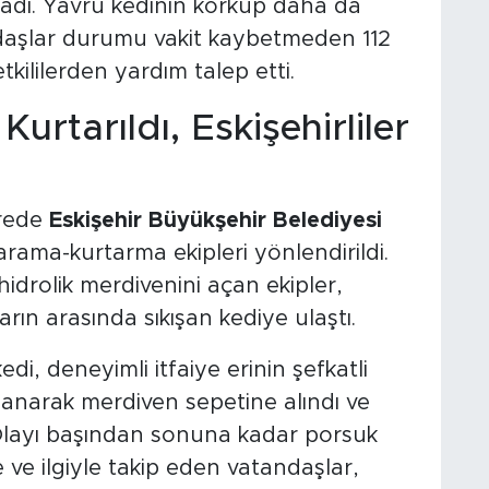
madı. Yavru kedinin korkup daha da
daşlar durumu vakit kaybetmeden 112
tkililerden yardım talep etti.
Kurtarıldı, Eskişehirliler
ürede
Eskişehir Büyükşehir Belediyesi
arama-kurtarma ekipleri yönlendirildi.
idrolik merdivenini açan ekipler,
arın arasında sıkışan kediye ulaştı.
di, deneyimli itfaiye erinin şefkatli
anarak merdiven sepetine alındı ve
i. Olayı başından sonuna kadar porsuk
 ve ilgiyle takip eden vatandaşlar,