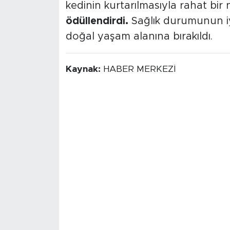
kedinin kurtarılmasıyla rahat bir n
ödüllendirdi.
Sağlık durumunun iy
doğal yaşam alanına bırakıldı.
Kaynak:
HABER MERKEZİ