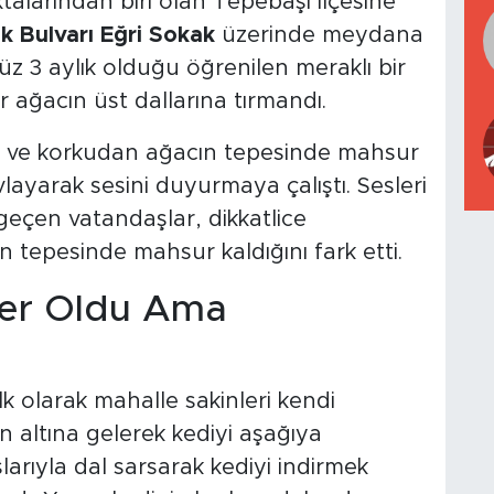
ktalarından biri olan Tepebaşı ilçesine
 Bulvarı Eğri Sokak
üzerinde meydana
nüz 3 aylık olduğu öğrenilen meraklı bir
r ağacın üst dallarına tırmandı.
n ve korkudan ağacın tepesinde mahsur
layarak sesini duyurmaya çalıştı. Sesleri
geçen vatandaşlar, dikkatlice
n tepesinde mahsur kaldığını fark etti.
ber Oldu Ama
k olarak mahalle sakinleri kendi
n altına gelerek kediyi aşağıya
arıyla dal sarsarak kediyi indirmek