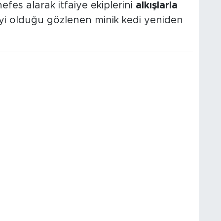
efes alarak itfaiye ekiplerini
alkışlarla
i olduğu gözlenen minik kedi yeniden