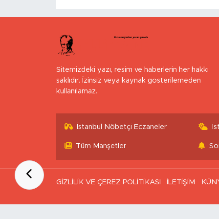
Sitemizdeki yazı, resim ve haberlerin her hakkı
saklıdır. İzinsiz veya kaynak gösterilemeden
kullanılamaz.
İstanbul Nöbetçi Eczaneler
İ
Tüm Manşetler
So
GİZLİLİK VE ÇEREZ POLİTİKASI
İLETİŞİM
KÜN