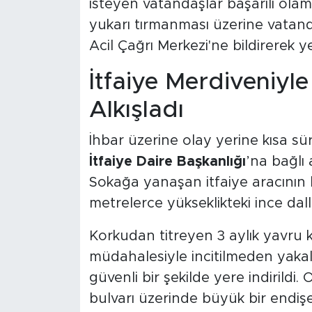
isteyen vatandaşlar başarılı ola
yukarı tırmanması üzerine vatan
Acil Çağrı Merkezi'ne bildirerek ye
İtfaiye Merdiveniyle 
Alkışladı
İhbar üzerine olay yerine kısa s
İtfaiye Daire Başkanlığı
’na bağlı 
Sokağa yanaşan itfaiye aracının h
metrelerce yükseklikteki ince dall
Korkudan titreyen 3 aylık yavru ke
müdahalesiyle incitilmeden yakal
güvenli bir şekilde yere indirild
bulvarı üzerinde büyük bir endişe