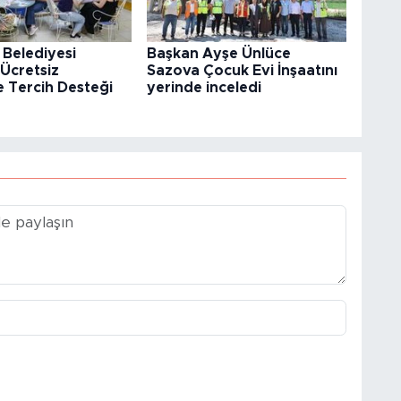
 Belediyesi
Başkan Ayşe Ünlüce
Ücretsiz
Sazova Çocuk Evi İnşaatını
e Tercih Desteği
yerinde inceledi