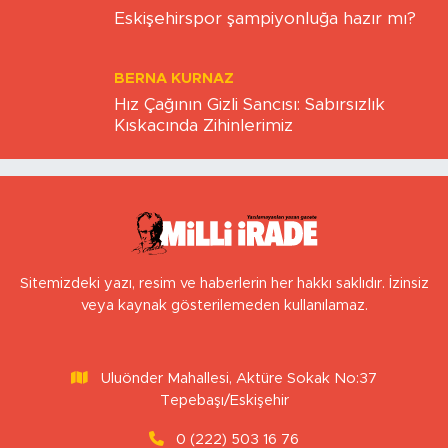
KAAN SEZER
Eskişehirspor şampiyonluğa hazır mı?
BERNA KURNAZ
Hız Çağının Gizli Sancısı: Sabırsızlık
Kıskacında Zihinlerimiz
Sitemizdeki yazı, resim ve haberlerin her hakkı saklıdır. İzinsiz
veya kaynak gösterilemeden kullanılamaz.
Uluönder Mahallesi, Aktüre Sokak No:37
Tepebaşı/Eskişehir