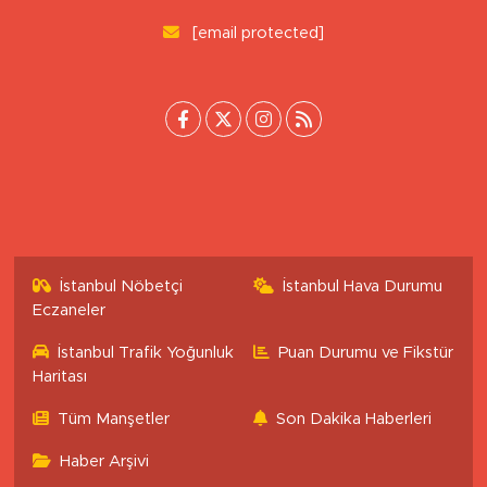
0 (222) 503 16 76
[email protected]
İstanbul Nöbetçi
İstanbul Hava Durumu
Eczaneler
İstanbul Trafik Yoğunluk
Puan Durumu ve Fikstür
Haritası
Tüm Manşetler
Son Dakika Haberleri