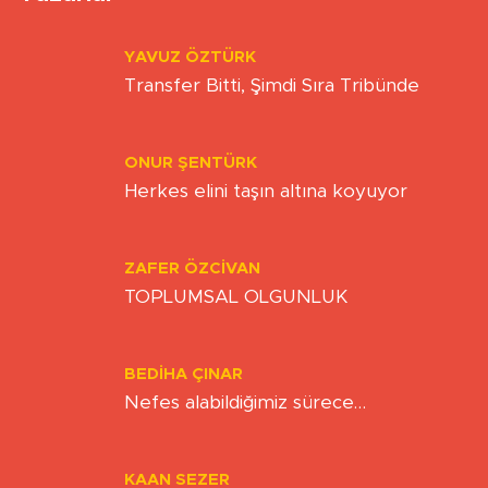
Yazarlar
YAVUZ ÖZTÜRK
Transfer Bitti, Şimdi Sıra Tribünde
ONUR ŞENTÜRK
Herkes elini taşın altına koyuyor
ZAFER ÖZCIVAN
TOPLUMSAL OLGUNLUK
BEDIHA ÇINAR
Nefes alabildiğimiz sürece…