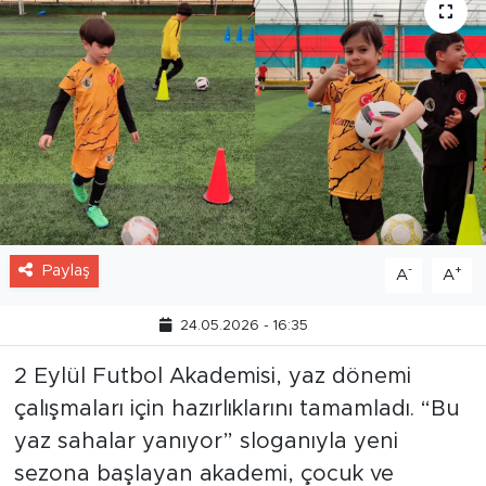
Paylaş
-
+
A
A
24.05.2026 - 16:35
2 Eylül Futbol Akademisi, yaz dönemi
çalışmaları için hazırlıklarını tamamladı. “Bu
yaz sahalar yanıyor” sloganıyla yeni
sezona başlayan akademi, çocuk ve