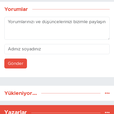
Yorumlar
Gönder
Yükleniyor...